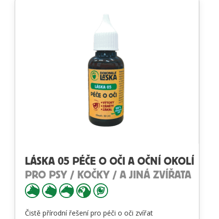
LÁSKA 05 PÉČE O OČI A OČNÍ OKOLÍ
PRO PSY / KOČKY / A JINÁ ZVÍŘATA
Čistě přírodní řešení pro péči o oči zvířat