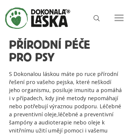
PŘÍRODNÍ PÉČE
PRO PSY
S Dokonalou láskou máte po ruce přírodní
řešení pro vašeho pejska, které neškodí
jeho organismu, posiluje imunitu a pomáhá
i v případech, kdy jiné metody nepomáhají
nebo potřebují výraznou podporu. Léčebné
a preventivní oleje,léčebné a preventivní
šampóny a audioterapie nebo oleje k
vnitřnímu užití umějí pomoci i vašemu