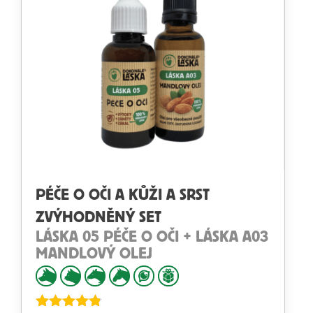
PÉČE O OČI A KŮŽI A SRST
ZVÝHODNĚNÝ SET
LÁSKA 05 PÉČE O OČI + LÁSKA A03
MANDLOVÝ OLEJ