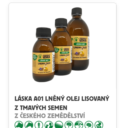
LÁSKA A01 LNĚNÝ OLEJ LISOVANÝ
Z TMAVÝCH SEMEN
Z ČESKÉHO ZEMĚDĚLSTVÍ