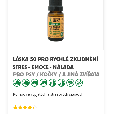
LÁSKA 50 PRO RYCHLÉ ZKLIDNĚNÍ
STRES - EMOCE - NÁLADA
PRO PSY / KOČKY / A JINÁ ZVÍŘATA
Pomoc ve vypjatých a stresových situacích
Hodnocení