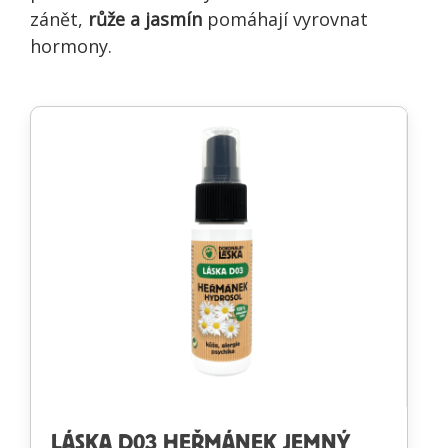
zánět,
růže a jasmín
pomáhají vyrovnat
hormony.
LÁSKA D03 HEŘMÁNEK JEMNÝ