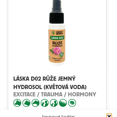
LÁSKA D02 RŮŽE JEMNÝ
HYDROSOL (KVĚTOVÁ VODA)
EXCITACE / TRAUMA / HORMONY
Spravovat Souhlas