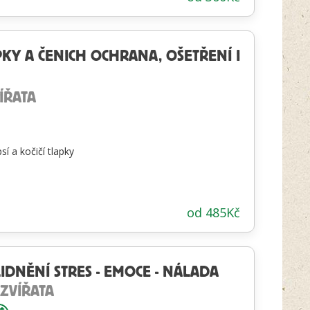
KY A ČENICH OCHRANA, OŠETŘENÍ I
ÍŘATA
sí a kočičí tlapky
od
485
Kč
IDNĚNÍ STRES - EMOCE - NÁLADA
 ZVÍŘATA