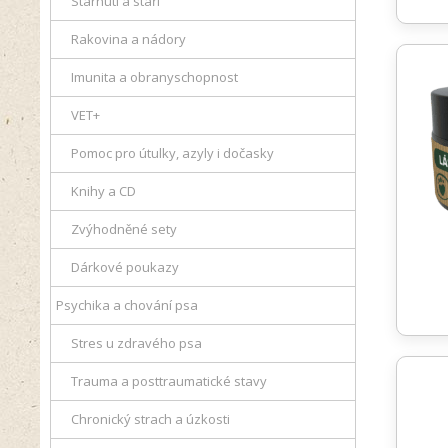
Stárnutí a stáří
Rakovina a nádory
Imunita a obranyschopnost
VET+
Pomoc pro útulky, azyly i dočasky
Knihy a CD
Zvýhodněné sety
Dárkové poukazy
Psychika a chování psa
Stres u zdravého psa
Trauma a posttraumatické stavy
Chronický strach a úzkosti