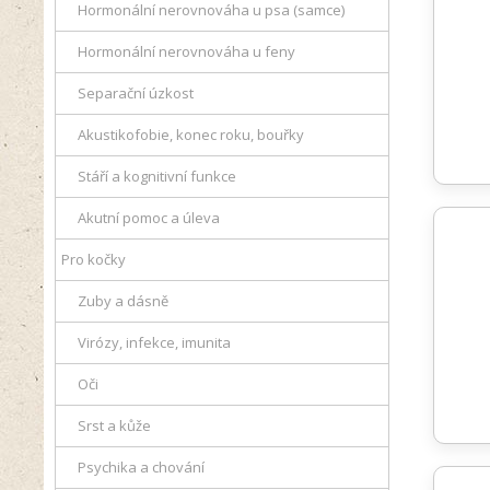
Hormonální nerovnováha u psa (samce)
Hormonální nerovnováha u feny
Separační úzkost
Akustikofobie, konec roku, bouřky
Stáří a kognitivní funkce
Akutní pomoc a úleva
Pro kočky
Zuby a dásně
Virózy, infekce, imunita
Oči
Srst a kůže
Psychika a chování