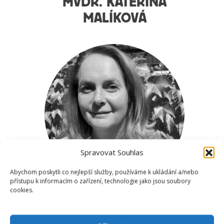
MVDR. KATEŘINA
MALÍKOVÁ
Spravovat Souhlas
Abychom poskytli co nejlepší služby, používáme k ukládání a/nebo
přístupu k informacím o zařízení, technologie jako jsou soubory
cookies.
poradna@dokonalalaska.cz