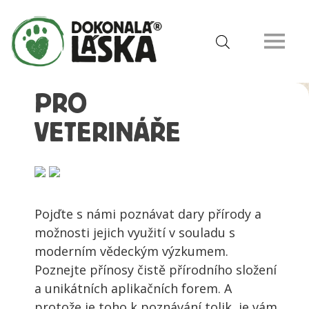
PRO
VETERINÁŘE
Pojďte s námi poznávat dary přírody a
možnosti jejich využití v souladu s
moderním vědeckým výzkumem.
Poznejte přínosy čistě přírodního složení
a unikátních aplikačních forem. A
protože je toho k poznávání tolik, je vám