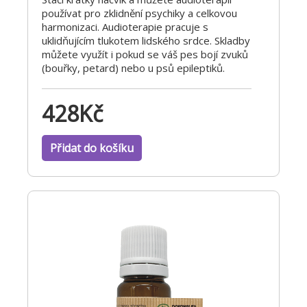
používat pro zklidnění psychiky a celkovou
harmonizaci. Audioterapie pracuje s
uklidňujícím tlukotem lidského srdce. Skladby
můžete využít i pokud se váš pes bojí zvuků
(bouřky, petard) nebo u psů epileptiků.
428
Kč
Přidat do košíku