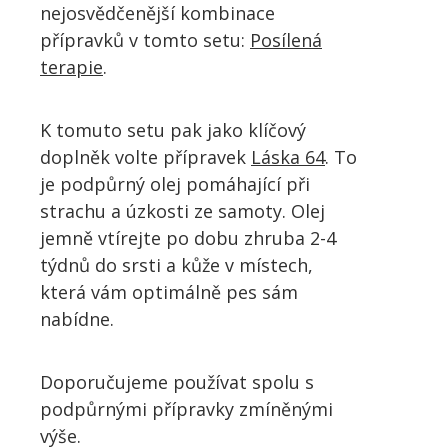
nejosvědčenější kombinace
přípravků v tomto setu:
Posílená
terapie
.
K tomuto setu pak jako klíčový
doplněk volte přípravek
Láska 64
. To
je podpůrný olej pomáhající při
strachu a úzkosti ze samoty. Olej
jemně vtírejte po dobu zhruba 2-4
týdnů do srsti a kůže v místech,
která vám optimálně pes sám
nabídne.
Doporučujeme používat spolu s
podpůrnými přípravky zmíněnými
výše.