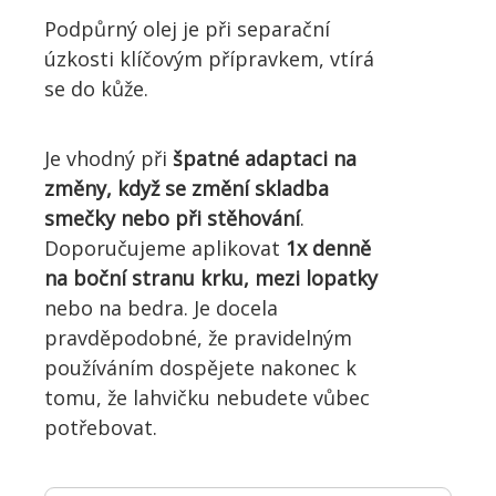
Podpůrný olej je při separační
úzkosti klíčovým přípravkem, vtírá
se do kůže.
Je vhodný při
špatné adaptaci na
změny, když se změní skladba
smečky nebo při stěhování
.
Doporučujeme aplikovat
1x denně
na boční stranu krku, mezi lopatky
nebo na bedra. Je docela
pravděpodobné, že pravidelným
používáním dospějete nakonec k
tomu, že lahvičku nebudete vůbec
potřebovat.