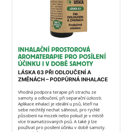
INHALAČNÍ PROSTOROVÁ
AROMATERAPIE PRO POSÍLENÍ
ÚČINKU I V DOBĚ SAMOTY
LÁSKA 63 PŘI ODLOUČENÍ A
ZMĚNÁCH – PODPŮRNÁ INHALACE
Vhodná podpora terapie při strachu ze
samoty a odloučení, při separační úzkosti.
Aplikace inhalací je ideální u psů, kteří na
sebe nechtějí nechat sáhnout, pro rychlé
působení na mozek nebo pokud je v místě
více traumatizovaných psů. A také ji lze
používat pro posílení účinku v době samoty.