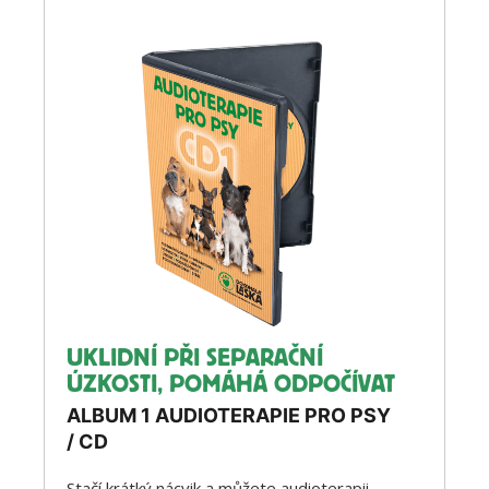
UKLIDNÍ PŘI SEPARAČNÍ
ÚZKOSTI, POMÁHÁ ODPOČÍVAT
ALBUM 1 AUDIOTERAPIE PRO PSY
/ CD
Stačí krátký nácvik a můžete audioterapii