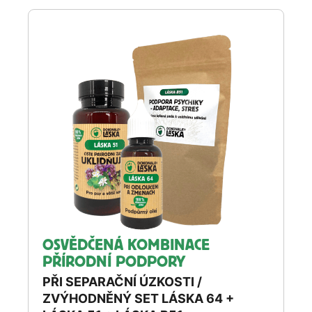
OSVĚDČENÁ KOMBINACE
PŘÍRODNÍ PODPORY
PŘI SEPARAČNÍ ÚZKOSTI /
ZVÝHODNĚNÝ SET LÁSKA 64 +