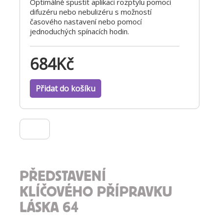
Optimálně spustit aplikaci rozptylu pomoci
difuzéru nebo nebulizéru s možností
časového nastavení nebo pomocí
jednoduchých spínacích hodin.
684
Kč
Přidat do košíku
PŘEDSTAVENÍ
KLÍČOVÉHO PŘÍPRAVKU
LÁSKA 64