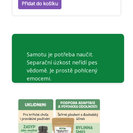
Přidat do košíku
Samotu je potřeba naučit.
Separační úzkost neřídí pes
vědomě. Je prostě pohlcený
emocemi.