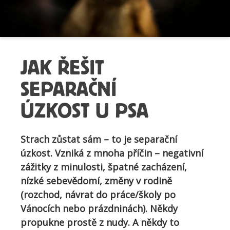
JAK ŘEŠIT
SEPARAČNÍ
ÚZKOST U PSA
Strach zůstat sám – to je separační
úzkost. Vzniká z mnoha příčin – negativní
zážitky z minulosti, špatné zacházení,
nízké sebevědomí, změny v rodině
(rozchod, návrat do práce/školy po
Vánocích nebo prázdninách). Někdy
propukne prostě z nudy. A někdy to