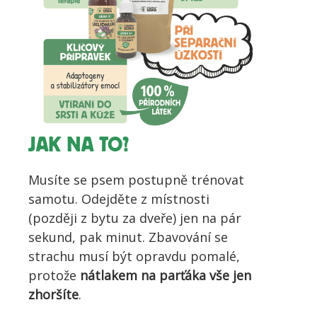
JAK NA TO?
Musíte se psem postupně trénovat
samotu. Odejděte z místnosti
(později z bytu za dveře) jen na pár
sekund, pak minut. Zbavování se
strachu musí být opravdu pomalé,
protože
nátlakem na parťáka vše jen
zhoršíte
.