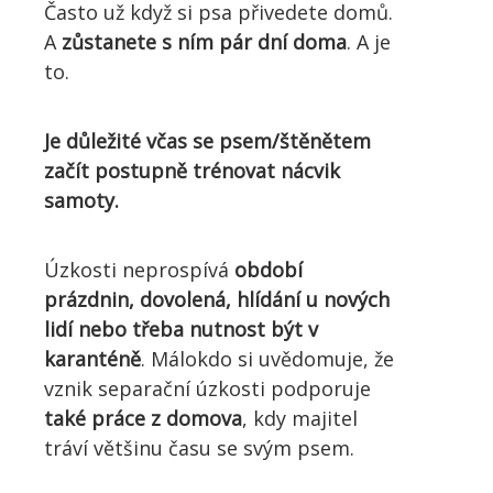
Často už když si psa přivedete domů.
A
zůstanete s ním pár dní doma
. A je
to.
Je důležité včas se psem/štěnětem
začít postupně trénovat nácvik
samoty.
Úzkosti neprospívá
období
prázdnin, dovolená, hlídání u nových
lidí nebo třeba nutnost být v
karanténě
. Málokdo si uvědomuje, že
vznik separační úzkosti podporuje
také práce z domova
, kdy majitel
tráví většinu času se svým psem.