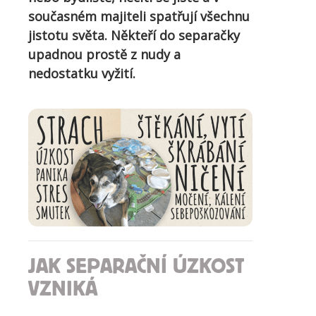
současném majiteli spatřují všechnu
jistotu světa. Někteří do separačky
upadnou prostě z nudy a
nedostatku vyžití.
JAK SEPARAČNÍ ÚZKOST
VZNIKÁ