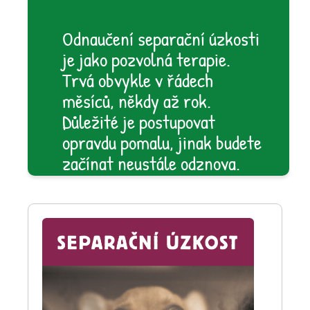
Odnaučení separační úzkosti
je jako pozvolná terapie.
Trvá obvykle v řádech
měsíců, někdy až rok.
Důležité je postupovat
opravdu pomalu, jinak budete
začínat neustále odznova.