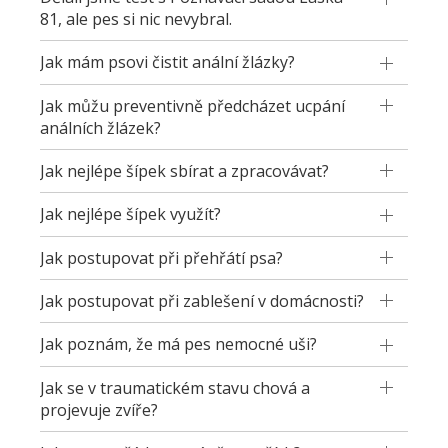
81, ale pes si nic nevybral.
Jak mám psovi čistit anální žlázky?
Jak můžu preventivně předcházet ucpání
análních žlázek?
Jak nejlépe šípek sbírat a zpracovávat?
Jak nejlépe šípek využít?
Jak postupovat při přehřátí psa?
Jak postupovat při zablešení v domácnosti?
Jak poznám, že má pes nemocné uši?
Jak se v traumatickém stavu chová a
projevuje zvíře?