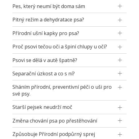
Pes, který neumí být doma sám
Pitný režim a dehydratace psa?
Přírodní ušní kapky pro psa?
Proč psovi tečou oči a špiní chlupy u očí?
Psovi se dělá v autě špatně?
Separační úzkost a co s ní?
Sháním přírodní, preventivní péči o uši pro
své psy.
Starší pejsek neudrží moč
Změna chování psa po přestěhování
Způsobuje Přírodní podpůrný sprej