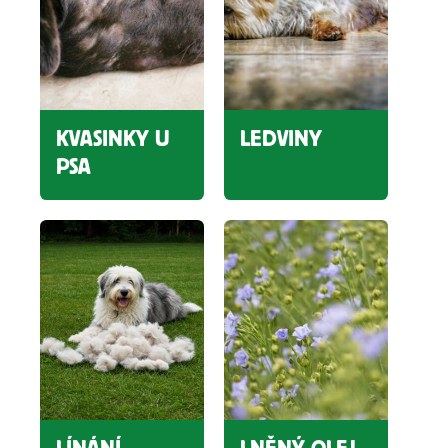
KVASINKY U
LEDVINY
PSA