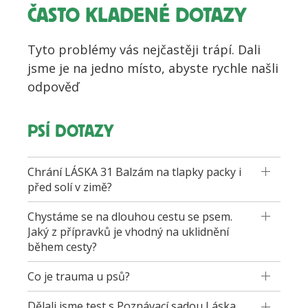
ČASTO KLADENÉ DOTAZY
Tyto problémy vás nejčastěji trápí. Dali
jsme je na jedno místo, abyste rychle našli
odpověď
PSÍ DOTAZY
Chrání LÁSKA 31 Balzám na tlapky packy i
před solí v zimě?
Chystáme se na dlouhou cestu se psem.
Jaký z přípravků je vhodný na uklidnění
během cesty?
Co je trauma u psů?
Dělali jsme test s Poznávací sadou Láska