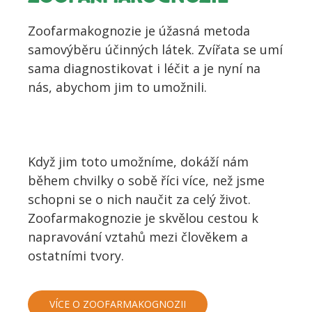
Zoofarmakognozie je úžasná metoda
samovýběru účinných látek. Zvířata se umí
sama diagnostikovat i léčit a je nyní na
nás, abychom jim to umožnili.
Když jim toto umožníme, dokáží nám
během chvilky o sobě říci více, než jsme
schopni se o nich naučit za celý život.
Zoofarmakognozie je skvělou cestou k
napravování vztahů mezi člověkem a
ostatními tvory.
VÍCE O ZOOFARMAKOGNOZII