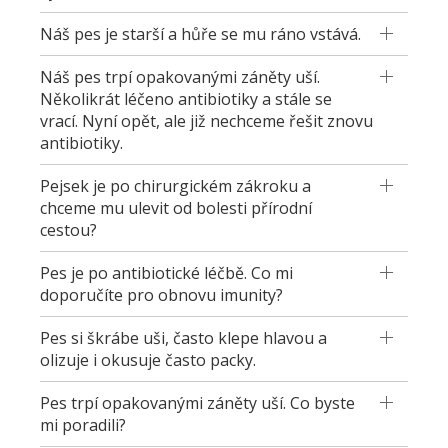
Náš pes je starší a hůře se mu ráno vstává.
Náš pes trpí opakovanými záněty uší.
Několikrát léčeno antibiotiky a stále se
vrací. Nyní opět, ale již nechceme řešit znovu
antibiotiky.
Pejsek je po chirurgickém zákroku a
chceme mu ulevit od bolesti přírodní
cestou?
Pes je po antibiotické léčbě. Co mi
doporučíte pro obnovu imunity?
Pes si škrábe uši, často klepe hlavou a
olizuje i okusuje často packy.
Pes trpí opakovanými záněty uší. Co byste
mi poradili?