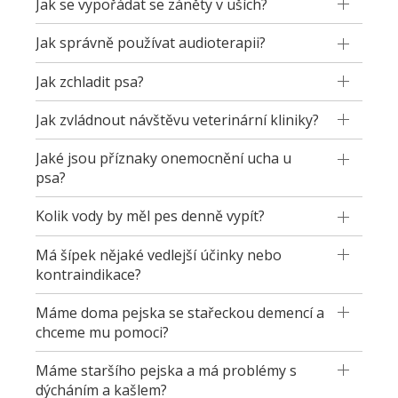
Jak se vypořádat se záněty v uších?
Jak správně používat audioterapii?
Jak zchladit psa?
Jak zvládnout návštěvu veterinární kliniky?
Jaké jsou příznaky onemocnění ucha u
psa?
Kolik vody by měl pes denně vypít?
Má šípek nějaké vedlejší účinky nebo
kontraindikace?
Máme doma pejska se stařeckou demencí a
chceme mu pomoci?
Máme staršího pejska a má problémy s
dýcháním a kašlem?