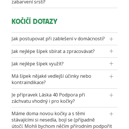
zabarvení srsti?
KOČIČÍ DOTAZY
Jak postupovat při zablešení v domácnosti?
Jak nejlépe šípek sbírat a zpracovávat?
Jak nejlépe šípek využít?
Má šípek nějaké vedlejší účinky nebo
kontraindikace?
Je přípravek Láska 40 Podpora při
záchvatu vhodný i pro kočky?
Máme doma novou kočky a s těmi
stávajícími si nesedla, bojí se (případně
útočí. Mohli bychom něčím přírodním podpořit