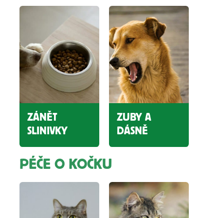
ZÁNĚT
ZUBY A
SLINIVKY
DÁSNĚ
PÉČE O KOČKU