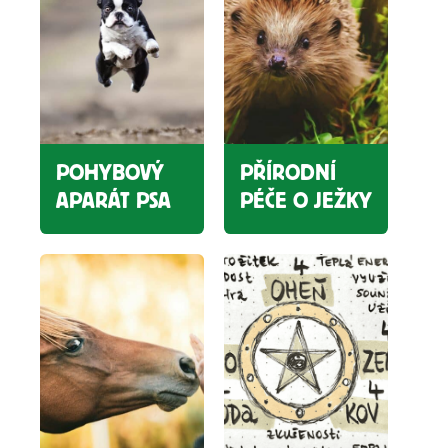
POHYBOVÝ
PŘÍRODNÍ
APARÁT PSA
PÉČE O JEŽKY