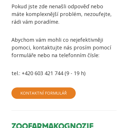
Pokud jste zde nenašli odpověď nebo
máte komplexnější problém, nezoufejte,
rádi vám poradíme.
Abychom vám mohli co nejefektivněji
pomoci, kontaktujte nás prosím pomocí
formuláře nebo na telefonním čísle:
tel.: +420 603 421 744 (9 - 19 h)
KONTAKTNÍ FORMULÁŘ
ZOOFARMAKOGNOZIE