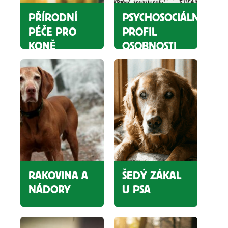
PŘÍRODNÍ
PSYCHOSOCIÁLNÍ
PÉČE PRO
PROFIL
KONĚ
OSOBNOSTI
RAKOVINA A
ŠEDÝ ZÁKAL
NÁDORY
U PSA