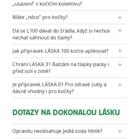
„usazení” v kočičím kolektivu?
Máte „něco” pro kočky?
Dá se L100 dávat do žrádla, když si nechce
nechat sáhnout do tlamy?
Jak přípravek LÁSKA 100 kočce aplikovat?
Chrání LÁSKA 31 Balzám na tlapky packy i
před solí v zimě?
Je přípravek LÁSKA 01 Pro zdravé zuby a
dásně vhodný i pro kočky?
DOTAZY NA DOKONALOU LÁSKU
Opravdu neobsahuje Jedlá soda hliník?