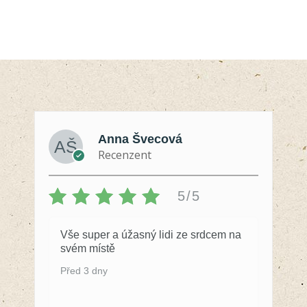
Anna Švecová
Recenzent
5/5
Vše super a úžasný lidi ze srdcem na
svém místě
Před 3 dny