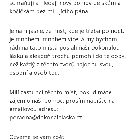
schraňují a hledají nový domov pejskům a
kočičkám bez milujícího pána.
Je nám jasné, že míst, kde je třeba pomoct,
je mnohem, mnohem více. A my bychom
rádi na tato místa poslali naši Dokonalou
lásku a alespoň trochu pomohli do té doby,
než každý z těchto tvorů najde tu svou,
osobní a osobitou.
Milí zástupci těchto míst, pokud máte
zájem o naši pomoc, prosím napište na
emailovou adresu:
poradna@dokonalalaska.cz.
Ozveme se vám zpět.