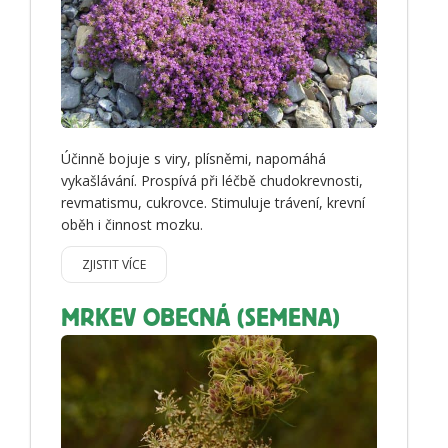
Účinně bojuje s viry, plísněmi, napomáhá
vykašlávání. Prospívá při léčbě chudokrevnosti,
revmatismu, cukrovce. Stimuluje trávení, krevní
oběh i činnost mozku.
ZJISTIT VÍCE
MRKEV OBECNÁ (SEMENA)