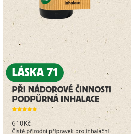
LÁSKA 71
PŘI NÁDOROVÉ ČINNOSTI
PODPŮRNÁ INHALACE
Hodnoceno
18
610
Kč
4.72
z 5
na základě
Čistě přírodní přípravek pro inhalační
hodnocení