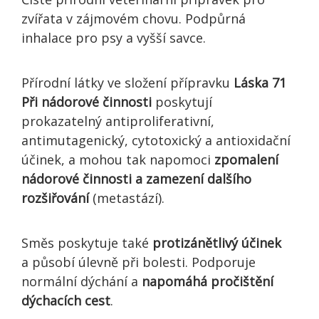
zvířata v zájmovém chovu. Podpůrná
inhalace pro psy a vyšší savce.
Přírodní látky ve složení přípravku
Láska 71
Při nádorové činnosti
poskytují
prokazatelný antiproliferativní,
antimutagenický, cytotoxický a antioxidační
účinek, a mohou tak napomoci
zpomalení
nádorové činnosti a zamezení dalšího
rozšiřování
(metastází).
Směs poskytuje také
protizánětlivý účinek
a působí úlevně při bolesti. Podporuje
normální dýchání a
napomáhá pročištění
dýchacích cest
.