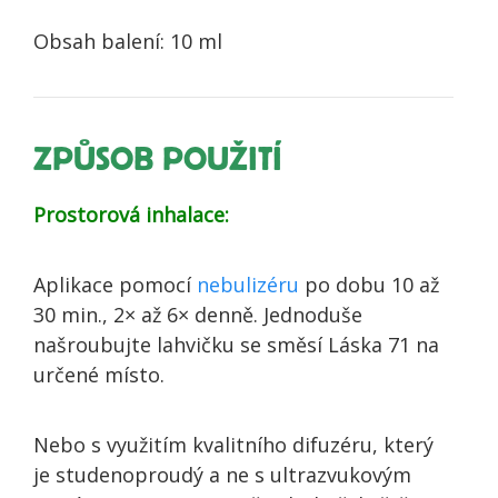
Obsah balení: 10 ml
ZPŮSOB POUŽITÍ
Prostorová inhalace:
Aplikace pomocí
nebulizéru
po dobu 10 až
30 min., 2× až 6× denně. Jednoduše
našroubujte lahvičku se směsí Láska 71 na
určené místo.
Nebo s využitím kvalitního difuzéru, který
je studenoproudý a ne s ultrazvukovým