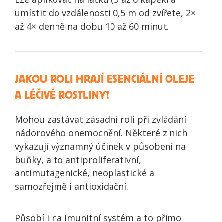
umístit do vzdálenosti 0,5 m od zvířete, 2×
až 4× denně na dobu 10 až 60 minut.
JAKOU ROLI HRAJÍ ESENCIÁLNÍ OLEJE
A LÉČIVÉ ROSTLINY?
Mohou zastávat zásadní roli při zvládání
nádorového onemocnění. Některé z nich
vykazují významný účinek v působení na
buňky, a to antiproliferativní,
antimutagenické, neoplastické a
samozřejmě i antioxidační.
Působí i na imunitní systém a to přímo