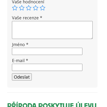
Vaše hodnocení
Vaše recenze
*
Jméno
*
E-mail
*
PŘÍRODA POSKYTUJE ÚLEVU