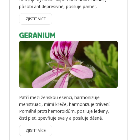
působí antidepresivně, posiluje paměť.
ZJISTIT VÍCE
GERANIUM
Patří mezi ženskou esenci, harmonizuje
menstruaci, mírní křeče, harmonizuje trávení.
Pomáhá proti hemoroidům, posiluje ledviny,
čistí pleť, zpevňuje svaly a posiluje dásně.
ZJISTIT VÍCE