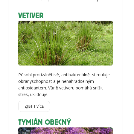
VETIVER
Působí protizánětlivě, antibakteriálně, stimuluje
obranyschopnost a je nenahraditelným
antioxidantem. Vůně vetiveru pomáhá snížit
stres, uklidňuje.
ZJISTIT VÍCE
TYMIÁN OBECNÝ