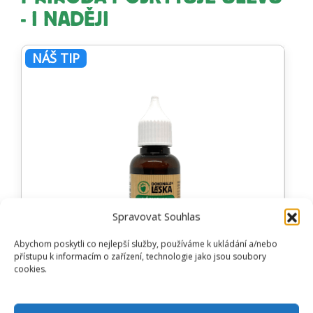
- I NADĚJI
NÁŠ TIP
Spravovat Souhlas
Abychom poskytli co nejlepší služby, používáme k ukládání a/nebo
přístupu k informacím o zařízení, technologie jako jsou soubory
cookies.
LÁSKA 14 INTENZIVNÍ BOSWELIE