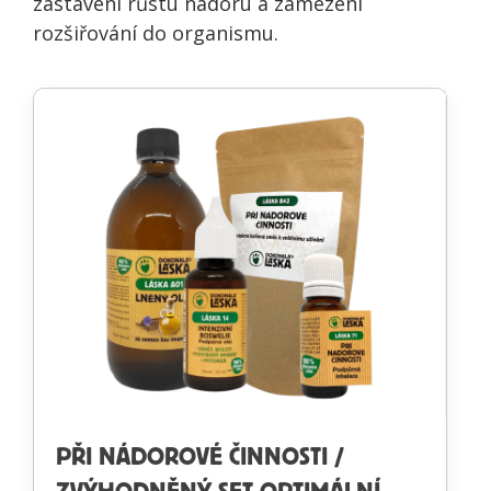
zastavení růstu nádoru a zamezení
rozšiřování do organismu.
PŘI NÁDOROVÉ ČINNOSTI /