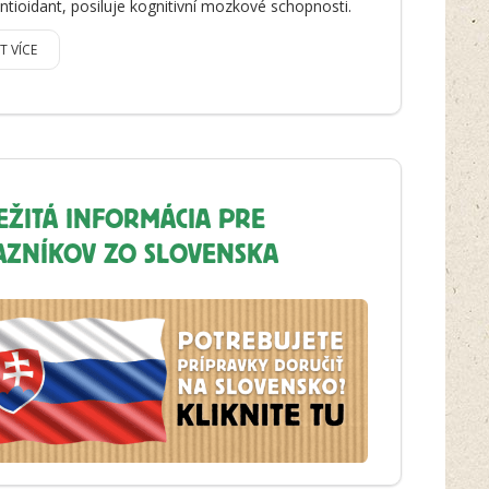
antioidant, posiluje kognitivní mozkové schopnosti.
IT VÍCE
EŽITÁ INFORMÁCIA PRE
AZNÍKOV ZO SLOVENSKA