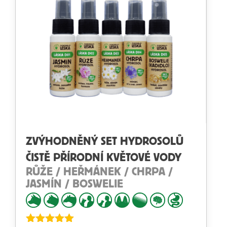
ZVÝHODNĚNÝ SET HYDROSOLŮ
ČISTĚ PŘÍRODNÍ KVĚTOVÉ VODY
RŮŽE / HEŘMÁNEK / CHRPA /
JASMÍN / BOSWELIE