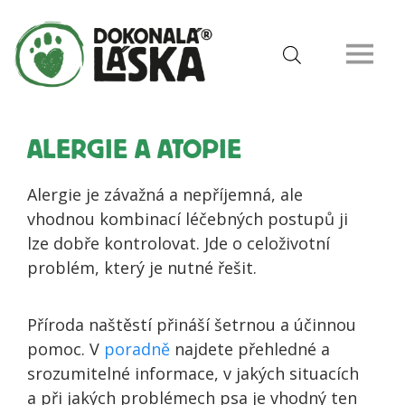
ALERGIE A ATOPIE
Alergie je závažná a nepříjemná, ale
vhodnou kombinací léčebných postupů ji
lze dobře kontrolovat. Jde o celoživotní
problém, který je nutné řešit.
Příroda naštěstí přináší šetrnou a účinnou
pomoc. V
poradně
najdete přehledné a
srozumitelné informace, v jakých situacích
a při jakých problémech psa je vhodný ten