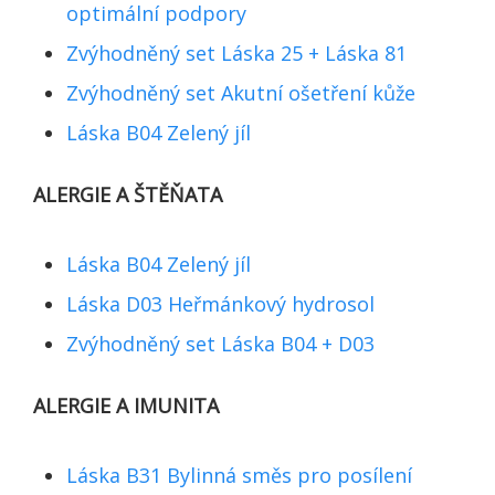
optimální podpory
Zvýhodněný set Láska 25 + Láska 81
Zvýhodněný set Akutní ošetření kůže
Láska B04 Zelený jíl
ALERGIE A ŠTĚŇATA
Láska B04 Zelený jíl
Láska D03 Heřmánkový hydrosol
Zvýhodněný set Láska B04 + D03
ALERGIE A IMUNITA
Láska B31 Bylinná směs pro posílení