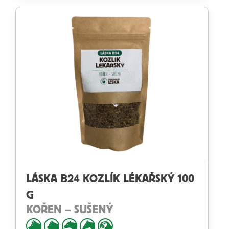
5
LÁSKA B24 KOZLÍK LÉKAŘSKÝ 100
G
KOŘEN – SUŠENÝ