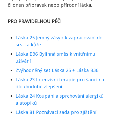
či onen přípravek nebo přírodní látka.
PRO PRAVIDELNOU PÉČI
Láska 25 Jemný zásyp k zapracování do
srsti a kůže
Láska B36 Bylinná směs k vnitřnímu
užívání
Zvýhodněný set Láska 25 + Láska B36
Láska 23 Intenzivní terapie pro šanci na
dlouhodobé zlepšení
Láska 24 Koupání a sprchování alergiků
a atopiků
Láska 81 Poznávací sada pro zjištění