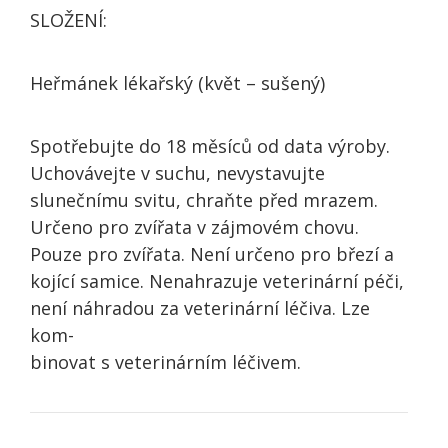
SLOŽENÍ:
Heřmánek lékařský (květ – sušený)
Spotřebujte do 18 měsíců od data výroby.
Uchovávejte v suchu, nevystavujte
slunečnímu svitu, chraňte před mrazem.
Určeno pro zvířata v zájmovém chovu.
Pouze pro zvířata. Není určeno pro březí a
kojící samice. Nenahrazuje veterinární péči,
není náhradou za veterinární léčiva. Lze
kom-
binovat s veterinárním léčivem.