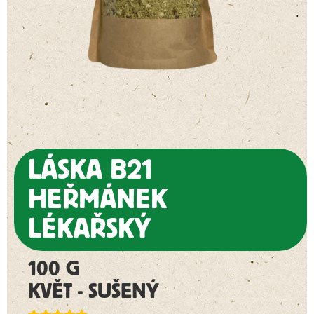
LÁSKA B21
HEŘMÁNEK
LÉKAŘSKÝ
100 G
KVĚT - SUŠENÝ