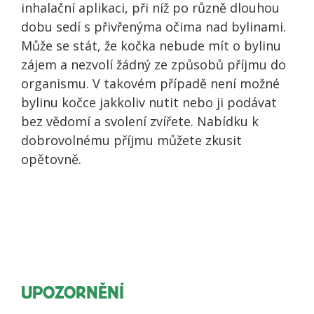
inhalační aplikaci, při níž po různě dlouhou
dobu sedí s přivřenýma očima nad bylinami.
Může se stát, že kočka nebude mít o bylinu
zájem a nezvolí žádný ze způsobů příjmu do
organismu. V takovém případě není možné
bylinu kočce jakkoliv nutit nebo ji podávat
bez vědomí a svolení zvířete. Nabídku k
dobrovolnému příjmu můžete zkusit
opětovně.
UPOZORNĚNÍ