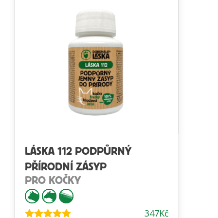
LÁSKA 112 PODPŮRNÝ
PŘÍRODNÍ ZÁSYP
PRO KOČKY
347
Kč