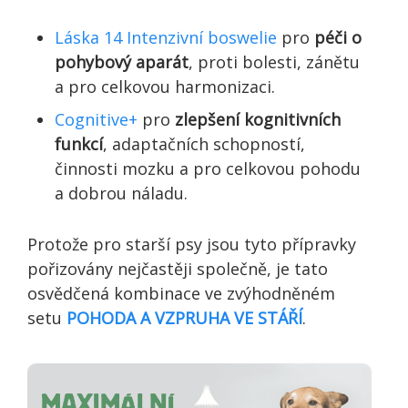
Láska 14 Intenzivní boswelie
pro
péči o
pohybový aparát
, proti bolesti, zánětu
a pro celkovou harmonizaci.
Cognitive+
pro
zlepšení kognitivních
funkcí
, adaptačních schopností,
činnosti mozku a pro celkovou pohodu
a dobrou náladu.
Protože pro starší psy jsou tyto přípravky
pořizovány nejčastěji společně, je tato
osvědčená kombinace ve zvýhodněném
setu
POHODA A VZPRUHA VE STÁŘÍ
.