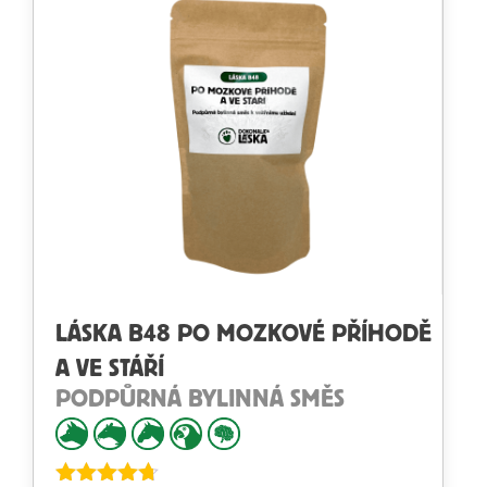
LÁSKA B48 PO MOZKOVÉ PŘÍHODĚ
A VE STÁŘÍ
PODPŮRNÁ BYLINNÁ SMĚS