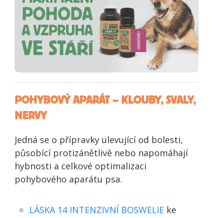
POHYBOVÝ APARÁT – KLOUBY, SVALY,
NERVY
Jedná se o přípravky ulevující od bolesti,
působící protizánětlivě nebo napomáhají
hybnosti a celkové optimalizaci
pohybového aparátu psa.
LÁSKA 14 INTENZIVNÍ BOSWELIE
ke