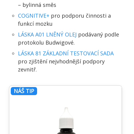
– bylinná směs
COGNITIVE+
pro podporu činnosti a
funkcí mozku
LÁSKA A01 LNĚNÝ OLEJ
podávaný podle
protokolu Budwigové.
LÁSKA 81 ZÁKLADNÍ TESTOVACÍ SADA
pro zjištění nejvhodnější podpory
zevnitř.
NÁŠ TIP