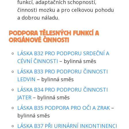
funkcí, adaptačních schopností,
činnosti mozku a pro celkovou pohodu
a dobrou náladu.
PODPORA TĚLESNÝCH FUNKCÍ A
ORGÁNOVÉ ČINNOSTI
LÁSKA B32 PRO PODPORU SRDEČNÍ A
CÉVNÍ ČINNOSTI
– bylinná směs
LÁSKA B33 PRO PODPORU ČINNOSTI
LEDVIN
– bylinná směs
LÁSKA B34 PRO PODPORU ČINNOSTI
JATER
– bylinná směs
LÁSKA B35 PODPORA PRO OČI A ZRAK
–
bylinná směs
LÁSKA B37 PŘI URINÁRNÍ INKONTINENCI