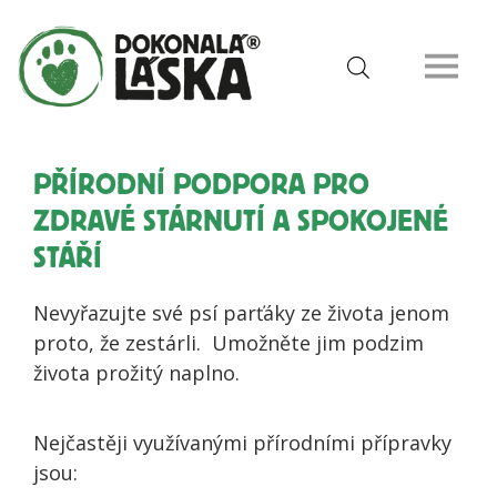
PŘÍRODNÍ PODPORA PRO
ZDRAVÉ STÁRNUTÍ A SPOKOJENÉ
STÁŘÍ
Nevyřazujte své psí parťáky ze života jenom
proto, že zestárli. Umožněte jim podzim
života prožitý naplno.
Nejčastěji využívanými přírodními přípravky
jsou: