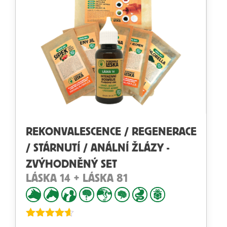
REKONVALESCENCE / REGENERACE
/ STÁRNUTÍ / ANÁLNÍ ŽLÁZY -
ZVÝHODNĚNÝ SET
LÁSKA 14 + LÁSKA 81
Hodnocení