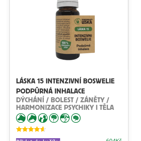
LÁSKA 15 INTENZIVNÍ BOSWELIE
PODPŮRNÁ INHALACE
DÝCHÁNÍ / BOLEST / ZÁNĚTY /
HARMONIZACE PSYCHIKY I TĚLA
Hodnocení
604
Kč