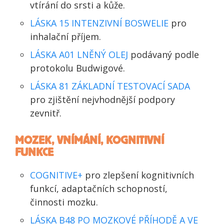
vtírání do srsti a kůže.
LÁSKA 15 INTENZIVNÍ BOSWELIE
pro
inhalační příjem.
LÁSKA A01 LNĚNÝ OLEJ
podávaný podle
protokolu Budwigové.
LÁSKA 81 ZÁKLADNÍ TESTOVACÍ SADA
pro zjištění nejvhodnější podpory
zevnitř.
MOZEK, VNÍMÁNÍ, KOGNITIVNÍ
FUNKCE
COGNITIVE+
pro zlepšení kognitivních
funkcí, adaptačních schopností,
činnosti mozku.
LÁSKA B48 PO MOZKOVÉ PŘÍHODĚ A VE