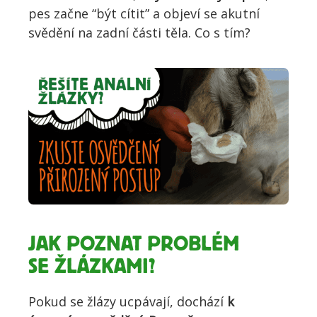
pes začne “být cítit” a objeví se akutní
svědění na zadní části těla. Co s tím?
JAK POZNAT PROBLÉM
SE ŽLÁZKAMI?
Pokud se žlázy ucpávají, dochází
k