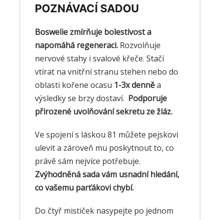
POZNÁVACÍ SADOU
Boswelie zmírňuje bolestivost a
napomáhá regeneraci.
Rozvolňuje
nervové stahy i svalové křeče. Stačí
vtírat na vnitřní stranu stehen nebo do
oblasti kořene ocasu
1-3x denně
a
výsledky se brzy dostaví.
Podporuje
přirozené uvolňování sekretu ze žláz.
Ve spojení s láskou 81 můžete pejskovi
ulevit a zároveň mu poskytnout to, co
právě sám nejvíce potřebuje.
Zvýhodněná sada vám usnadní hledání,
co vašemu parťákovi chybí.
Do čtyř mističek nasypejte po jednom