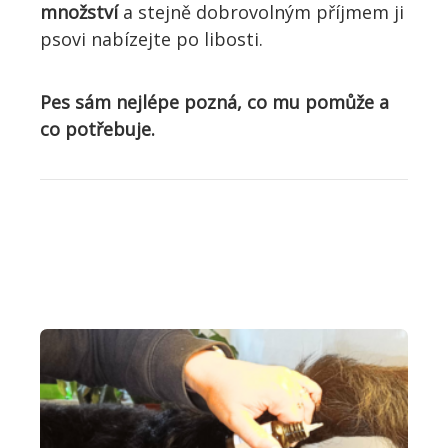
množství
a stejně dobrovolným příjmem ji
psovi nabízejte po libosti.
Pes sám nejlépe pozná, co mu pomůže a
co potřebuje.