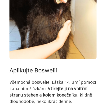
Aplikujte Boswelii
Všemocná boswelie,
Láska 14
, umí pomoci
i análním žlázkám.
Vtírejte ji na vnitřní
stranu stehen a kolem konečníku
, klidně i
dlouhodobě, několikrát denně.