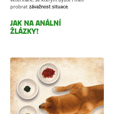
probrat
závažnost situace
.
JAK NA ANÁLNÍ
ŽLÁZKY?