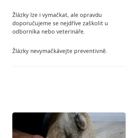
Žlázky lze i vymačkat, ale opravdu
doporučujeme se nejdříve zaškolit u
odborníka nebo veterináře.
Žlázky nevymačkávejte preventivně.