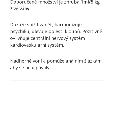
Doporučené množství je zhruba
1ml/5 kg
živé váhy
.
Dokáže snížit zánět, harmonizuje
psychiku, ulevuje bolesti kloubů. Pozitivně
ovlivňuje centrální nervový systém i
kardiovaskulární systém.
Nádherně voní a pomůže análním žlázkám,
aby se neucpávaly.