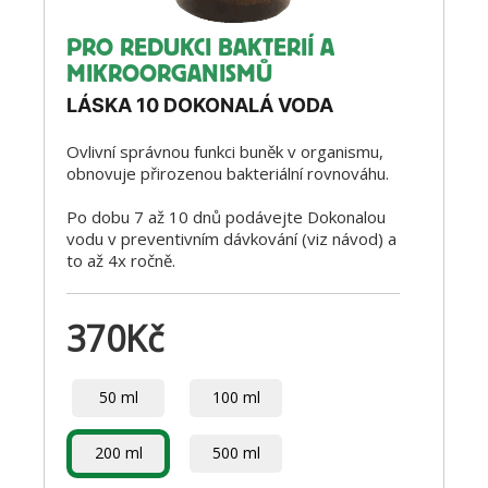
PRO REDUKCI BAKTERIÍ A
MIKROORGANISMŮ
LÁSKA 10 DOKONALÁ VODA
Ovlivní správnou funkci buněk v organismu,
obnovuje přirozenou bakteriální rovnováhu.
Po dobu 7 až 10 dnů podávejte Dokonalou
vodu v preventivním dávkování (viz návod) a
to až 4x ročně.
370
Kč
50 ml
100 ml
200 ml
500 ml