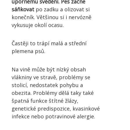
úpornému svědění. Pes začne
sáňkovat
po zadku a olizovat si
konečník. Většinou si i nervózně
vykusuje okolí ocasu.
Častěji to trápí malá a střední
plemena psů.
Na vině může být nízký obsah
vlákniny ve stravě, problémy se
stolicí, nedostatek pohybu a
obezita. Problémy dělá taky také
špatná funkce štítné žlázy,
genetické predispozice, kvasinkové
infekce nebo potravinové alergie.