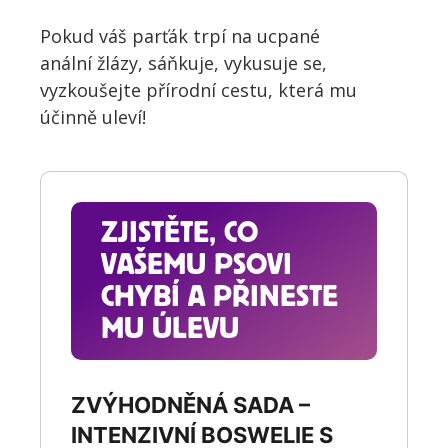
Pokud váš parťák trpí na ucpané
anální žlázy, sáňkuje, vykusuje se,
vyzkoušejte přírodní cestu, která mu
účinně uleví!
ZJISTĚTE, CO
VAŠEMU PSOVI
CHYBÍ A PŘINESTE
MU ÚLEVU
ZVÝHODNĚNÁ SADA –
INTENZIVNÍ BOSWELIE S