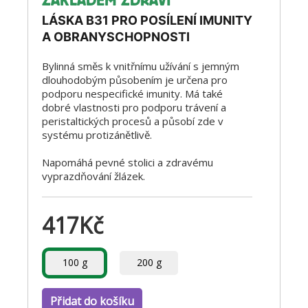
ZÁKLADEM ZDRAVÍ
LÁSKA B31 PRO POSÍLENÍ IMUNITY
A OBRANYSCHOPNOSTI
Bylinná směs k vnitřnímu užívání s jemným
dlouhodobým působením je určena pro
podporu nespecifické imunity. Má také
dobré vlastnosti pro podporu trávení a
peristaltických procesů a působí zde v
systému protizánětlivě.
Napomáhá pevné stolici a zdravému
vyprazdňování žlázek.
417
Kč
100 g
200 g
Přidat do košíku