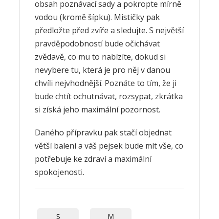
obsah poznávací sady a pokropte mírně
vodou (kromě šípku). Mističky pak
předložte před zvíře a sledujte. S největší
pravděpodobností bude očichávat
zvědavě, co mu to nabízíte, dokud si
nevybere tu, která je pro něj v danou
chvíli nejvhodnější. Poznáte to tím, že ji
bude chtít ochutnávat, rozsypat, zkrátka
si získá jeho maximální pozornost.
Daného přípravku pak stačí objednat
větší balení a váš pejsek bude mít vše, co
potřebuje ke zdraví a maximální
spokojenosti.
S
M