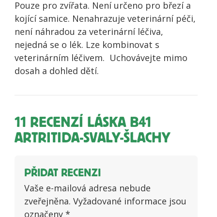
Pouze pro zvířata. Není určeno pro březí a
kojící samice. Nenahrazuje veterinární péči,
není náhradou za veterinární léčiva,
nejedná se o lék. Lze kombinovat s
veterinárním léčivem. Uchovávejte mimo
dosah a dohled dětí.
11 RECENZÍ
LÁSKA B41
ARTRITIDA-SVALY-ŠLACHY
PŘIDAT RECENZI
Vaše e-mailová adresa nebude
zveřejněna.
Vyžadované informace jsou
označeny
*