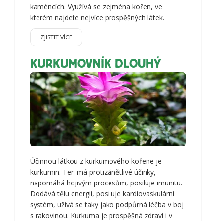
kaméncích. Využívá se zejména kořen, ve
kterém najdete nejvíce prospěšných látek.
ZJISTIT VÍCE
KURKUMOVNÍK DLOUHÝ
Účinnou látkou z kurkumového kořene je
kurkumin. Ten má protizánětlivé účinky,
napomáhá hojivým procesům, posiluje imunitu.
Dodává tělu energii, posiluje kardiovaskulární
systém, užívá se taky jako podpůrná léčba v boji
s rakovinou. Kurkuma je prospěšná zdraví i v