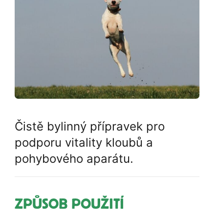
Čistě bylinný přípravek pro
podporu vitality kloubů a
pohybového aparátu.
ZPŮSOB POUŽITÍ