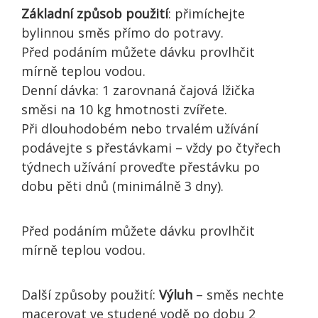
Základní způsob použití
: přimíchejte
bylinnou směs přímo do potravy.
Před podáním můžete dávku provlhčit
mírně teplou vodou.
Denní dávka: 1 zarovnaná čajová lžička
směsi na 10 kg hmotnosti zvířete.
Při dlouhodobém nebo trvalém užívání
podávejte s přestávkami – vždy po čtyřech
týdnech užívání proveďte přestávku po
dobu pěti dnů (minimálně 3 dny).
Před podáním můžete dávku provlhčit
mírně teplou vodou.
Další způsoby použití:
Výluh
– směs nechte
macerovat ve studené vodě po dobu 2