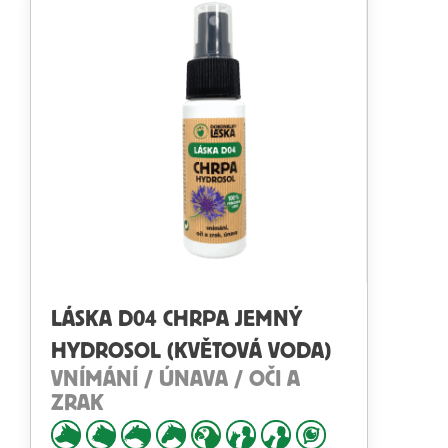
LÁSKA D04 CHRPA JEMNÝ
HYDROSOL (KVĚTOVÁ VODA)
VNÍMÁNÍ / ÚNAVA / OČI A
ZRAK