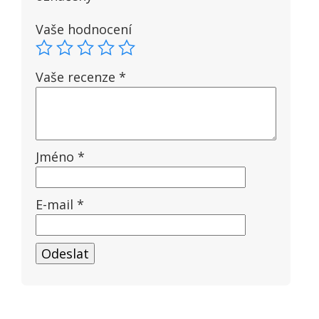
Vaše hodnocení
Vaše recenze
*
Jméno
*
E-mail
*