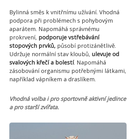
Bylinná směs k vnitřnímu užívání. Vhodná
podpora při problémech s pohybovým
aparátem. Napomáhá správnému
prokrvení,
podporuje vstřebávání
stopových prvků,
působí protizánětlivě.
Udržuje normální stav kloubů,
ulevuje od
svalových křečí a bolestí
. Napomáhá
zásobování organismu potřebnými látkami,
například vápníkem a draslíkem.
Vhodná volba i pro sportovně aktivní jedince
a pro starší zvířata.