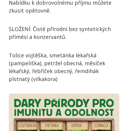
Nabídku k dobrovolnému příjmu můžete
zkusit opětovně.
SLOŽENÍ: Čistě přírodní bez syntetických
příměsí a konzervantů.
Tolice vojtěška, smetánka lékařská
(pampeliška), petržel obecná, měsíček
lékařský, řebříček obecný, řemdihák
plstnatý (vilkakora)