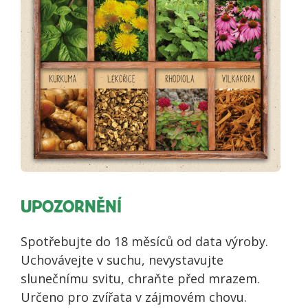
UPOZORNĚNÍ
Spotřebujte do 18 měsíců od data výroby.
Uchovávejte v suchu, nevystavujte
slunečnímu svitu, chraňte před mrazem.
Určeno pro zvířata v zájmovém chovu.