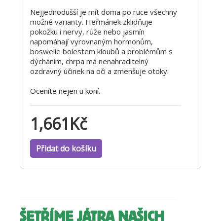
Nejjednodušší je mít doma po ruce všechny
možné varianty. Heřmánek zklidňuje
pokožku i nervy, růže nebo jasmín
napomáhají vyrovnaným hormonům,
boswelie bolestem kloubů a problémům s
dýcháním, chrpa má nenahraditelný
ozdravný účinek na oči a zmenšuje otoky.
Oceníte nejen u koní.
1,661
Kč
Přidat do košíku
ŠETŘÍME JÁTRA NAŠICH