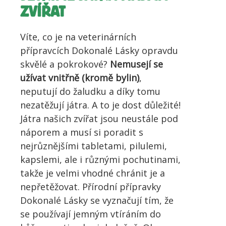
ZVÍŘAT
Víte, co je na veterinárních
přípravcích Dokonalé Lásky opravdu
skvělé a pokrokové?
Nemusejí se
užívat vnitřně (kromě bylin)
,
neputují do žaludku a díky tomu
nezatěžují játra. A to je dost důležité!
Játra našich zvířat jsou neustále pod
náporem a musí si poradit s
nejrůznějšími tabletami, pilulemi,
kapslemi, ale i různými pochutinami,
takže je velmi vhodné chránit je a
nepřetěžovat. Přírodní přípravky
Dokonalé Lásky se vyznačují tím, že
se používají jemným vtíráním do