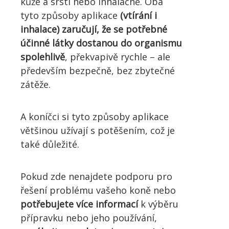
kůže a srsti nebo inhalačně. Oba
tyto způsoby aplikace
(vtírání i
inhalace) zaručují, že se potřebné
účinné látky dostanou do organismu
spolehlivě
, překvapivě rychle – ale
především bezpečně, bez zbytečné
zátěže.
A koníčci si tyto způsoby aplikace
většinou užívají s potěšením, což je
také důležité.
Pokud zde nenajdete podporu pro
řešení problému vašeho koně nebo
potřebujete více informací
k výběru
přípravku nebo jeho používání,