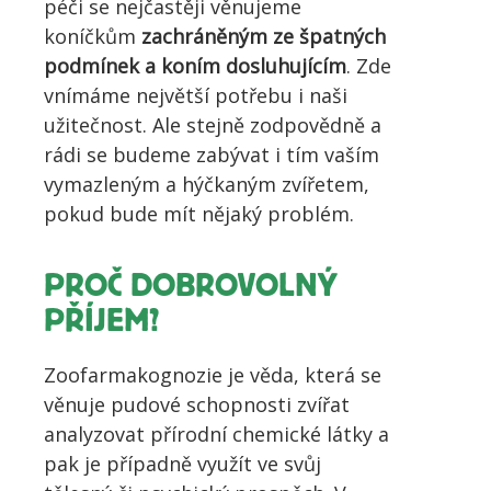
péči se nejčastěji věnujeme
koníčkům
zachráněným ze špatných
podmínek a koním dosluhujícím
. Zde
vnímáme největší potřebu i naši
užitečnost. Ale stejně zodpovědně a
rádi se budeme zabývat i tím vaším
vymazleným a hýčkaným zvířetem,
pokud bude mít nějaký problém.
PROČ DOBROVOLNÝ
PŘÍJEM?
Zoofarmakognozie je věda, která se
věnuje pudové schopnosti zvířat
analyzovat přírodní chemické látky a
pak je případně využít ve svůj