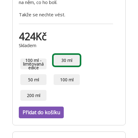
na něm, co ho bolí.
Takže se nechte vést.
424
Kč
Skladem
100 ml -
30 ml
limitovaná
edice
50 ml
100 ml
200 ml
Přidat do košíku