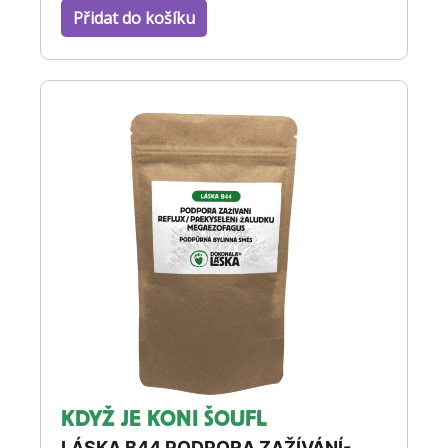
Přidat do košíku
KDYŽ JE KONI ŠOUFL
LÁSKA B44 PODPORA ZAŽÍVÁNÍ-