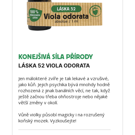
KONEJŠIVÁ SÍLA PŘÍRODY
LÁSKA 52 VIOLA ODORATA
Jen málokteré zvíře je tak lekavé a vzrušivé,
jako kůň. Jejich psychika bývá mnohdy hodně
rozhozená z jinak banálních věcí, ne tak, když
ještě začnou třeba ohňostroje nebo nějaké
větší změny v okolí.
Vůně violky působí magicky i na rozrušený
koňský mozek. Vyzkoušejte!