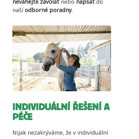
neváhejte zavolat
nebo
napsat
do
naší
odborné poradny
.
INDIVIDUÁLNÍ ŘEŠENÍ A
PÉČE
Nijak nezakrýváme, že v individuální