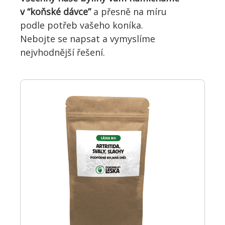
v “koňské dávce”
a přesně na míru
podle potřeb vašeho koníka.
Nebojte se napsat a vymyslíme
nejvhodnější řešení.