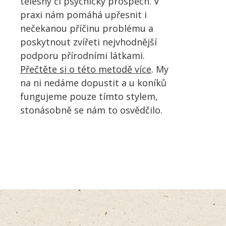
tělesný či psychický prospěch. V
praxi nám pomáhá upřesnit i
nečekanou příčinu problému a
poskytnout zvířeti nejvhodnější
podporu přírodními látkami.
Přečtěte si o této metodě více
. My
na ni nedáme dopustit a u koníků
fungujeme pouze tímto stylem,
stonásobně se nám to osvědčilo.