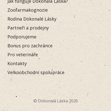
Jak funguje Dokonalá Láska?
Zoofarmakognozie
Rodina Dokonalé Lásky
Partneři a prodejny
Podporujeme
Bonus pro zachránce
Pro veterináře
Kontakty
Velkoobchodní spolupráce
© Dokonalá Láska 2026