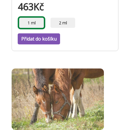
463
Kč
1 ml
2 ml
Přidat do košíku