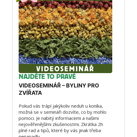
NAJDĚTE TO PRAVÉ
VIDEOSEMINÁŘ – BYLINY PRO
ZVÍŘATA
Pokud vás trápí jakýkoliv neduh u koníka,
možná se v semináři dozvíte, co by mohlo
pomoci. Je nabitý informacemi a našimi
nejověřenějšími zkušenostmi. Zkrátka 2h
plné rad a tipů, které by vás jinak třeba
nenapadly.