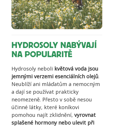
HYDROSOLY NABÝVAJÍ
NA POPULARITĚ
Hydrosoly neboli
květová voda jsou
jemnými verzemi esenciálních olejů
.
Neublíží ani mláďatům a nemocným
a dají se používat prakticky
neomezeně. Přesto v sobě nesou
účinné látky, které koníkovi
pomohou najít zklidnění,
vyrovnat
splašené hormony nebo ulevit při