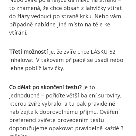
to znamená, že chce obsah z lahvičky vtírat
do žlázy vedoucí po straně krku. Nebo vám
případně nabídne jiné místo na těle ke
vtírání.
Třetí možností
je, že zvíře chce LÁSKU 52
inhalovat. V takovém případě se usadí nebo
lehne poblíž lahvičky.
Co dělat po skončení testu?
Je to
jednoduché – pořiďte větší balení suroviny,
kterou zvíře vybralo, a tu pak pravidelně
nabízejte k dobrovolnému příjmu. Ověření
preferencí zvířete provedením testu
doporučujeme opakovat pravidelně každé 3