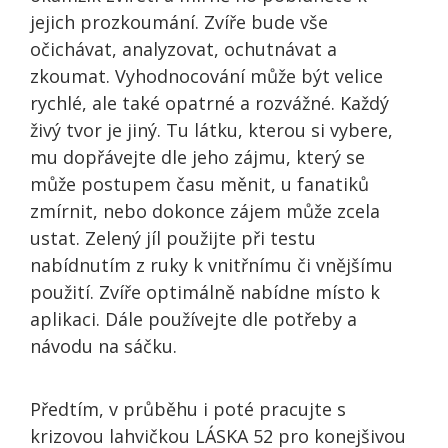
jejich prozkoumání. Zvíře bude vše
očichávat, analyzovat, ochutnávat a
zkoumat. Vyhodnocování může být velice
rychlé, ale také opatrné a rozvážné. Každý
živý tvor je jiný. Tu látku, kterou si vybere,
mu dopřávejte dle jeho zájmu, který se
může postupem času měnit, u fanatiků
zmírnit, nebo dokonce zájem může zcela
ustat. Zelený jíl použijte při testu
nabídnutím z ruky k vnitřnímu či vnějšímu
použití. Zvíře optimálně nabídne místo k
aplikaci. Dále používejte dle potřeby a
návodu na sáčku.
Předtím, v průběhu i poté pracujte s
krizovou lahvičkou LÁSKA 52 pro konejšivou