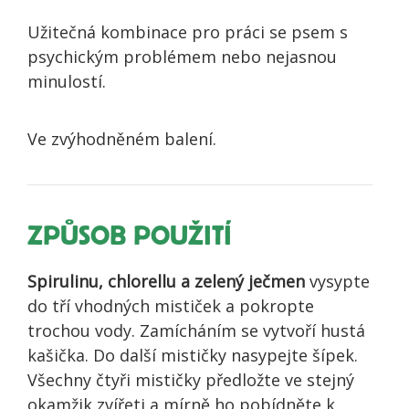
Užitečná kombinace pro práci se psem s
psychickým problémem nebo nejasnou
minulostí.
Ve zvýhodněném balení.
ZPŮSOB POUŽITÍ
Spirulinu, chlorellu a zelený ječmen
vysypte
do tří vhodných mističek a pokropte
trochou vody. Zamícháním se vytvoří hustá
kašička. Do další mističky nasypejte šípek.
Všechny čtyři mističky předložte ve stejný
okamžik zvířeti a mírně ho pobídněte k