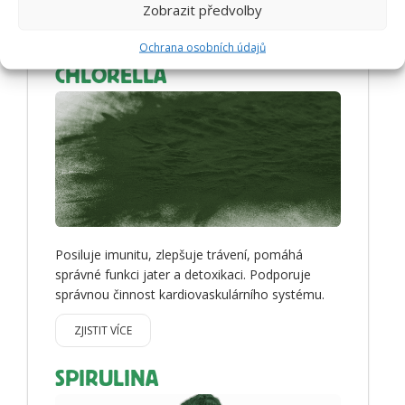
Zobrazit předvolby
ZJISTIT VÍCE
Ochrana osobních údajů
CHLORELLA
Posiluje imunitu, zlepšuje trávení, pomáhá
správné funkci jater a detoxikaci. Podporuje
správnou činnost kardiovaskulárního systému.
ZJISTIT VÍCE
SPIRULINA