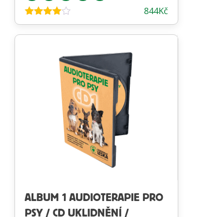
844
Kč
Hodnocení
3.91
z 5
ALBUM 1 AUDIOTERAPIE PRO
PSY / CD UKLIDNĚNÍ /