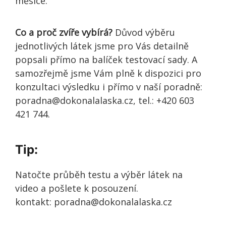
měsíce.
Co a proč zvíře vybírá?
Důvod výběru
jednotlivých látek jsme pro Vás detailně
popsali přímo na balíček testovací sady. A
samozřejmě jsme Vám plně k dispozici pro
konzultaci výsledku i přímo v naší poradně:
poradna@dokonalalaska.cz, tel.: +420 603
421 744.
Tip:
Natočte průběh testu a výběr látek na
video a pošlete k posouzení.
kontakt: poradna@dokonalalaska.cz