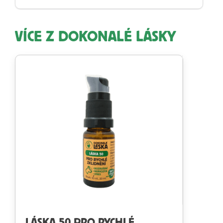
VÍCE Z DOKONALÉ LÁSKY
LÁSKA 50 PRO RYCHLÉ