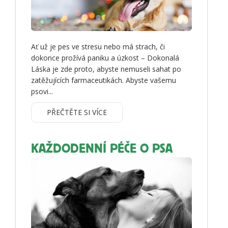
Ať už je pes ve stresu nebo má strach, či
dokonce prožívá paniku a úzkost – Dokonalá
Láska je zde proto, abyste nemuseli sahat po
zatěžujících farmaceutikách. Abyste vašemu
psovi...
PŘEČTĚTE SI VÍCE
KAŽDODENNÍ PÉČE O PSA