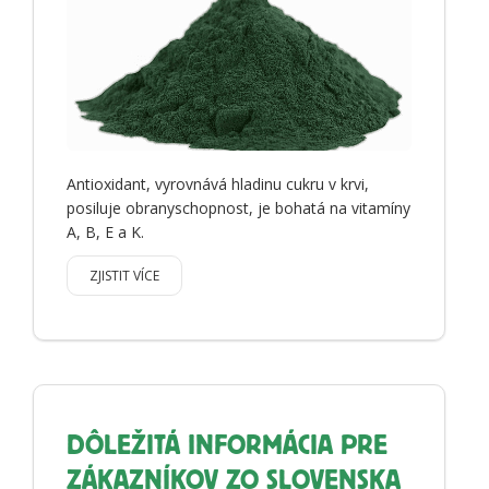
Antioxidant, vyrovnává hladinu cukru v krvi,
posiluje obranyschopnost, je bohatá na vitamíny
A, B, E a K.
ZJISTIT VÍCE
DÔLEŽITÁ INFORMÁCIA PRE
ZÁKAZNÍKOV ZO SLOVENSKA