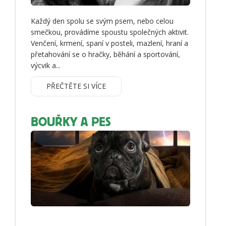
Každý den spolu se svým psem, nebo celou
smečkou, provádíme spoustu společných aktivit.
Venčení, krmení, spaní v posteli, mazlení, hraní a
přetahování se o hračky, běhání a sportování,
výcvik a...
PŘEČTĚTE SI VÍCE
BOUŘKY A PES