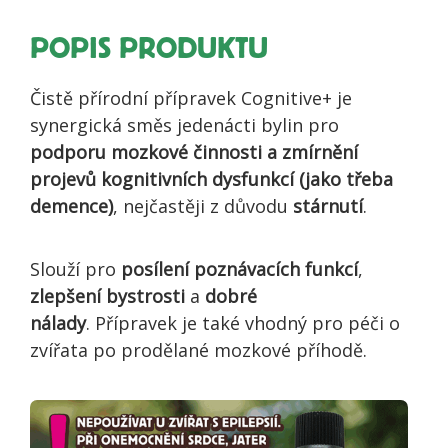
POPIS PRODUKTU
Čistě přírodní přípravek Cognitive+ je
synergická směs jedenácti bylin pro
podporu mozkové činnosti a zmírnění
projevů
kognitivních dysfunkcí (jako třeba
demence)
, nejčastěji z důvodu
stárnutí
.
Slouží pro
posílení poznávacích funkcí
,
zlepšení bystrosti
a
dobré
nálady
. Přípravek je také vhodný pro péči o
zvířata po prodělané mozkové příhodě.