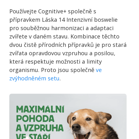
Používejte Cognitive+ společně s
přípravkem Láska 14 Intenzivní boswelie
pro souběžnou harmonizaci a adaptaci
zvířete v daném stavu. Kombinace těchto
dvou čistě přírodních přípravků je pro stará
zvířata opravdovou vzpruhou a posilou,
která respektuje možnosti a limity
organismu. Proto jsou společně
ve
zvýhodněném setu
.