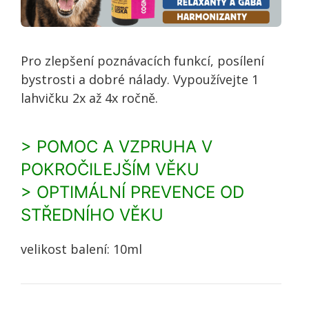
Pro zlepšení poznávacích funkcí, posílení
bystrosti a dobré nálady.
Vypoužívejte 1
lahvičku 2x až 4x ročně.
> POMOC A VZPRUHA V
POKROČILEJŠÍM VĚKU
> OPTIMÁLNÍ PREVENCE OD
STŘEDNÍHO VĚKU
velikost balení: 10ml