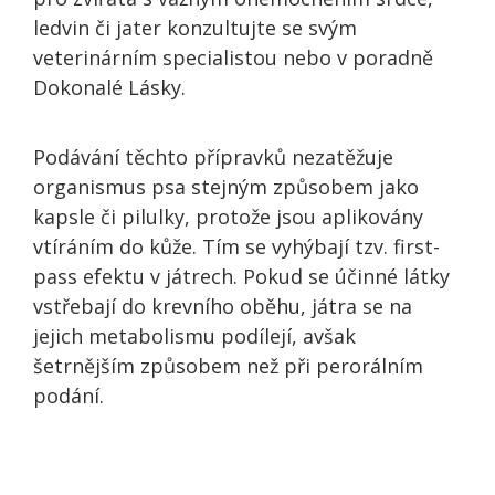
ledvin či jater konzultujte se svým
veterinárním specialistou nebo v poradně
Dokonalé Lásky.
Podávání těchto přípravků nezatěžuje
organismus psa stejným způsobem jako
kapsle či pilulky, protože jsou aplikovány
vtíráním do kůže. Tím se vyhýbají tzv. first-
pass efektu v játrech. Pokud se účinné látky
vstřebají do krevního oběhu, játra se na
jejich metabolismu podílejí, avšak
šetrnějším způsobem než při perorálním
podání.