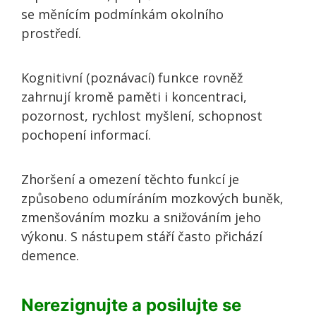
se měnícím podmínkám okolního
prostředí.
Kognitivní (poznávací) funkce rovněž
zahrnují kromě paměti i koncentraci,
pozornost, rychlost myšlení, schopnost
pochopení informací.
Zhoršení a omezení těchto funkcí je
způsobeno odumíráním mozkových buněk,
zmenšováním mozku a snižováním jeho
výkonu. S nástupem stáří často přichází
demence.
Nerezignujte a posilujte se