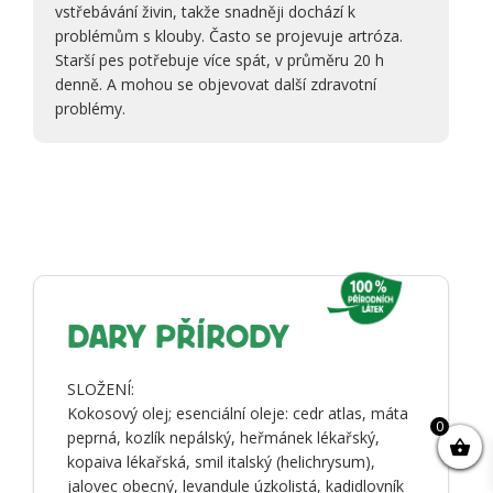
vstřebávání živin, takže snadněji dochází k
problémům s klouby. Často se projevuje artróza.
Starší pes potřebuje více spát, v průměru 20 h
denně. A mohou se objevovat další zdravotní
problémy.
DARY PŘÍRODY
SLOŽENÍ:
Kokosový olej; esenciální oleje: cedr atlas, máta
0
peprná, kozlík nepálský, heřmánek lékařský,
kopaiva lékařská, smil italský (helichrysum),
jalovec obecný, levandule úzkolistá, kadidlovník