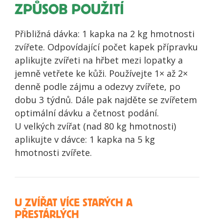
ZPŮSOB POUŽITÍ
Přibližná dávka: 1 kapka na 2 kg hmotnosti
zvířete. Odpovídající počet kapek přípravku
aplikujte zvířeti na hřbet mezi lopatky a
jemně vetřete ke kůži. Používejte 1× až 2×
denně podle zájmu a odezvy zvířete, po
dobu 3 týdnů. Dále pak najděte se zvířetem
optimální dávku a četnost podání.
U velkých zvířat (nad 80 kg hmotnosti)
aplikujte v dávce: 1 kapka na 5 kg
hmotnosti zvířete.
U ZVÍŘAT VÍCE STARÝCH A
PŘESTÁRLÝCH