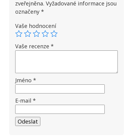
zveřejněna.
Vyžadované informace jsou
označeny
*
Vaše hodnocení
Vaše recenze
*
Jméno
*
E-mail
*