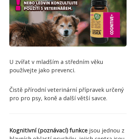
U zvířat v mladším a středním věku
používejte jako prevenci.
Čistě přírodní veterinární přípravek určený
pro pro psy, koně a další větší savce.
Kognitivní (poznávací) funkce
jsou jednou z
hlavních oblastí psychiky, jejich centra jsou