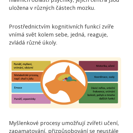
uložena v různých částech mozku.
Prostřednictvím kognitivních funkcí zvíře
vnímá svět kolem sebe, jedná, reaguje,
zvládá různé úkoly.
Myšlenkové procesy umožňují zvířeti učení,
zapamatování, přizpůsobování se neustále