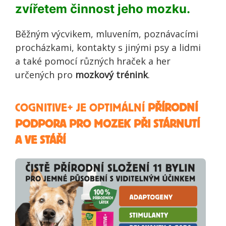
zvířetem činnost jeho mozku.
Běžným výcvikem, mluvením, poznávacími
procházkami, kontakty s jinými psy a lidmi
a také pomocí různých hraček a her
určených pro
mozkový trénink
.
COGNITIVE+ JE OPTIMÁLNÍ
PŘÍRODNÍ
PODPORA PRO MOZEK PŘI STÁRNUTÍ
A VE STÁŘÍ