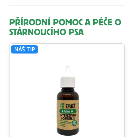
PŘÍRODNÍ POMOC A PÉČE O
STÁRNOUCÍHO PSA
NÁŠ TIP