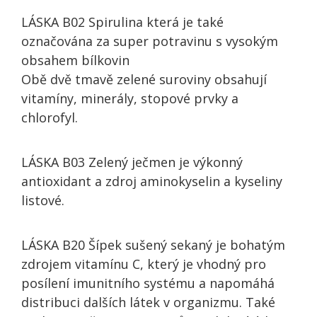
LÁSKA B02 Spirulina která je také
označována za super potravinu s vysokým
obsahem bílkovin
Obě dvě tmavě zelené suroviny obsahují
vitamíny, minerály, stopové prvky a
chlorofyl.
LÁSKA B03 Zelený ječmen je výkonný
antioxidant a zdroj aminokyselin a kyseliny
listové.
LÁSKA B20 Šípek sušený sekaný je bohatým
zdrojem vitamínu C, který je vhodný pro
posílení imunitního systému a napomáhá
distribuci dalších látek v organizmu. Také