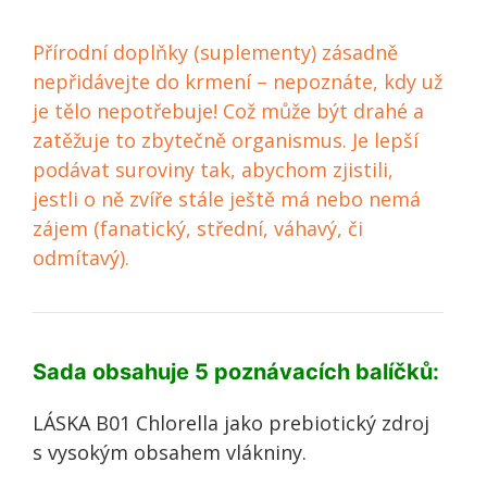
Přírodní doplňky (suplementy) zásadně
nepřidávejte do krmení – nepoznáte, kdy už
je tělo nepotřebuje! Což může být drahé a
zatěžuje to zbytečně organismus. Je lepší
podávat suroviny tak, abychom zjistili,
jestli o ně zvíře stále ještě má nebo nemá
zájem (fanatický, střední, váhavý, či
odmítavý).
Sada obsahuje 5 poznávacích balíčků:
LÁSKA B01 Chlorella jako prebiotický zdroj
s vysokým obsahem vlákniny.