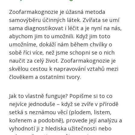
Zoofarmakognozie je úžasná metoda
samovýběru účinných látek. Zvířata se umí
sama diagnostikovat i léčit a je nyní na nás,
abychom jim to umožnili. Když jim toto
umožníme, dokáží nám během chvilky o
sobě říci více, než jsme schopni se o nich
naučit za celý život. Zoofarmakognozie je
skvělou cestou k napravování vztahů mezi
člověkem a ostatními tvory.
Jak to vlastně funguje? Popišme si to co
nejvíce jednoduše – když se zvíře v přírodě
setká s neznámou věcí (plodem, listem,
kořenem a podobně), provede její analýzu a
vyhodnotí ji z hlediska užitečnosti nebo