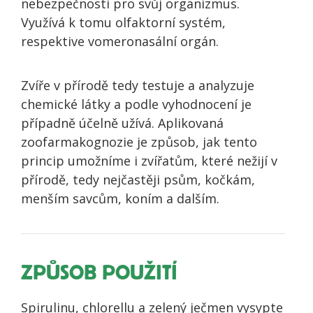
nebezpečnosti pro svůj organizmus.
Využívá k tomu olfaktorní systém,
respektive vomeronasální orgán.
Zvíře v přírodě tedy testuje a analyzuje
chemické látky a podle vyhodnocení je
případně účelně užívá. Aplikovaná
zoofarmakognozie je způsob, jak tento
princip umožníme i zvířatům, které nežijí v
přírodě, tedy nejčastěji psům, kočkám,
menším savcům, koním a dalším.
ZPŮSOB POUŽITÍ
Spirulinu, chlorellu a zelený ječmen vysypte