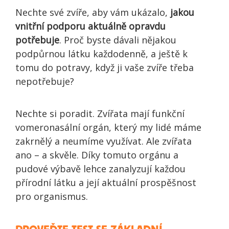
Nechte své zvíře, aby vám ukázalo,
jakou
vnitřní podporu aktuálně opravdu
potřebuje
. Proč byste dávali nějakou
podpůrnou látku každodenně, a ještě k
tomu do potravy, když ji vaše zvíře třeba
nepotřebuje?
Nechte si poradit. Zvířata mají funkční
vomeronasální orgán, který my lidé máme
zakrnělý a neumíme využívat. Ale zvířata
ano – a skvěle. Díky tomuto orgánu a
pudové výbavě lehce zanalyzují každou
přírodní látku a její aktuální prospěšnost
pro organismus.