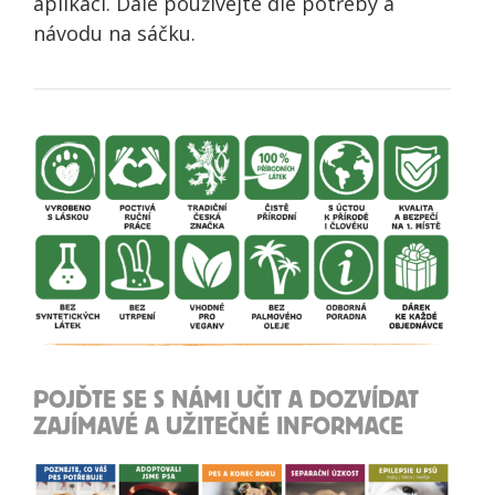
aplikaci. Dále používejte dle potřeby a
návodu na sáčku.
POJĎTE SE S NÁMI UČIT A DOZVÍDAT
ZAJÍMAVÉ A UŽITEČNÉ INFORMACE