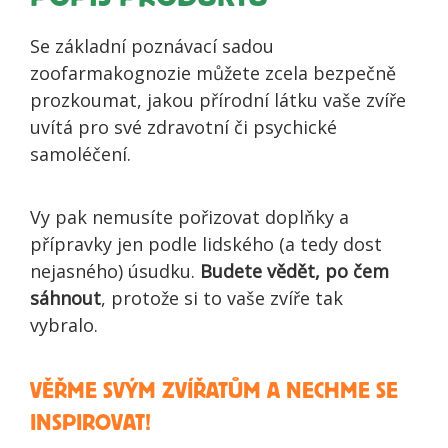
Se základní poznávací sadou
zoofarmakognozie můžete zcela bezpečně
prozkoumat, jakou přírodní látku vaše zvíře
uvítá pro své zdravotní či psychické
samoléčení.
Vy pak nemusíte pořizovat doplňky a
přípravky jen podle lidského (a tedy dost
nejasného) úsudku.
Budete vědět, po čem
sáhnout
, protože si to vaše zvíře tak
vybralo.
VĚŘME SVÝM ZVÍŘATŮM A NECHME SE
INSPIROVAT!