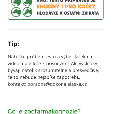
Tip:
Natočte průběh testu a výběr látek na
video a pošlete k posouzení. Ale výsledky
bývají natolik srozumitelné a přesvědčivé,
že to nebude nejspíše zapotřebí..
kontakt: poradna@dokonalalaska.cz
Co je zoofarmakognozie?