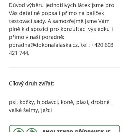
Důvod výběru jednotlivých látek jsme pro
Vás detailně popsali přímo na balíček
testovací sady. A samozřejmě jsme Vám
plně k dispozici pro konzultaci výsledku i
přímo v naší poradně:
poradna@dokonalalaska.cz, tel.: +420 603
421 744.
Cílový druh zvířat:
psi, kočky, hlodavci, koně, plazi, drobné i
velké šelmy, ježci