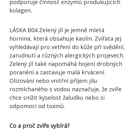
podporuje činnost enzymů produkujících
kolagen.
LÁSKA B04 Zelený jíl je jemně mletá
hornina, která obsahuje kaolin. Zvířata jej
vyhledávají pro vetření do kůže při svědění,
zarudnutí a různých alergických projevech.
Zelený jíl také napomáhá hojení drobných
poranění a zastavuje malá krvácení.
Olizování nebo vnitřní příjem jílu
rozmíchaného s vodou naznačuje, že zvíře
chce snížit kyselost žaludku nebo si
odpomoci od toxinů.
Co a proč zvíře vybírá?