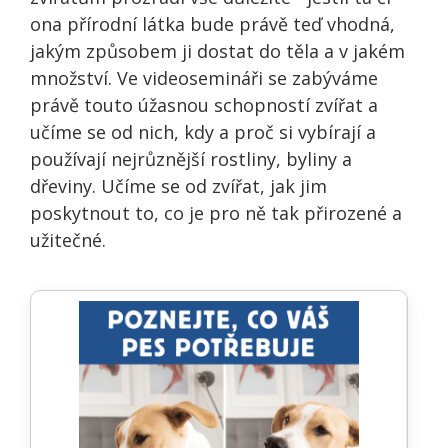
ona přírodní látka bude právě teď vhodná,
jakým způsobem ji dostat do těla a v jakém
množství. Ve videosemináři se zabýváme
právě touto úžasnou schopností zvířat a
učíme se od nich, kdy a proč si vybírají a
používají nejrůznější rostliny, byliny a
dřeviny. Učíme se od zvířat, jak jim
poskytnout to, co je pro ně tak přirozené a
užitečné.