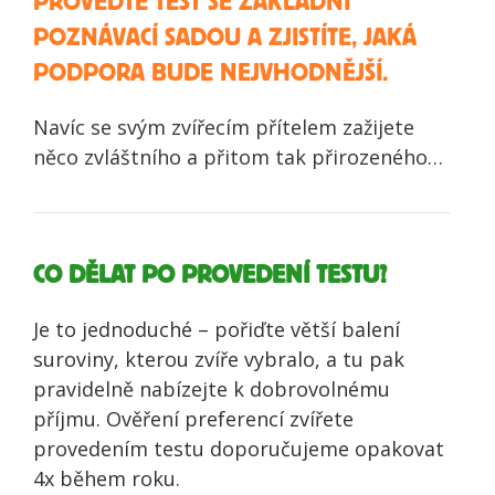
PROVEĎTE TEST SE ZÁKLADNÍ
POZNÁVACÍ SADOU A ZJISTÍTE, JAKÁ
PODPORA BUDE NEJVHODNĚJŠÍ.
Navíc se svým zvířecím přítelem zažijete
něco zvláštního a přitom tak přirozeného…
CO DĚLAT PO PROVEDENÍ TESTU?
Je to jednoduché – pořiďte větší balení
suroviny, kterou zvíře vybralo, a tu pak
pravidelně nabízejte k dobrovolnému
příjmu. Ověření preferencí zvířete
provedením testu doporučujeme opakovat
4x během roku.