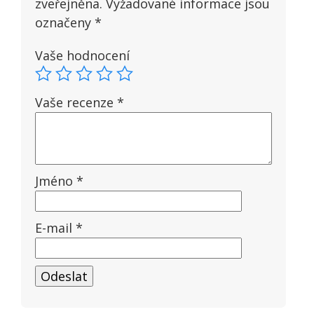
zveřejněna.
Vyžadované informace jsou
označeny
*
Vaše hodnocení
Vaše recenze
*
Jméno
*
E-mail
*