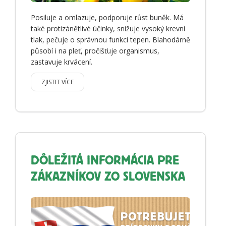
Posiluje a omlazuje, podporuje růst buněk. Má
také protizánětlivé účinky, snižuje vysoký krevní
tlak, pečuje o správnou funkci tepen. Blahodárně
působí i na pleť, pročišťuje organismus,
zastavuje krvácení.
ZJISTIT VÍCE
DÔLEŽITÁ INFORMÁCIA PRE
ZÁKAZNÍKOV ZO SLOVENSKA