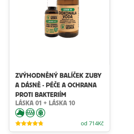
ZVÝHODNĚNÝ BALÍČEK ZUBY
A DÁSNĚ - PÉČE A OCHRANA
PROTI BAKTERIÍM
LÁSKA 01 + LÁSKA 10
od
714
Kč
Hodnocení