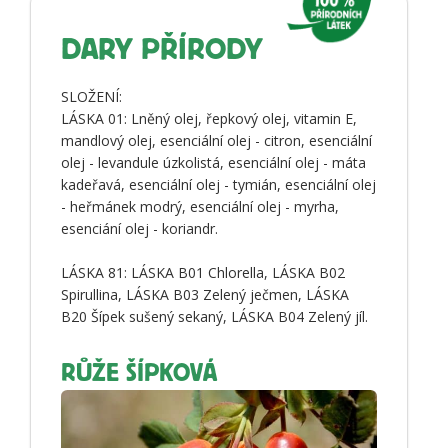
DARY PŘÍRODY
SLOŽENÍ:
LÁSKA 01: Lněný olej, řepkový olej, vitamin E,
mandlový olej, esenciální olej - citron, esenciální
olej - levandule úzkolistá, esenciální olej - máta
kadeřavá, esenciální olej - tymián, esenciální olej
- heřmánek modrý, esenciální olej - myrha,
esenciání olej - koriandr.
LÁSKA 81: LÁSKA B01 Chlorella, LÁSKA B02
Spirullina, LÁSKA B03 Zelený ječmen, LÁSKA
B20 Šípek sušený sekaný, LÁSKA B04 Zelený jíl.
RŮŽE ŠÍPKOVÁ