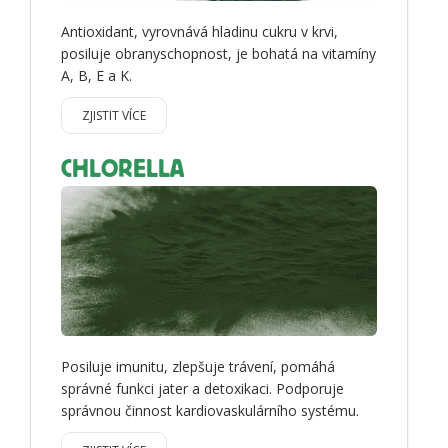
Antioxidant, vyrovnává hladinu cukru v krvi,
posiluje obranyschopnost, je bohatá na vitamíny
A, B, E a K.
ZJISTIT VÍCE
CHLORELLA
Posiluje imunitu, zlepšuje trávení, pomáhá
správné funkci jater a detoxikaci. Podporuje
správnou činnost kardiovaskulárního systému.