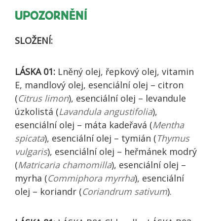
UPOZORNĚNÍ
SLOŽENÍ:
LÁSKA 01:
Lněný olej, řepkový olej, vitamin
E, mandlový olej, esenciální olej – citron
(
Citrus limon
), esenciální olej – levandule
úzkolistá (
Lavandula angustifolia
),
esenciální olej – máta kadeřavá (
Mentha
spicata
), esenciální olej – tymián (
Thymus
vulgaris
), esenciální olej – heřmánek modrý
(
Matricaria chamomilla
), esenciální olej –
myrha (
Commiphora myrrha
), esenciální
olej – koriandr (
Coriandrum sativum
).