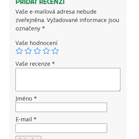
PŘIDAT RECENZI
Vaše e-mailová adresa nebude
zveřejněna.
Vyžadované informace jsou
označeny
*
Vaše hodnocení
Vaše recenze
*
Jméno
*
E-mail
*