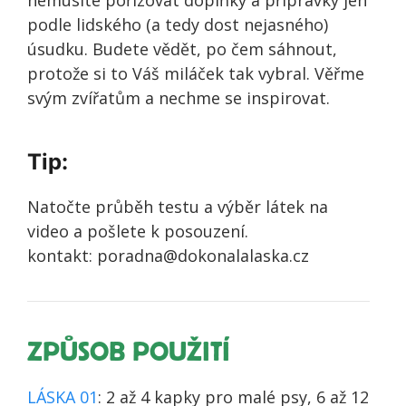
podle lidského (a tedy dost nejasného)
úsudku. Budete vědět, po čem sáhnout,
protože si to Váš miláček tak vybral. Věřme
svým zvířatům a nechme se inspirovat.
Tip:
Natočte průběh testu a výběr látek na
video a pošlete k posouzení.
kontakt: poradna@dokonalalaska.cz
ZPŮSOB POUŽITÍ
LÁSKA 01
: 2 až 4 kapky pro malé psy, 6 až 12