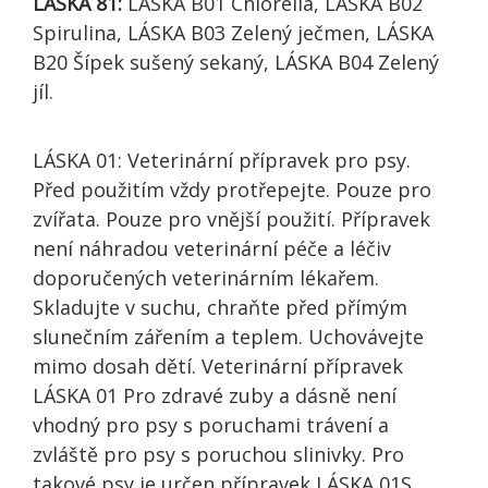
LÁSKA 81:
LÁSKA B01 Chlorella, LÁSKA B02
Spirulina, LÁSKA B03 Zelený ječmen, LÁSKA
B20 Šípek sušený sekaný, LÁSKA B04 Zelený
jíl.
LÁSKA 01: Veterinární přípravek pro psy.
Před použitím vždy protřepejte. Pouze pro
zvířata. Pouze pro vnější použití. Přípravek
není náhradou veterinární péče a léčiv
doporučených veterinárním lékařem.
Skladujte v suchu, chraňte před přímým
slunečním zářením a teplem. Uchovávejte
mimo dosah dětí. Veterinární přípravek
LÁSKA 01 Pro zdravé zuby a dásně není
vhodný pro psy s poruchami trávení a
zvláště pro psy s poruchou slinivky. Pro
takové psy je určen přípravek LÁSKA 01S.