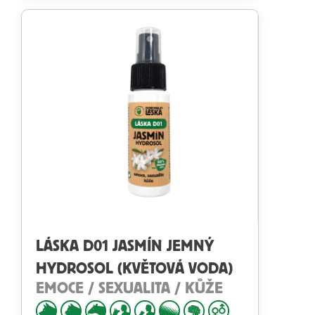
4.69
z 5
LÁSKA D01 JASMÍN JEMNÝ
HYDROSOL (KVĚTOVÁ VODA)
EMOCE / SEXUALITA / KŮŽE