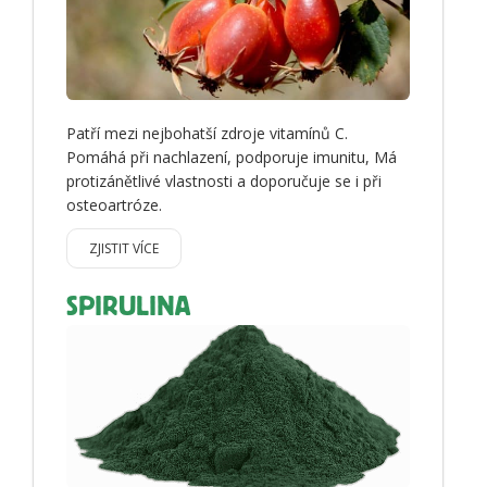
Patří mezi nejbohatší zdroje vitamínů C.
Pomáhá při nachlazení, podporuje imunitu, Má
protizánětlivé vlastnosti a doporučuje se i při
osteoartróze.
ZJISTIT VÍCE
SPIRULINA