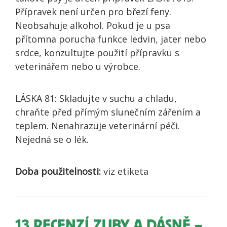
Přípravek není určen pro březí feny.
Neobsahuje alkohol. Pokud je u psa
přítomna porucha funkce ledvin, jater nebo
srdce, konzultujte použití přípravku s
veterinářem nebo u výrobce.
LÁSKA 81: Skladujte v suchu a chladu,
chraňte před přímým slunečním zářením a
teplem. Nenahrazuje veterinární péči.
Nejedná se o lék.
Doba použitelnosti:
viz etiketa
13 RECENZÍ
ZUBY A DÁSNĚ –