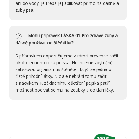
ani do vody. Je třeba jej aplikovat přímo na dásně a
zuby psa.
Mohu přípravek LÁSKA 01 Pro zdravé zuby a
dásně používat od štěňátka?
S přípravkem doporučujeme v rámci prevence začít
okolo jednoho roku pejska. Nechceme zbytečně
zatěžovat organismus štěněte i když se jedná o
čistě přírodní látky. Nic ale nebrání tomu začít
s nácvikem. K základnímu ošetření pejska patří i
možnost podívat se mu na zoubky a do tlamičky.