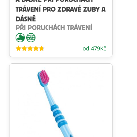
TRÁVENÍ PRO ZDRAVÉ ZUBY A
DÁSNĚ
PŘI PORUCHÁCH TRÁVENÍ
od
479
Kč
Hodnocení
4.57
z 5