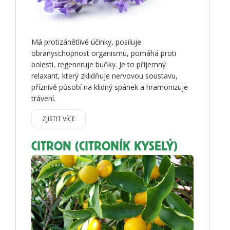
Má protizánětlivé účinky, posiluje
obranyschopnost organismu, pomáhá proti
bolesti, regeneruje buňky. Je to příjemný
relaxant, který zklidňuje nervovou soustavu,
příznivě působí na klidný spánek a hramonizuje
trávení.
ZJISTIT VÍCE
CITRON (CITRONÍK KYSELÝ)