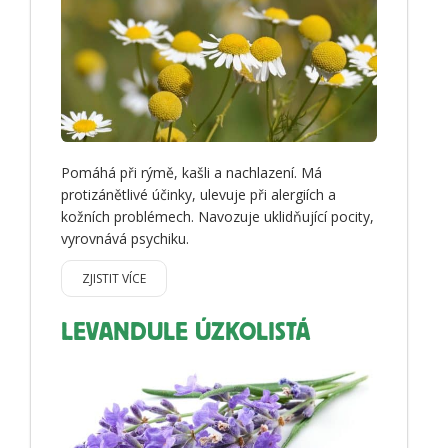
Pomáhá při rýmě, kašli a nachlazení. Má
protizánětlivé účinky, ulevuje při alergiích a
kožních problémech. Navozuje uklidňující pocity,
vyrovnává psychiku.
ZJISTIT VÍCE
LEVANDULE ÚZKOLISTÁ