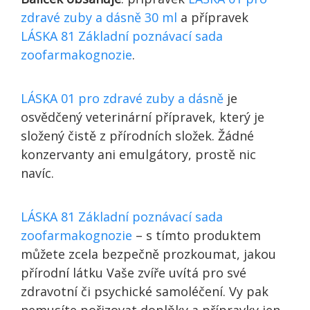
zdravé zuby a dásně 30 ml
a přípravek
LÁSKA 81 Základní poznávací sada
zoofarmakognozie
.
LÁSKA 01 pro zdravé zuby a dásně
je
osvědčený veterinární přípravek, který je
složený čistě z přírodních složek. Žádné
konzervanty ani emulgátory, prostě nic
navíc.
LÁSKA 81 Základní poznávací sada
zoofarmakognozie
– s tímto produktem
můžete zcela bezpečně prozkoumat, jakou
přírodní látku Vaše zvíře uvítá pro své
zdravotní či psychické samoléčení. Vy pak
nemusíte pořizovat doplňky a přípravky jen