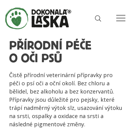
PŘÍRODNÍ PÉČE
O OČI PSŮ
Čistě přírodní veterinární přípravky pro
péči o psí oči a oční okolí. Bez chloru a
bělidel, bez alkoholu a bez konzervantů.
Přípravky jsou důležité pro pejsky, které
trápí nadměrný výtok slz, usazování výtoku
na srsti, ospalky a oxidace na srsti a
následné pigmentové změny.