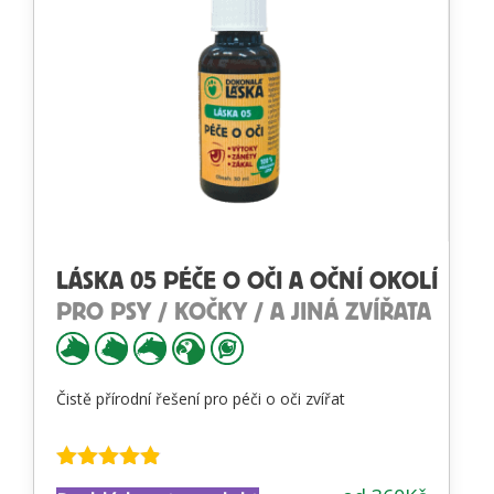
LÁSKA 05 PÉČE O OČI A OČNÍ OKOLÍ
PRO PSY / KOČKY / A JINÁ ZVÍŘATA
Čistě přírodní řešení pro péči o oči zvířat
Hodnocení