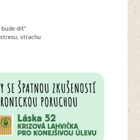
 bude dít“.
 stresu, strachu