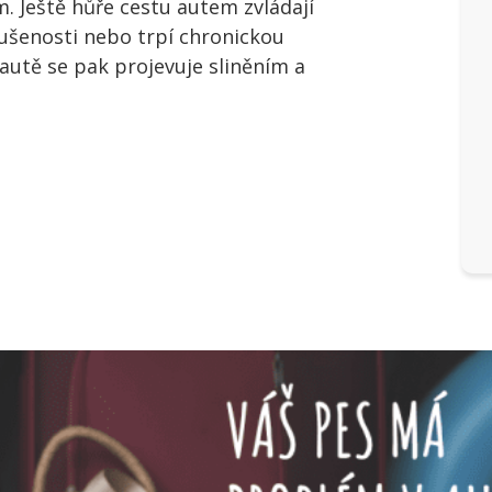
. Ještě hůře cestu autem zvládají
kušenosti nebo trpí chronickou
 autě se pak projevuje sliněním a