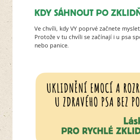
KDY SÁHNOUT PO ZKLIDŇ
Ve chvíli, kdy VY poprvé začnete myslet
Protože v tu chvíli se začínají i u psa
nebo panice.