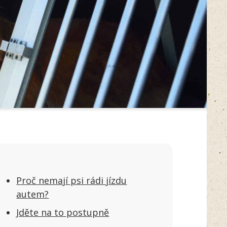
Proč nemají psi rádi jízdu
autem?
Jděte na to postupně