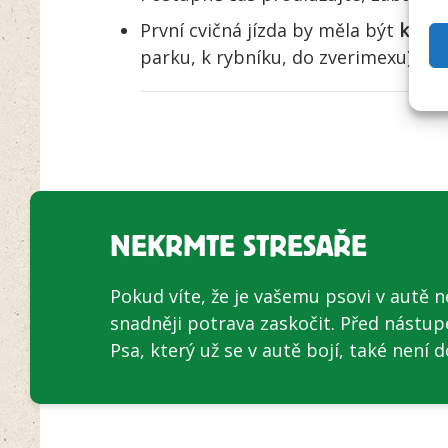
První cvičná jízda by měla být
krátk
parku, k rybníku, do zverimexu).
NEKRMTE STRESAŘE
Pokud víte, že je vašemu psovi v autě n
snadněji potrava zaskočit. Před nástu
Psa, který už se v autě bojí, také není