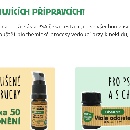
UJÍCÍCH PŘÍPRAVCÍCH?
 na to, že vás a PSA čeká cesta a „co se všechno zase
 spouštět biochemické procesy vedoucí brzy k neklidu,