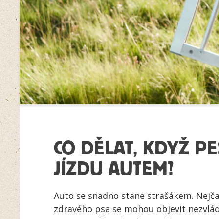
CO DĚLAT, KDYŽ PE
JÍZDU AUTEM?
Auto se snadno stane strašákem. Nejča
zdravého psa se mohou objevit nezvlád