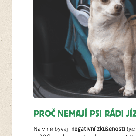
PROČ NEMAJÍ PSI RÁDI J
Na vině bývají
negativní zkušenosti
(jez