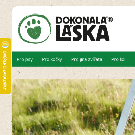
Pro psy
Pro kočky
Pro jiná zvířata
Pro lidi