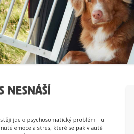
S NESNÁŠÍ
stěji jde o psychosomatický problém. I u
nuté emoce a stres, které se pak v autě