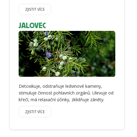
ZJISTIT VÍCE
JALOVEC
Detoxikuje, odstraňuje ledvinové kameny,
stimuluje činnost pohlavních orgánů. Ulevuje od
křečí, má relaxační účinky, zklidňuje záněty.
ZJISTIT VÍCE