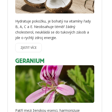
Hydratuje pokožku, je bohatý na vitamíny řady
B, A, C a E. Neobsahuje téměř žádný
cholesterol, neukládá se do tukových zásob a
jde o rychlý zdroj energie.
ZJISTIT VÍCE
GERANIUM
Patří mezi ženskou esenci, harmonizuje