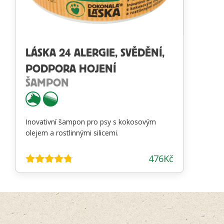
LÁSKA 24 ALERGIE, SVĚDĚNÍ,
PODPORA HOJENÍ
ŠAMPON
Inovativní šampon pro psy s kokosovým
olejem a rostlinnými silicemi.
476
Kč
Hodnocení
4.67
z 5