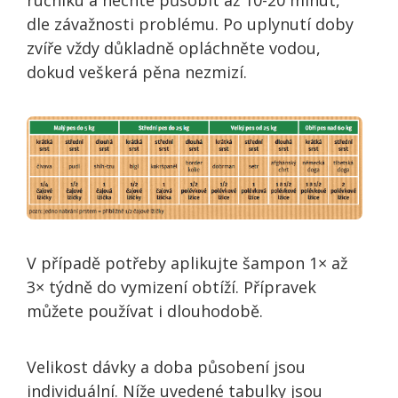
dle závažnosti problému. Po uplynutí doby
zvíře vždy důkladně opláchněte vodou,
dokud veškerá pěna nezmizí.
V případě potřeby aplikujte šampon 1× až
3× týdně do vymizení obtíží. Přípravek
můžete používat i dlouhodobě.
Velikost dávky a doba působení jsou
individuální. Níže uvedené tabulky jsou