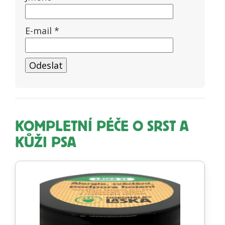
E-mail
*
KOMPLETNÍ PÉČE O SRST A
KŮŽI PSA