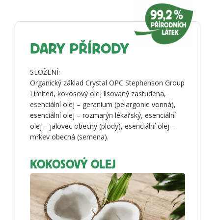
DARY PŘÍRODY
SLOŽENÍ:
Organický základ Crystal OPC Stephenson Group
Limited, kokosový olej lisovaný zastudena,
esenciální olej – geranium (pelargonie vonná),
esenciální olej – rozmarýn lékařský, esenciální
olej – jalovec obecný (plody), esenciální olej –
mrkev obecná (semena).
KOKOSOVÝ OLEJ