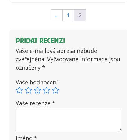
Hodnocení
5
z 5
←
1
2
PŘIDAT RECENZI
Vaše e-mailová adresa nebude
zveřejněna.
Vyžadované informace jsou
označeny
*
Vaše hodnocení
Vaše recenze
*
Jméno
*