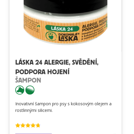
LÁSKA 24 ALERGIE, SVĚDĚNÍ,
PODPORA HOJENÍ
ŠAMPON
Inovativní šampon pro psy s kokosovým olejem a
rostlinnými silicemi.
Hodnocení