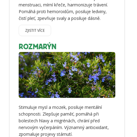
menstruaci, mírní křeče, harmonizuje trávení.
Pomáhá proti hemoroidům, posiluje ledviny,
čistí pleť, zpevňuje svaly a posiluje dásně.
ZJISTIT VÍCE
ROZMARÝN
Stimuluje mysl a mozek, posiluje mentální
schopnosti. Zlepšuje paměť, pomáhá při
bolestech hlavy a migrénách, chrání před
nervovým vyčerpáním. Významný antioxidant,
zpomaluje projevy stárnutí.