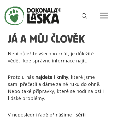
JÁ A MŮJ ČLOVĚK
Není důležité všechno znát, je důležité
vědět, kde správné informace najít.
Proto u nás
najdete i knihy
, které jsme
sami přečetli a dáme za ně ruku do ohně.
Nebo také přípravky, které se hodí na psí i
lidské problémy.
V neposlední řadě přinášíme i
sérii