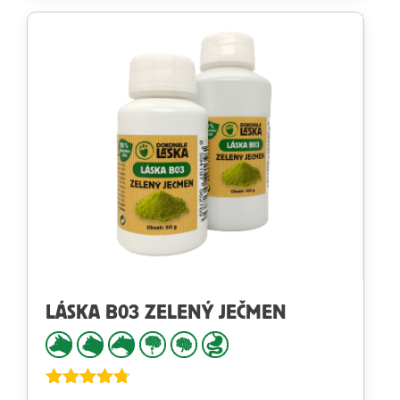
LÁSKA B03 ZELENÝ JEČMEN
Hodnocení