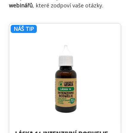
webinářů
, které zodpoví vaše otázky.
NÁŠ TIP