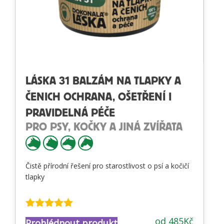
LÁSKA 31 BALZÁM NA TLAPKY A
ČENICH OCHRANA, OŠETŘENÍ I
PRAVIDELNÁ PÉČE
PRO PSY, KOČKY A JINÁ ZVÍŘATA
Čistě přírodní řešení pro starostlivost o psí a kočičí
tlapky
Hodnocení
od
485
Kč
Prohlédnout produkt