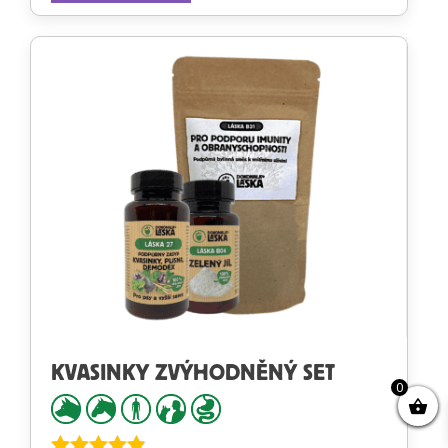
KVASINKY ZVÝHODNĚNÝ SET
0