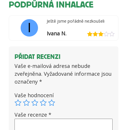
PODPŮRNÁ INHALACE
Ještě jsme pořádně nezkoušeli
I
Ivana N.
Hodnocení
3
z 5
PŘIDAT RECENZI
Vaše e-mailová adresa nebude
zveřejněna.
Vyžadované informace jsou
označeny
*
Vaše hodnocení
Vaše recenze
*