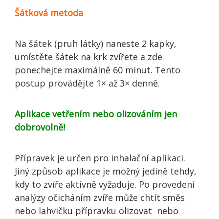
Šátková metoda
Na šátek (pruh látky) naneste 2 kapky,
umístěte šátek na krk zvířete a zde
ponechejte maximálně 60 minut. Tento
postup provádějte 1× až 3× denně.
Aplikace vetřením nebo olizováním jen
dobrovolně!
Přípravek je určen pro inhalační aplikaci.
Jiný způsob aplikace je možný jedině tehdy,
kdy to zvíře aktivně vyžaduje. Po provedení
analýzy očicháním zvíře může chtít směs
nebo lahvičku přípravku olizovat nebo