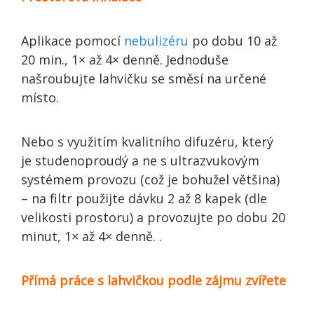
Aplikace pomocí
nebulizéru
po dobu 10 až
20 min., 1× až 4× denně. Jednoduše
našroubujte lahvičku se směsí na určené
místo.
Nebo s využitím kvalitního difuzéru, který
je studenoproudý a ne s ultrazvukovým
systémem provozu (což je bohužel většina)
– na filtr použijte dávku 2 až 8 kapek (dle
velikosti prostoru) a provozujte po dobu 20
minut, 1× až 4× denně. .
Přímá práce s lahvičkou podle zájmu zvířete