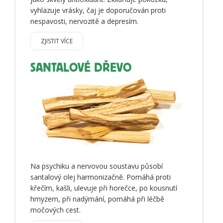
vyhlazuje vrásky, čaj je doporučován proti
nespavosti, nervozitě a depresím.
ZJISTIT VÍCE
SANTALOVÉ DŘEVO
Na psychiku a nervovou soustavu působí
santalový olej harmonizačně. Pomáhá proti
křečím, kašli, ulevuje při horečce, po kousnutí
hmyzem, při nadýmání, pomáhá při léčbě
močových cest.