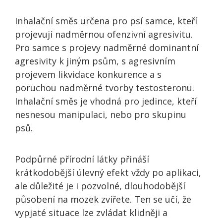
Inhalační směs určena pro psí samce, kteří
projevují nadměrnou ofenzivní agresivitu.
Pro samce s projevy nadměrné dominantní
agresivity k jiným psům, s agresivním
projevem likvidace konkurence a s
poruchou nadměrné tvorby testosteronu.
Inhalační směs je vhodná pro jedince, kteří
nesnesou manipulaci, nebo pro skupinu
psů.
Podpůrné přírodní látky přináší
krátkodobější úlevný efekt vždy po aplikaci,
ale důležité je i pozvolné, dlouhodobější
působení na mozek zvířete. Ten se učí, že
vypjaté situace lze zvládat klidněji a