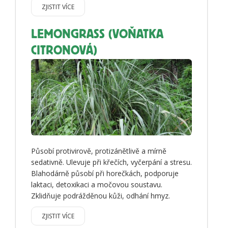
ZJISTIT VÍCE
LEMONGRASS (VOŇATKA
CITRONOVÁ)
Působí protivirově, protizánětlivě a mírně
sedativně. Ulevuje při křečích, vyčerpání a stresu.
Blahodárně působí při horečkách, podporuje
laktaci, detoxikaci a močovou soustavu.
Zklidňuje podrážděnou kůži, odhání hmyz.
ZJISTIT VÍCE