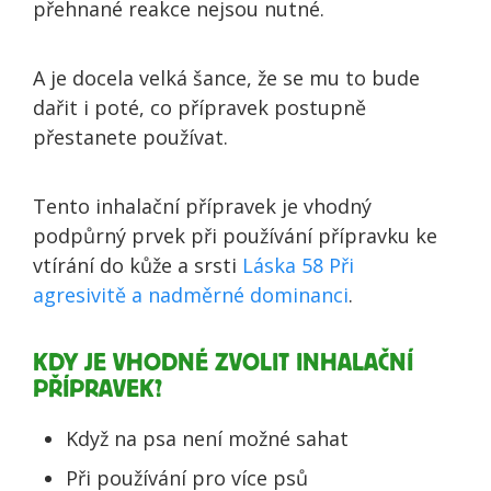
přehnané reakce nejsou nutné.
A je docela velká šance, že se mu to bude
dařit i poté, co přípravek postupně
přestanete používat.
Tento inhalační přípravek je vhodný
podpůrný prvek při používání přípravku ke
vtírání do kůže a srsti
Láska 58 Při
agresivitě a nadměrné dominanci
.
KDY JE VHODNÉ ZVOLIT INHALAČNÍ
PŘÍPRAVEK?
Když na psa není možné sahat
Při používání pro více psů