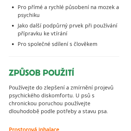
Pro přímé a rychlé působení na mozek a
psychiku
Jako další podpůrný prvek při používání
přípravku ke vtírání
Pro společné sdílení s člověkem
ZPŮSOB POUŽITÍ
Používejte do zlepšení a zmírnění projevů
psychického diskomfortu. U psů s
chronickou poruchou používejte
dlouhodobě podle potřeby a stavu psa.
Prostorová inhalace