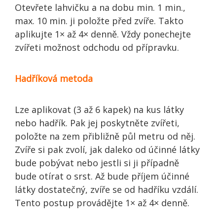
Otevřete lahvičku a na dobu min. 1 min.,
max. 10 min. ji položte před zvíře. Takto
aplikujte 1× až 4× denně. Vždy ponechejte
zvířeti možnost odchodu od přípravku.
Hadříková metoda
Lze aplikovat (3 až 6 kapek) na kus látky
nebo hadřík. Pak jej poskytněte zvířeti,
položte na zem přibližně půl metru od něj.
Zvíře si pak zvolí, jak daleko od účinné látky
bude pobývat nebo jestli si ji případně
bude otírat o srst. Až bude příjem účinné
látky dostatečný, zvíře se od hadříku vzdálí.
Tento postup provádějte 1× až 4× denně.