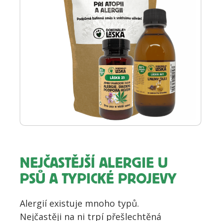
NEJČASTĚJŠÍ ALERGIE U
PSŮ A TYPICKÉ PROJEVY
Alergií existuje mnoho typů.
Nejčastěji na ni trpí přešlechtěná