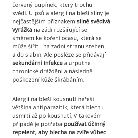
červený pupínek, který trochu
svědí. U psů a alergií na bleší sliny je
nejčastějším příznakem
silně svědivá
vyrážka
na zádi rozšiřující se
směrem ke kořeni ocasu, která se
může šířit i na zadní stranu stehen
a do slabin. Ale posléze se přidávají
sekundární infekce
a urputné
chronické dráždění a následně
poškození kůže škrábáním.
Alergii na bleší kousnutí neřeší
většina antiparazitik, která blechu
usmrtí až po kousnutí. V takovém
případě je potřeba
používat účinný
repelent, aby blecha na zvíře vůbec