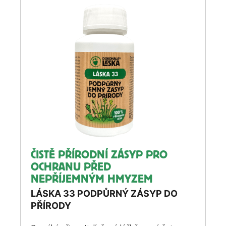
ČISTĚ PŘÍRODNÍ ZÁSYP PRO
OCHRANU PŘED
NEPŘÍJEMNÝM HMYZEM
LÁSKA 33 PODPŮRNÝ ZÁSYP DO
PŘÍRODY