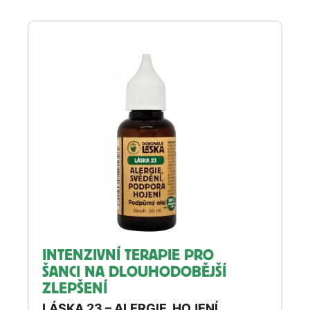
INTENZIVNÍ TERAPIE PRO
ŠANCI NA DLOUHODOBĚJŠÍ
ZLEPŠENÍ
LÁSKA 23 – ALERGIE, HOJENÍ,