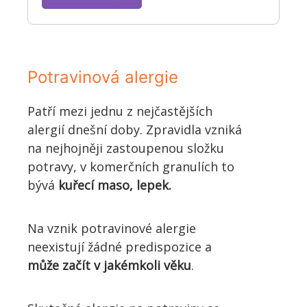
Potravinová alergie
Patří mezi jednu z nejčastějších
alergií dnešní doby. Zpravidla vzniká
na nejhojněji zastoupenou složku
potravy, v komerčních granulích to
bývá
kuřecí maso, lepek.
Na vznik potravinové alergie
neexistují žádné predispozice a
může začít v jakémkoli věku
.