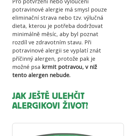
Pro potvrzení nebo vyloučení
potravinové alergie má smysl pouze
eliminační strava nebo tzv. výlučná
dieta, kterou je potřeba dodržovat
minimálně měsíc, aby byl poznat
rozdíl ve zdravotním stavu. Při
potravinové alergii se vyplatí znát
příčinný alergen, protože pak je
možné psa
krmit potravou, v niž
tento alergen nebude.
JAK JEŠTĚ ULEHČIT
ALERGIKOVI ŽIVOT?