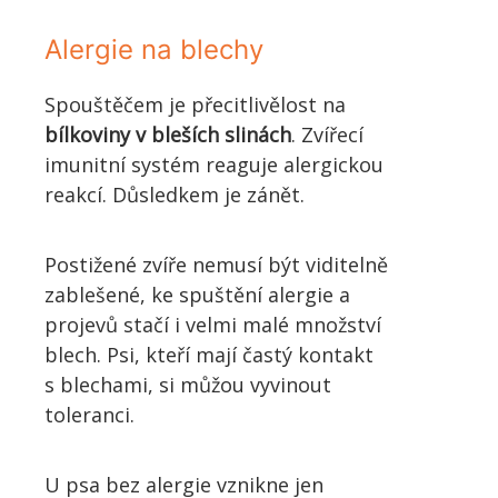
Alergie na blechy
Spouštěčem je přecitlivělost na
bílkoviny v bleších slinách
. Zvířecí
imunitní systém reaguje alergickou
reakcí. Důsledkem je zánět.
Postižené zvíře nemusí být viditelně
zablešené, ke spuštění alergie a
projevů stačí i velmi malé množství
blech. Psi, kteří mají častý kontakt
s blechami, si můžou vyvinout
toleranci.
U psa bez alergie vznikne jen