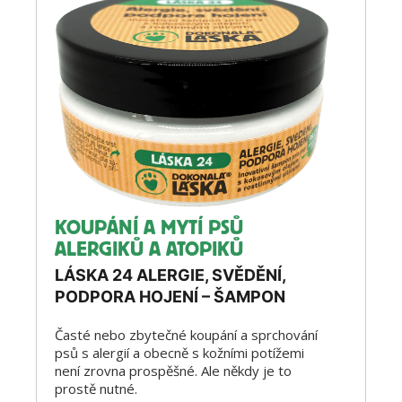
KOUPÁNÍ A MYTÍ PSŮ
ALERGIKŮ A ATOPIKŮ
LÁSKA 24 ALERGIE, SVĚDĚNÍ,
PODPORA HOJENÍ – ŠAMPON
Časté nebo zbytečné koupání a sprchování
psů s alergií a obecně s kožními potížemi
není zrovna prospěšné. Ale někdy je to
prostě nutné.