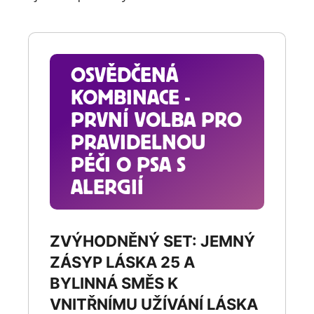
OSVĚDČENÁ
KOMBINACE -
PRVNÍ VOLBA PRO
PRAVIDELNOU
PÉČI O PSA S
ALERGIÍ
ZVÝHODNĚNÝ SET: JEMNÝ
ZÁSYP LÁSKA 25 A
BYLINNÁ SMĚS K
VNITŘNÍMU UŽÍVÁNÍ LÁSKA