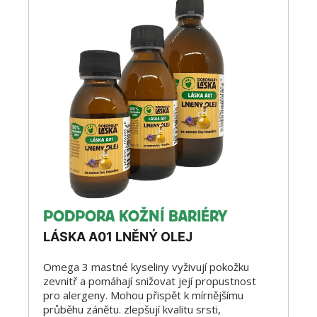
PODPORA KOŽNÍ BARIÉRY
LÁSKA A01 LNĚNÝ OLEJ
Omega 3 mastné kyseliny vyživují pokožku
zevnitř a pomáhají snižovat její propustnost
pro alergeny. Mohou přispět k mírnějšímu
průběhu zánětu. zlepšují kvalitu srsti,