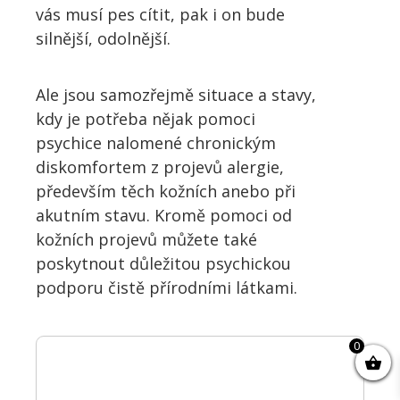
vás musí pes cítit, pak i on bude
silnější, odolnější.
Ale jsou samozřejmě situace a stavy,
kdy je potřeba nějak pomoci
psychice nalomené chronickým
diskomfortem z projevů alergie,
především těch kožních anebo při
akutním stavu. Kromě pomoci od
kožních projevů můžete také
poskytnout důležitou psychickou
podporu čistě přírodními látkami.
0