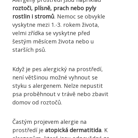
roztoči, plísně, prach nebo pyly
rostlin i stromů
. Nemoc se obvykle
vyskytne mezi 1.-3. rokem života,
velmi zřídka se vyskytne před
šestým měsícem života nebo u
starších psů.
Když je pes alergický na prostředí,
není většinou možné vyhnout se
styku s alergenem. Nelze nepustit
psa proběhnout v trávě nebo zbavit
domov od roztočů.
Častým projevem alergie na
prostředí je
atopická dermatitida
. K