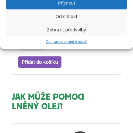
Příjmout
428
Kč
Odmítnout
Zobrazit předvolby
30 ml
50 ml
Ochrana osobních údajů
100 ml
Přidat do košíku
JAK MŮŽE POMOCI
LNĚNÝ OLEJ?