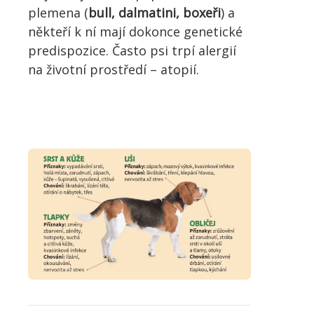
plemena (
bull, dalmatini, boxeři
) a
někteří k ní mají dokonce genetické
predispozice. Často psi trpí alergií
na životní prostředí – atopií.