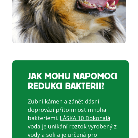
JAK MOHU NAPOMOCI
REDUKCI BAKTERII?
Zubní kámen a zánět dásní
doprovází přítomnost mnoha
bakteriemi.
LÁSKA 10 Dokonalá
voda
je unikání roztok vyrobený z
vody a soli a je určená pro