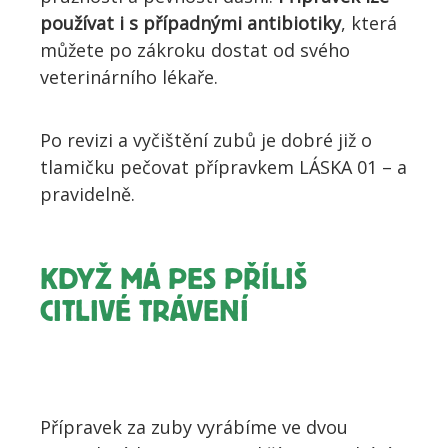
používat i s případnými antibiotiky
, která
můžete po zákroku dostat od svého
veterinárního lékaře.
Po revizi a vyčištění zubů je dobré již o
tlamičku pečovat přípravkem LÁSKA 01 – a
pravidelně.
KDYŽ MÁ PES PŘÍLIŠ
CITLIVÉ TRÁVENÍ
Přípravek za zuby vyrábíme ve dvou