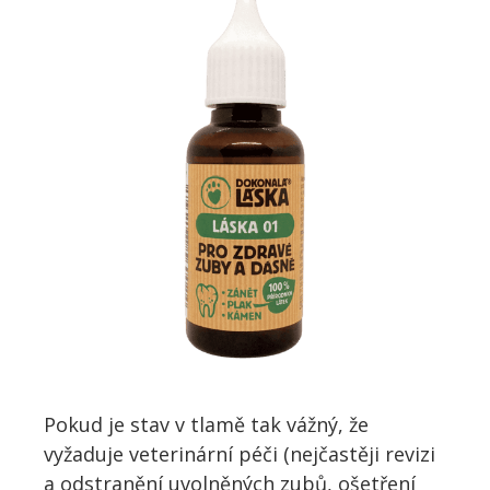
Pokud je stav v tlamě tak vážný, že
vyžaduje veterinární péči (nejčastěji revizi
a odstranění uvolněných zubů, ošetření