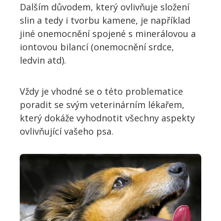
Dalším důvodem, který ovlivňuje složení
slin a tedy i tvorbu kamene, je například
jiné onemocnění spojené s minerálovou a
iontovou bilancí (onemocnění srdce,
ledvin atd).
Vždy je vhodné se o této problematice
poradit se svým veterinárním lékařem,
který dokáže vyhodnotit všechny aspekty
ovlivňující vašeho psa.