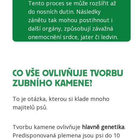
Tento proces se může rozšířit až
do nosních dutin. Následky
zánětu tak mohou postihnout i
další orgány, způsobují závažná
onemocnění srdce, jater či ledvin.
CO VŠE OVLIVŇUJE TVORBU
ZUBNÍHO KAMENE?
To je otázka, kterou si klade mnoho
majitelů psů.
Tvorbu kamene ovlivňuje
hlavně genetika
.
Predisponovaná plemena jsou psi do 10