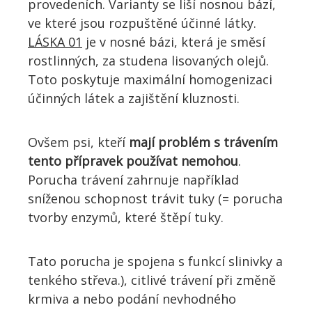
provedeních. Varianty se liší nosnou bází,
ve které jsou rozpuštěné účinné látky.
LÁSKA 01
je v nosné bázi, která je směsí
rostlinných, za studena lisovaných olejů.
Toto poskytuje maximální homogenizaci
účinných látek a zajištění kluznosti.
Ovšem psi, kteří
mají problém s trávením
tento přípravek používat nemohou
.
Porucha trávení zahrnuje například
sníženou schopnost trávit tuky (= porucha
tvorby enzymů, které štěpí tuky.
Tato porucha je spojena s funkcí slinivky a
tenkého střeva.), citlivé trávení při změně
krmiva a nebo podání nevhodného