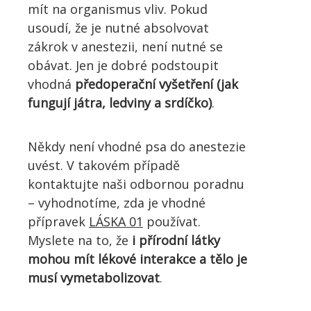
mít na organismus vliv. Pokud
usoudí, že je nutné absolvovat
zákrok v anestezii, není nutné se
obávat. Jen je dobré podstoupit
vhodná
předoperační vyšetření (jak
fungují játra, ledviny a srdíčko)
.
Někdy není vhodné psa do anestezie
uvést. V takovém případě
kontaktujte naši odbornou poradnu
– vyhodnotíme, zda je vhodné
přípravek
LÁSKA 01
používat.
Myslete na to, že
i přírodní látky
mohou mít lékové interakce a tělo je
musí vymetabolizovat
.