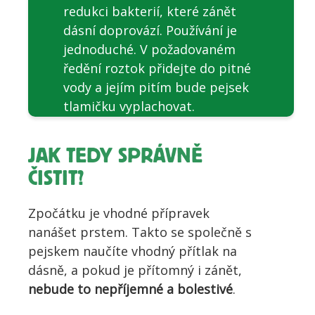
redukci bakterií, které zánět
dásní doprovází. Používání je
jednoduché. V požadovaném
ředění roztok přidejte do pitné
vody a jejím pitím bude pejsek
tlamičku vyplachovat.
JAK TEDY SPRÁVNĚ
ČISTIT?
Zpočátku je vhodné přípravek
nanášet prstem. Takto se společně s
pejskem naučíte vhodný přítlak na
dásně, a pokud je přítomný i zánět,
nebude to nepříjemné a bolestivé
.