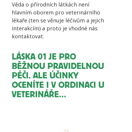
Věda o přírodních látkách není
hlavním oborem pro veterinárního
lékaře (ten se věnuje léčivům a jejich
interakcím) a proto je vhodné nás
kontaktovat.
LÁSKA 01 JE PRO
BĚŽNOU PRAVIDELNOU
PÉČI. ALE ÚČINKY
OCENÍTE I V ORDINACI U
VETERINÁŘE…