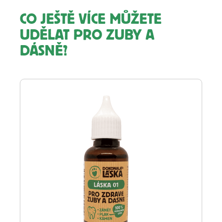
CO JEŠTĚ VÍCE MŮŽETE
UDĚLAT PRO ZUBY A
DÁSNĚ?