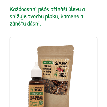
Každodenní péče přináší úlevu a
snižuje tvorbu plaku, kamene a
zánětu dásní.