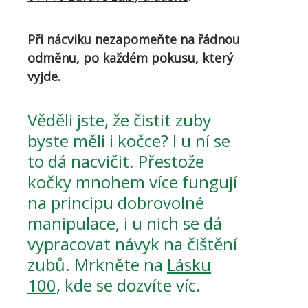
Při nácviku nezapomeňte na řádnou
odměnu, po každém pokusu, který
vyjde.
Věděli jste, že čistit zuby
byste měli i kočce? I u ní se
to dá nacvičit. Přestože
kočky mnohem více fungují
na principu dobrovolné
manipulace, i u nich se dá
vypracovat návyk na čištění
zubů. Mrkněte na
Lásku
100
, kde se dozvíte víc.