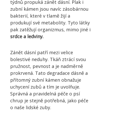
týdnů propuká zánět dásní. Plak i
zubní kámen jsou navíc zásobárnou
bakterií, které v tlamě žijí a
produkují své metabolity. Tyto látky
pak zatěžují organizmus, mimo jiné i
srdce a ledviny.
Zánět dásní patří mezi velice
bolestivé neduhy. Tkáň ztrácí svou
pružnost, pevnost a je nadměrně
prokrvená. Tato degradace dásně a
přítomný zubní kámen obnažuje
uchycení zubů a tím je uvolňuje.
Správná a pravidelná péče o psí
chrup je stejně potřebná, jako péče
o naše lidské zuby.