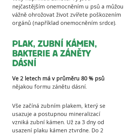
nejčastějším onemocněním u psů a můžou
vážně ohrožovat život zvířete poškozením
orgánů (například onemocněním srdce).
PLAK, ZUBNÍ KÁMEN,
BAKTERIE A ZÁNĚTY
DÁSNÍ
Ve 2 letech má v průměru 80 % psů
nějakou formu zánětu dásní.
Vše začíná zubním plakem, který se
usazuje a postupnou mineralizací
vzniká zubní kámen. Už za 3 dny od
usazení plaku kámen ztvrdne. Do 2