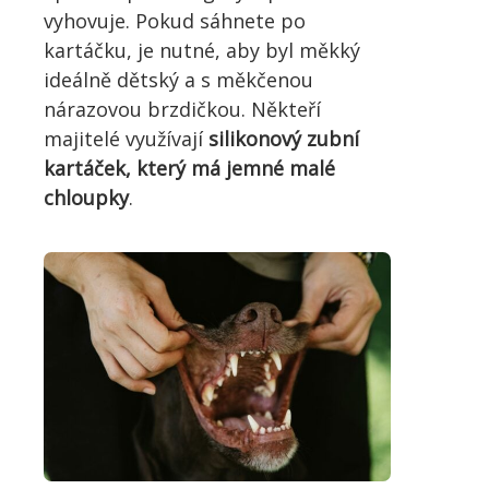
vyhovuje. Pokud sáhnete po
kartáčku, je nutné, aby byl měkký
ideálně dětský a s měkčenou
nárazovou brzdičkou. Někteří
majitelé využívají
silikonový zubní
kartáček, který má jemné malé
chloupky
.