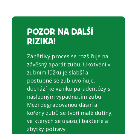
POZOR NA DALŠÍ
RIZIKA!
Zánětlivý proces se rozšiřuje na
závěsný aparát zubu. Ukotvení v
zubním lůžku je slabší a
postupně se zub uvolňuje,
dochází ke vzniku paradentózy s
následným vypadnutím zubu.
Mezi degradovanou dásní a
kořeny zubů se tvoří malé dutiny,
ve kterých se usazují bakterie a
zbytky potravy.