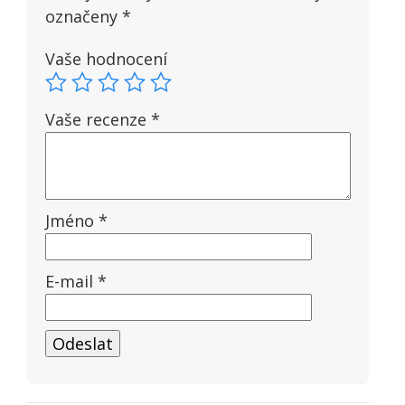
označeny
*
Vaše hodnocení
Vaše recenze
*
Jméno
*
E-mail
*