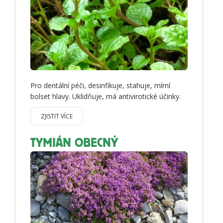
Pro dentální péči, desinfikuje, stahuje, mírní
bolset hlavy. Uklidňuje, má antivirotické účinky.
ZJISTIT VÍCE
TYMIÁN OBECNÝ