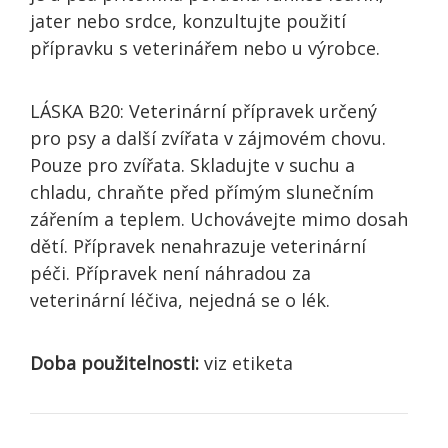
jater nebo srdce, konzultujte použití
přípravku s veterinářem nebo u výrobce.
LÁSKA B20: Veterinární přípravek určený
pro psy a další zvířata v zájmovém chovu.
Pouze pro zvířata. Skladujte v suchu a
chladu, chraňte před přímým slunečním
zářením a teplem. Uchovávejte mimo dosah
dětí. Přípravek nenahrazuje veterinární
péči. Přípravek není náhradou za
veterinární léčiva, nejedná se o lék.
Doba použitelnosti:
viz etiketa