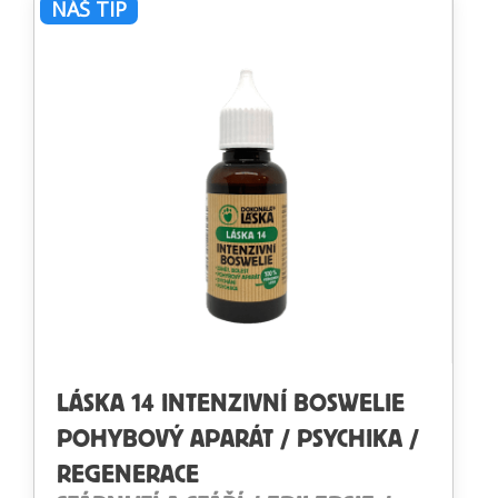
NÁŠ TIP
LÁSKA 14 INTENZIVNÍ BOSWELIE
POHYBOVÝ APARÁT / PSYCHIKA /
REGENERACE