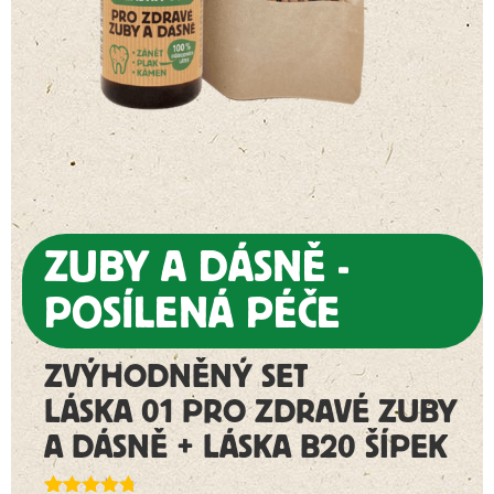
ZUBY A DÁSNĚ -
POSÍLENÁ PÉČE
ZVÝHODNĚNÝ SET
LÁSKA 01 PRO ZDRAVÉ ZUBY
A DÁSNĚ + LÁSKA B20 ŠÍPEK