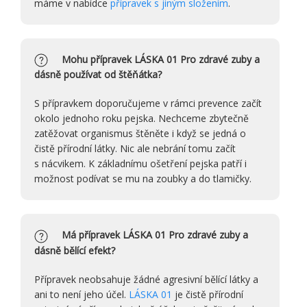
máme v nabídce
přípravek s jiným složením
.
Mohu přípravek LÁSKA 01 Pro zdravé zuby a
dásně používat od štěňátka?
S přípravkem doporučujeme v rámci prevence začít
okolo jednoho roku pejska. Nechceme zbytečně
zatěžovat organismus štěněte i když se jedná o
čistě přírodní látky. Nic ale nebrání tomu začít
s nácvikem. K základnímu ošetření pejska patří i
možnost podívat se mu na zoubky a do tlamičky.
Má přípravek LÁSKA 01 Pro zdravé zuby a
dásně bělící efekt?
Přípravek neobsahuje žádné agresivní bělící látky a
ani to není jeho účel.
LÁSKA 01
je čistě přírodní