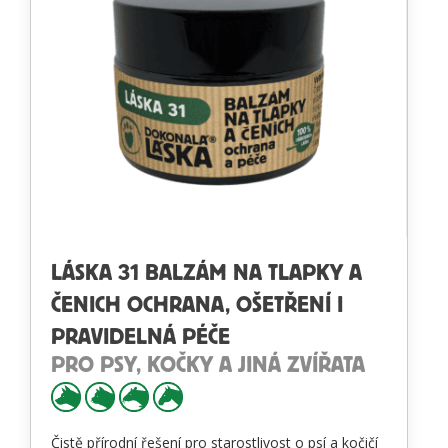
LÁSKA 31 BALZÁM NA TLAPKY A
ČENICH OCHRANA, OŠETŘENÍ I
PRAVIDELNÁ PÉČE
PRO PSY, KOČKY A JINÁ ZVÍŘATA
Čistě přírodní řešení pro starostlivost o psí a kočičí