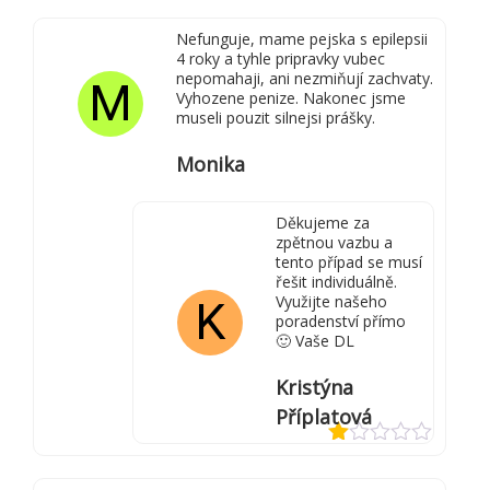
z 5
Nefunguje, mame pejska s epilepsii
4 roky a tyhle pripravky vubec
nepomahaji, ani nezmiňují zachvaty.
M
Vyhozene penize. Nakonec jsme
museli pouzit silnejsi prášky.
Monika
Děkujeme za
zpětnou vazbu a
tento případ se musí
řešit individuálně.
Využijte našeho
K
poradenství přímo
🙂 Vaše DL
Kristýna
Příplatová
Hodnocení
1