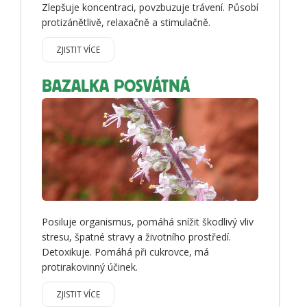
Zlepšuje koncentraci, povzbuzuje trávení. Působí
protizánětlivě, relaxačně a stimulačně.
ZJISTIT VÍCE
BAZALKA POSVÁTNÁ
Posiluje organismus, pomáhá snížit škodlivý vliv
stresu, špatné stravy a životního prostředí.
Detoxikuje. Pomáhá při cukrovce, má
protirakovinný účinek.
ZJISTIT VÍCE