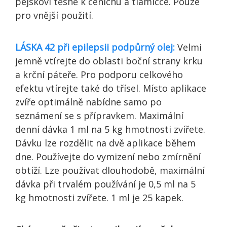
pejskovi těsně k čenichu a tlamičce. Pouze
pro vnější použití.
LÁSKA 42 při epilepsii podpůrný olej:
Velmi
jemně vtírejte do oblasti boční strany krku
a krční páteře. Pro podporu celkového
efektu vtírejte také do třísel. Místo aplikace
zvíře optimálně nabídne samo po
seznámení se s přípravkem. Maximální
denní dávka 1 ml na 5 kg hmotnosti zvířete.
Dávku lze rozdělit na dvě aplikace během
dne. Používejte do vymizení nebo zmírnění
obtíží. Lze používat dlouhodobě, maximální
dávka při trvalém používání je 0,5 ml na 5
kg hmotnosti zvířete. 1 ml je 25 kapek.