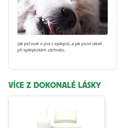
Jak pečovat o psa s epilepsií, a jak psovi ulevit
při epileptickém záchvatu.
VÍCE Z DOKONALÉ LÁSKY