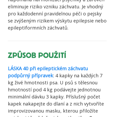
eliminuje riziko vzniku záchvatu. Je vhodný
pro každodenní pravidelnou péči o pejsky
se zvýšeným rizikem výskytu epilepsie nebo
epileptiformních záchvatů.
ZPŮSOB POUŽITÍ
LÁSKA 40 při epileptickém záchvatu
podpůrný přípravek
: 4 kapky na každých 7
kg živé hmotnosti psa. U psů s tělesnou
hmotností pod 4 kg podávejte jednotnou
minimální dávku 3 kapky. Příslušný počet
kapek nakapejte do dlaní a z nich vytvoříte
improvizovanou masku, kterou přiložíte