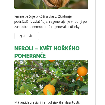
Jemně pečuje o kůži a vlasy. Zklidňuje
podráždění, zvláčňuje, regeneruje. Je vhodný po
zákrocích a nemoci, má regenerační účinky.
ZJISTIT VÍCE
NEROLI – KVĚT HOŘKÉHO
POMERANČE
Má antidepresivní i afrodiziakální vlasntosti.