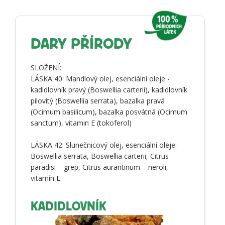
DARY PŘÍRODY
SLOŽENÍ:
LÁSKA 40: Mandlový olej, esenciální oleje -
kadidlovník pravý (Boswellia carterii), kadidlovník
pilovitý (Boswellia serrata), bazalka pravá
(Ocimum basilicum), bazalka posvátná (Ocimum
sanctum), vitamin E (tokoferol)
LÁSKA 42: Slunečnicový olej, esenciální oleje:
Boswellia serrata, Boswellia carterii, Citrus
paradisi – grep, Citrus aurantinum – neroli,
vitamín E.
KADIDLOVNÍK