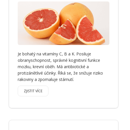
Je bohatý na vitamíny C, B a K. Posiluje
obranyschopnost, správné kognitivní funkce
mozku, krevní oběh. Má antibiotické a
protizánětlivé účinky. Říká se, že snižuje riziko
rakoviny a zpomaluje stárnutí.
ZJISTIT VÍCE