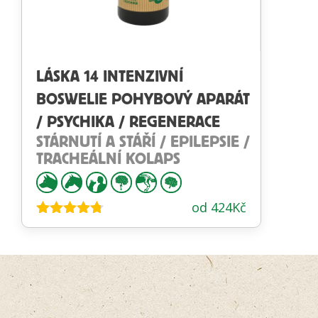
LÁSKA 14 INTENZIVNÍ
BOSWELIE POHYBOVÝ APARÁT
/ PSYCHIKA / REGENERACE
STÁRNUTÍ A STÁŘÍ / EPILEPSIE /
TRACHEÁLNÍ KOLAPS
od
424
Kč
Hodnocení
4.68
z 5