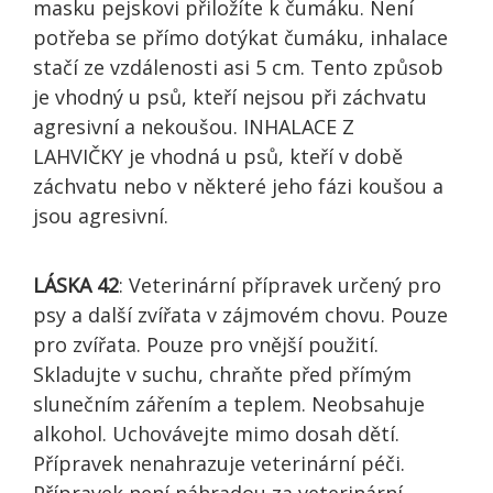
masku pejskovi přiložíte k čumáku. Není
potřeba se přímo dotýkat čumáku, inhalace
stačí ze vzdálenosti asi 5 cm. Tento způsob
je vhodný u psů, kteří nejsou při záchvatu
agresivní a nekoušou. INHALACE Z
LAHVIČKY je vhodná u psů, kteří v době
záchvatu nebo v některé jeho fázi koušou a
jsou agresivní.
LÁSKA 42
: Veterinární přípravek určený pro
psy a další zvířata v zájmovém chovu. Pouze
pro zvířata. Pouze pro vnější použití.
Skladujte v suchu, chraňte před přímým
slunečním zářením a teplem. Neobsahuje
alkohol. Uchovávejte mimo dosah dětí.
Přípravek nenahrazuje veterinární péči.
Přípravek není náhradou za veterinární