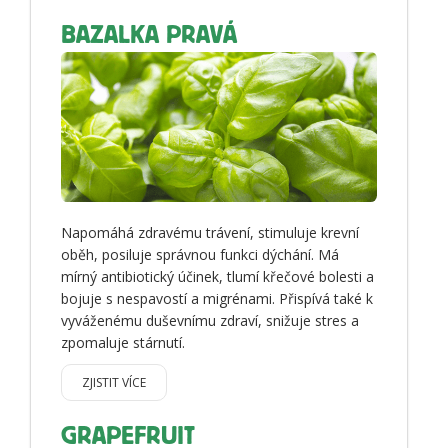
BAZALKA PRAVÁ
Napomáhá zdravému trávení, stimuluje krevní
oběh, posiluje správnou funkci dýchání. Má
mírný antibiotický účinek, tlumí křečové bolesti a
bojuje s nespavostí a migrénami. Přispívá také k
vyváženému duševnímu zdraví, snižuje stres a
zpomaluje stárnutí.
ZJISTIT VÍCE
GRAPEFRUIT