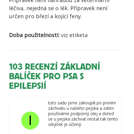
léčiva, nejedná se o lék. Přípravek není
určen pro březí a kojící feny.
Doba použitelnosti:
viz etiketa
103 RECENZÍ
ZÁKLADNÍ
BALÍČEK PRO PSA S
EPILEPSIÍ
tuto sadu jsme zakoupili po prvním
záchvatu u našeho pejska a zatím
používáme podpůrný olej a doteď
I
se u pejska záchvat nestal tak tento
olejíček je účinný