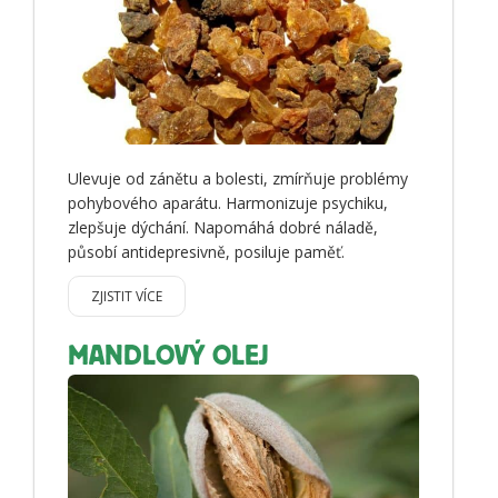
Ulevuje od zánětu a bolesti, zmírňuje problémy
pohybového aparátu. Harmonizuje psychiku,
zlepšuje dýchání. Napomáhá dobré náladě,
působí antidepresivně, posiluje paměť.
ZJISTIT VÍCE
MANDLOVÝ OLEJ