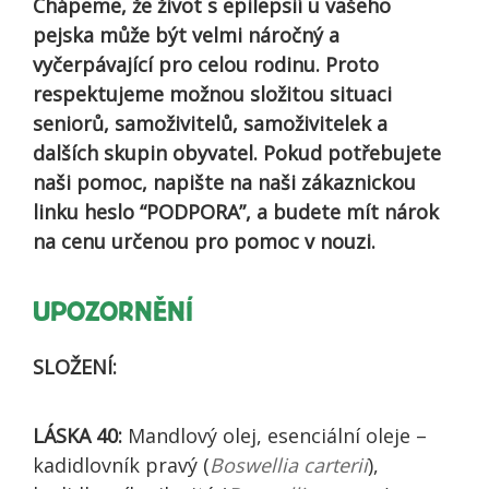
Chápeme, že život s epilepsií u vašeho
pejska může být velmi náročný a
vyčerpávající pro celou rodinu. Proto
respektujeme možnou složitou situaci
seniorů, samoživitelů, samoživitelek a
dalších skupin obyvatel. Pokud potřebujete
naši pomoc, napište na naši zákaznickou
linku heslo “PODPORA”, a budete mít nárok
na cenu určenou pro pomoc v nouzi.
UPOZORNĚNÍ
SLOŽENÍ:
LÁSKA 40:
Mandlový olej, esenciální oleje –
kadidlovník pravý (
Boswellia carterii
),