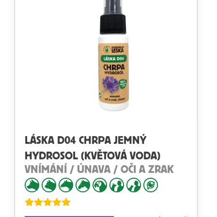
LÁSKA D04 CHRPA JEMNÝ
HYDROSOL (KVĚTOVÁ VODA)
VNÍMÁNÍ / ÚNAVA / OČI A ZRAK
Hodnocení