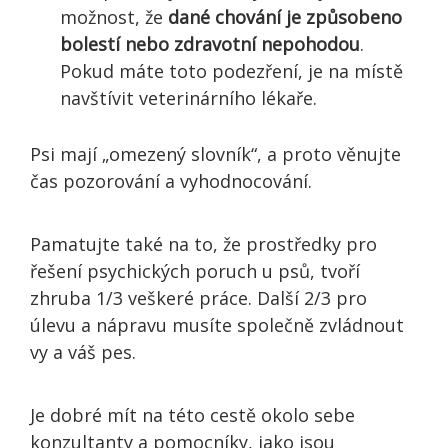
možnost, že
dané chování je způsobeno
bolestí nebo zdravotní nepohodou
.
Pokud máte toto podezření, je na místě
navštívit veterinárního lékaře.
Psi mají „omezený slovník“, a proto věnujte
čas pozorování a vyhodnocování.
Pamatujte také na to, že prostředky pro
řešení psychických poruch u psů, tvoří
zhruba 1/3 veškeré práce. Další 2/3 pro
úlevu a nápravu musíte společně zvládnout
vy a váš pes.
Je dobré mít na této cestě okolo sebe
konzultanty a pomocníky, jako jsou