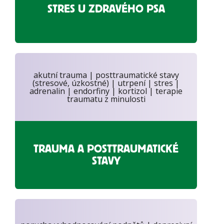
STRES U ZDRAVÉHO PSA
akutní trauma | posttraumatické stavy
(stresové, úzkostné) | utrpení | stres |
adrenalin | endorfiny | kortizol | terapie
traumatu z minulosti
TRAUMA A POSTTRAUMATICKÉ
STAVY