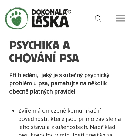
PSYCHIKA A
CHOVÁNÍ PSA
Při hledání, jaký je skutečný psychický
problém u psa, pamatujte na několik
obecně platných pravidel
Zvíře má omezené komunikační
dovednosti, které jsou přímo závislé na
jeho stavu a zkušenostech. Například
pes, který byl v minulosti trestán za