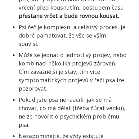
vrčení před kousnutím, postupem času
přestane vrčet a bude rovnou kousat.
Psí řeč je komplexní a celistvý proces, je
dobré pamatovat, že vše se vším
souvisí.
Může se jednat o jednotlivý projev, nebo
kombinaci několika projevů zároveň.
Čím závažnější je stav, tím více
symptomatických projevů v řeči psa lze
pozorovat.
Pokud jste psa nenaučili, jak se má
chovat, co má dělat (třeba čůrat venku),
nelze hovořit o psychickém problému
psa.
Nezapomínejte, že vždy existuje