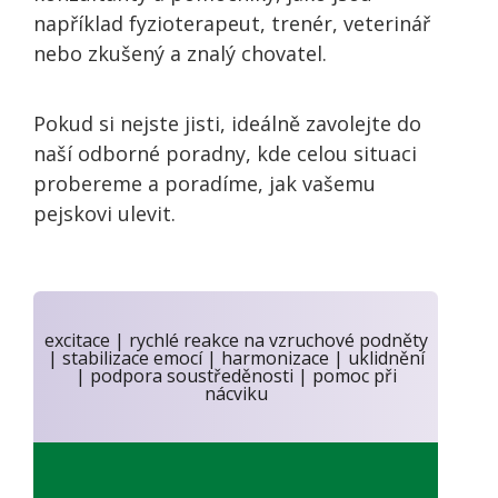
například fyzioterapeut, trenér, veterinář
nebo zkušený a znalý chovatel.
Pokud si nejste jisti, ideálně zavolejte do
naší odborné poradny, kde celou situaci
probereme a poradíme, jak vašemu
pejskovi ulevit.
excitace | rychlé reakce na vzruchové podněty
| stabilizace emocí | harmonizace | uklidnění
| podpora soustředěnosti | pomoc při
nácviku