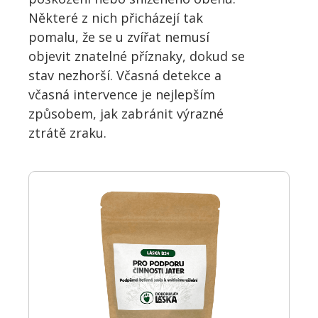
Některé z nich přicházejí tak
pomalu, že se u zvířat nemusí
objevit znatelné příznaky, dokud se
stav nezhorší. Včasná detekce a
včasná intervence je nejlepším
způsobem, jak zabránit výrazné
ztrátě zraku.