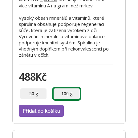
více vitaminu A na gram, než mrkev.
Vysoký obsah minerálů a vitamínů, které
spirulína obsahuje podporuje regeneraci
kůže, která je zatížena výtokem z očí.
Vyrovnání minerální a vitamínové balance
podporuje imunitní systém. Spirulína je
vhodným doplňkem při rekonvalescenci po
zánětu v očích.
488
Kč
50 g
100 g
Přidat do košíku