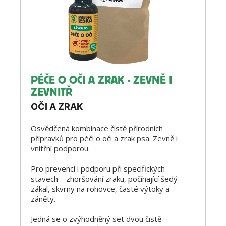
PÉČE O OČI A ZRAK - ZEVNĚ I
ZEVNITŘ
OČI A ZRAK
Osvědčená kombinace čistě přírodních
přípravků pro péči o oči a zrak psa. Zevně i
vnitřní podporou.
Pro prevenci i podporu při specifických
stavech – zhoršování zraku, počínající šedý
zákal, skvrny na rohovce, časté výtoky a
záněty.
Jedná se o zvýhodněný set dvou čistě