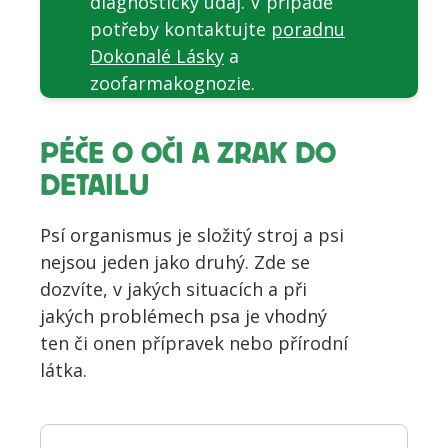
diagnostický údaj. V případě
potřeby kontaktujte
poradnu
Dokonalé Lásky
a
zoofarmakognozie.
PÉČE O OČI A ZRAK DO
DETAILU
Psí organismus je složitý stroj a psi
nejsou jeden jako druhý. Zde se
dozvíte, v jakých situacích a při
jakých problémech psa je vhodný
ten či onen přípravek nebo přírodní
látka.