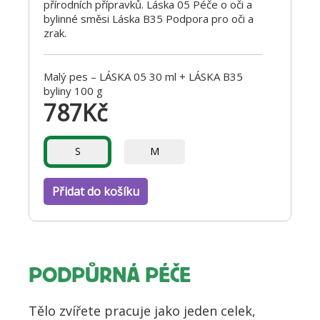
přírodních přípravků. Láska 05 Péče o oči a
bylinné směsi Láska B35 Podpora pro oči a
zrak.
Malý pes – LÁSKA 05 30 ml + LÁSKA B35
byliny 100 g
787
Kč
S
M
Přidat do košíku
PODPŮRNÁ PÉČE
Tělo zvířete pracuje jako jeden celek,