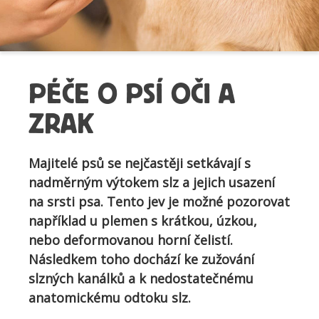
PÉČE O PSÍ OČI A
ZRAK
Majitelé psů se nejčastěji setkávají s
nadměrným výtokem slz a jejich usazení
na srsti psa. Tento jev je možné pozorovat
například u plemen s krátkou, úzkou,
nebo deformovanou horní čelistí.
Následkem toho dochází ke zužování
slzných kanálků a k nedostatečnému
anatomickému odtoku slz.