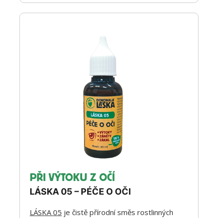
PŘI VÝTOKU Z OČÍ
LÁSKA 05 – PÉČE O OČI
LÁSKA 05
je čistě přírodní směs rostlinných