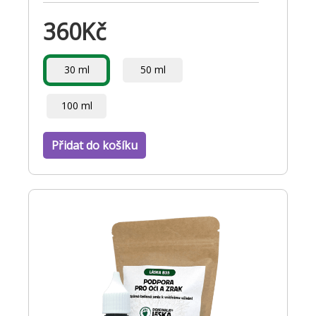
360
Kč
30 ml
50 ml
100 ml
Přidat do košíku