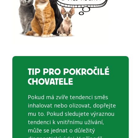
TIP PRO POKROČILÉ
CHOVATELE
Pokud má zvíře tendenci směs
inhalovat nebo olizovat, dopřejte
mu to. Pokud sledujete výraznou
tendenci k vnitřnímu užívání,
může se jednat o důležitý