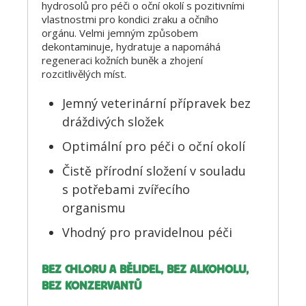
hydrosolů pro péči o oční okolí s pozitivními
vlastnostmi pro kondici zraku a očního
orgánu. Velmi jemným způsobem
dekontaminuje, hydratuje a napomáhá
regeneraci kožních buněk a zhojení
rozcitlivělých míst.
Jemný veterinární přípravek bez
dráždivých složek
Optimální pro péči o oční okolí
Čistě přírodní složení v souladu
s potřebami zvířecího
organismu
Vhodný pro pravidelnou péči
BEZ CHLORU A BĚLIDEL, BEZ ALKOHOLU,
BEZ KONZERVANTŮ