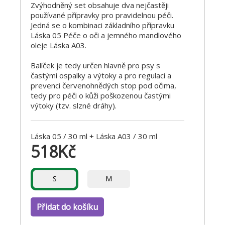
Zvýhodněný set obsahuje dva nejčastěji
používané přípravky pro pravidelnou péči.
Jedná se o kombinaci základního přípravku
Láska 05 Péče o oči a jemného mandlového
oleje Láska A03.
Balíček je tedy určen hlavně pro psy s
častými ospalky a výtoky a pro regulaci a
prevenci červenohnědých stop pod očima,
tedy pro péči o kůži poškozenou častými
výtoky (tzv. slzné dráhy).
Láska 05 / 30 ml + Láska A03 / 30 ml
518
Kč
S
M
Přidat do košíku