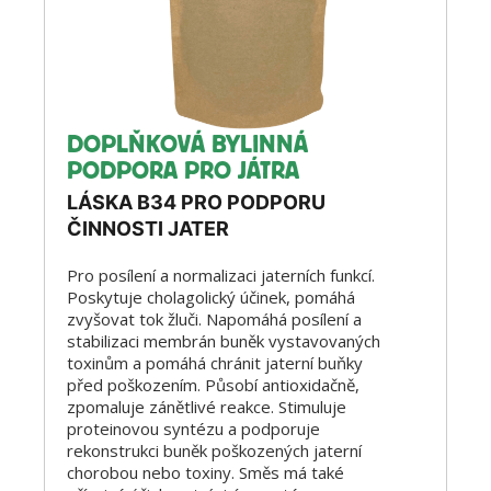
DOPLŇKOVÁ BYLINNÁ
PODPORA PRO JÁTRA
LÁSKA B34 PRO PODPORU
ČINNOSTI JATER
Pro posílení a normalizaci jaterních funkcí.
Poskytuje cholagolický účinek, pomáhá
zvyšovat tok žluči. Napomáhá posílení a
stabilizaci membrán buněk vystavovaných
toxinům a pomáhá chránit jaterní buňky
před poškozením. Působí antioxidačně,
zpomaluje zánětlivé reakce. Stimuluje
proteinovou syntézu a podporuje
rekonstrukci buněk poškozených jaterní
chorobou nebo toxiny. Směs má také