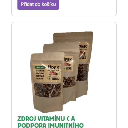
Přidat do košíku
ZDROJ VITAMÍNU C A
PODPORA IMUNITNÍHO