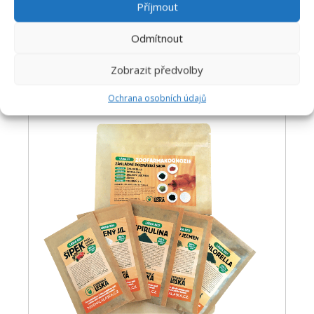
Příjmout
100 g
200 g
Odmítnout
Přidat do košíku
Zobrazit předvolby
Ochrana osobních údajů