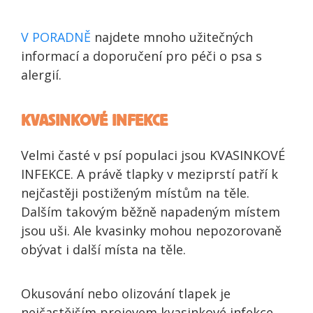
V PORADNĚ
najdete mnoho užitečných
informací a doporučení pro péči o psa s
alergií.
KVASINKOVÉ INFEKCE
Velmi časté v psí populaci jsou KVASINKOVÉ
INFEKCE. A právě tlapky v meziprstí patří k
nejčastěji postiženým místům na těle.
Dalším takovým běžně napadeným místem
jsou uši. Ale kvasinky mohou nepozorovaně
obývat i další místa na těle.
Okusování nebo olizování tlapek je
nejčastějším projevem kvasinkové infekce.