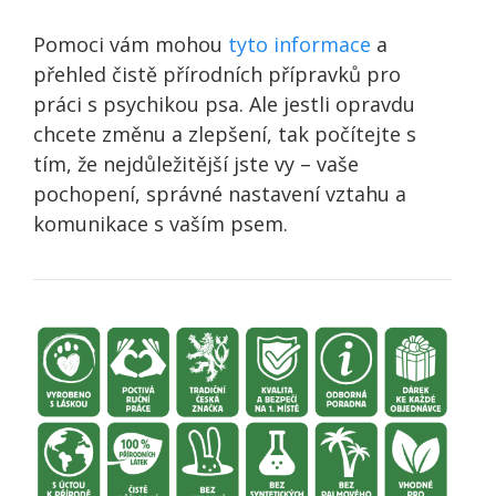
Pomoci vám mohou
tyto informace
a
přehled čistě přírodních přípravků pro
práci s psychikou psa. Ale jestli opravdu
chcete změnu a zlepšení, tak počítejte s
tím, že nejdůležitější jste vy – vaše
pochopení, správné nastavení vztahu a
komunikace s vaším psem.