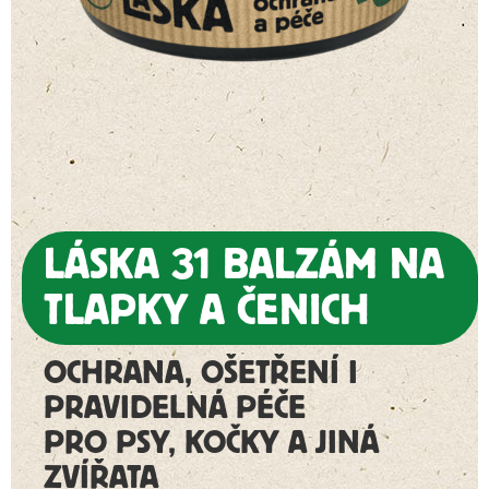
LÁSKA 31 BALZÁM NA
TLAPKY A ČENICH
OCHRANA, OŠETŘENÍ I
PRAVIDELNÁ PÉČE
PRO PSY, KOČKY A JINÁ
ZVÍŘATA