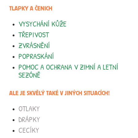
TLAPKY A ČENICH
VYSYCHÁNÍ KŮŽE
TŘEPIVOST
ZVRÁSNĚNÍ
POPRASKÁNÍ
POMOC A OCHRANA V ZIMNÍ A LETNÍ
SEZÓNĚ
ALE JE SKVĚLÝ TAKÉ V JINÝCH SITUACÍCH!
OTLAKY
DRÁPKY
CECÍKY