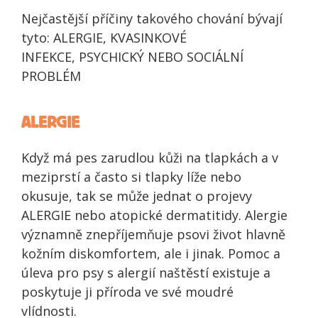
Nejčastější příčiny takového chování bývají
tyto: ALERGIE, KVASINKOVÉ
INFEKCE, PSYCHICKÝ NEBO SOCIÁLNÍ
PROBLÉM
ALERGIE
Když má pes zarudlou kůži na tlapkách a v
meziprstí a často si tlapky líže nebo
okusuje, tak se může jednat o projevy
ALERGIE nebo atopické dermatitidy. Alergie
významně znepříjemňuje psovi život hlavně
kožním diskomfortem, ale i jinak. Pomoc a
úleva pro psy s alergií naštěstí existuje a
poskytuje ji příroda ve své moudré
vlídnosti.