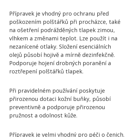
Přípravek je vhodný pro ochranu před
poškozením polštářků při procházce, také
na ošetření podrážděných tlapek zimou,
vlhkem a změnami teplot. Lze použít i na
nezanícené otlaky. Složení esenciálních
olejů působí hojivě a mírně dezinfekčně.
Podporuje hojení drobných poranění a
roztřepení polštářků tlapek.
Při pravidelném používání poskytuje
přirozenou dotaci kožní buňky, působí
preventivně a podporuje přirozenou
pružnost a odolnost kůže.
Přípravek je velmi vhodný pro péči o čenich.