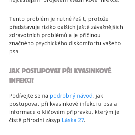
Tento problém je nutné řešit, protože
představuje riziko dalších ještě závažnějších
zdravotních problémů a je příčinou
značného psychického diskomfortu vašeho
psa.
JAK POSTUPOVAT PŘI KVASINKOVÉ
INFEKCI?
Podívejte se na
podrobný návod
, jak
postupovat při kvasinkové infekci u psa a
informace o klíčovém přípravku, kterým je
čistě přírodní zásyp
Láska 27
.