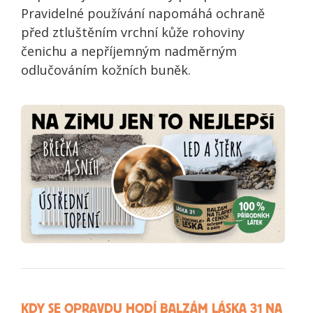
Pravidelné používání napomáhá ochraně
před ztluštěním vrchní kůže rohoviny
čenichu a nepříjemným nadměrným
odlučováním kožních buněk.
KDY SE OPRAVDU HODÍ BALZÁM LÁSKA 31 NA