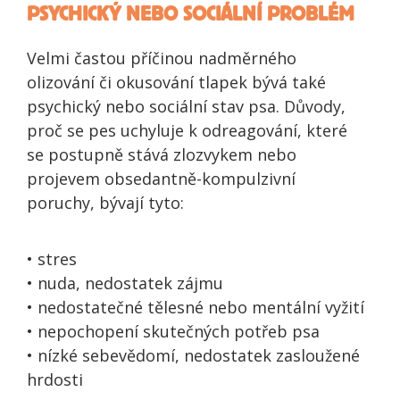
PSYCHICKÝ NEBO SOCIÁLNÍ PROBLÉM
Velmi častou příčinou nadměrného
olizování či okusování tlapek bývá také
psychický nebo sociální stav psa. Důvody,
proč se pes uchyluje k odreagování, které
se postupně stává zlozvykem nebo
projevem obsedantně-kompulzivní
poruchy, bývají tyto:
• stres
• nuda, nedostatek zájmu
• nedostatečné tělesné nebo mentální vyžití
• nepochopení skutečných potřeb psa
• nízké sebevědomí, nedostatek zasloužené
hrdosti