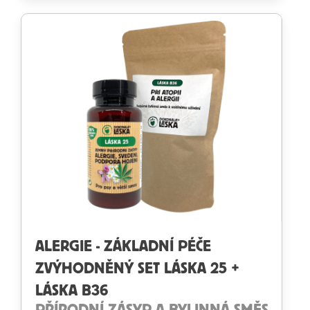
ALERGIE - ZÁKLADNÍ PÉČE
ZVÝHODNĚNÝ SET LÁSKA 25 +
LÁSKA B36
PŘÍRODNÍ ZÁSYP A BYLINNÁ SMĚS