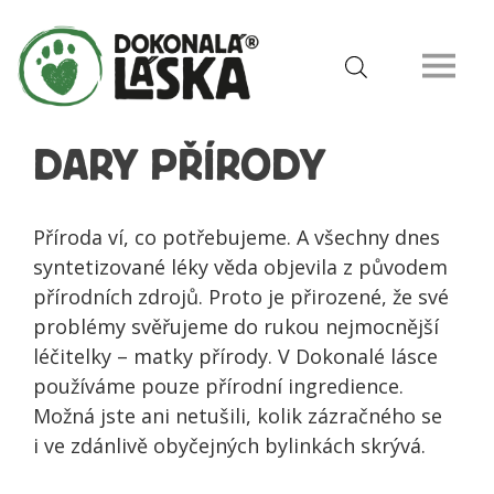
DARY PŘÍRODY
Příroda ví, co potřebujeme. A všechny dnes
syntetizované léky věda objevila z původem
přírodních zdrojů. Proto je přirozené, že své
problémy svěřujeme do rukou nejmocnější
léčitelky – matky přírody. V Dokonalé lásce
používáme pouze přírodní ingredience.
Možná jste ani netušili, kolik zázračného se
i ve zdánlivě obyčejných bylinkách skrývá.