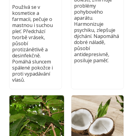
problémy
Používá se v
pohybového
kosmetice a
aparátu.
farmacii, pečuje o
Harmonizuje
mastnou i suchou
psychiku, zlepšuje
pleť. Předchází
dýchání. Napomáhá
tvorbě vrásek,
dobré náladě,
působí
působí
protizánětlivě a
antidepresivně,
desinfekčně.
posiluje paměť.
Pomáhá sluncem
spálené pokožce i
proti vypadávání
vlasů.