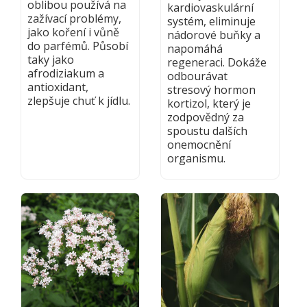
oblibou používá na
kardiovaskulární
zažívací problémy,
systém, eliminuje
jako koření i vůně
nádorové buňky a
do parfémů. Působí
napomáhá
taky jako
regeneraci. Dokáže
afrodiziakum a
odbourávat
antioxidant,
stresový hormon
zlepšuje chuť k jídlu.
kortizol, který je
zodpovědný za
spoustu dalších
onemocnění
organismu.