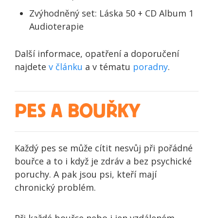
Zvýhodněný set: Láska 50 + CD Album 1
Audioterapie
Další informace, opatření a doporučení
najdete
v článku
a v tématu
poradny
.
PES A BOUŘKY
Každý pes se může cítit nesvůj při pořádné
bouřce a to i když je zdráv a bez psychické
poruchy. A pak jsou psi, kteří mají
chronický problém.