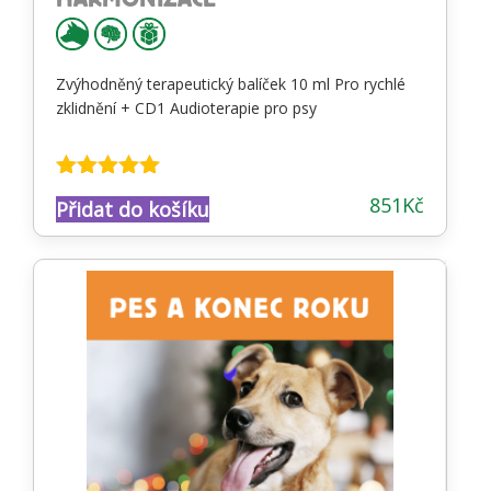
Zvýhodněný terapeutický balíček 10 ml Pro rychlé
zklidnění + CD1 Audioterapie pro psy
Hodnocení
851
Kč
Přidat do košíku
5.00
z 5