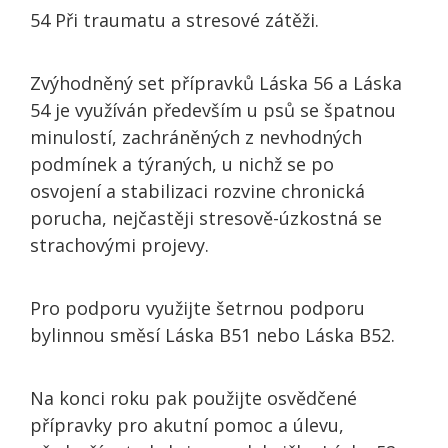
54 Při traumatu a stresové zátěži
.
Zvýhodněný set přípravků Láska 56 a Láska
54
je využíván především u psů se špatnou
minulostí, zachráněných z nevhodných
podmínek a týraných, u nichž se po
osvojení a stabilizaci rozvine chronická
porucha, nejčastěji stresově-úzkostná se
strachovými projevy.
Pro podporu využijte šetrnou podporu
bylinnou směsí
Láska B51
nebo
Láska B52
.
Na konci roku pak použijte osvědčené
přípravky pro akutní pomoc a úlevu,