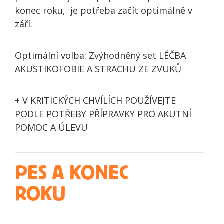
konec roku, je potřeba začít optimálně v
září.
Optimální volba:
Zvýhodněný set
LÉČBA
AKUSTIKOFOBIE A STRACHU ZE ZVUKŮ
+ V KRITICKÝCH CHVÍLÍCH POUŽÍVEJTE
PODLE POTŘEBY PŘÍPRAVKY
PRO AKUTNÍ
POMOC A ÚLEVU
PES A KONEC
ROKU