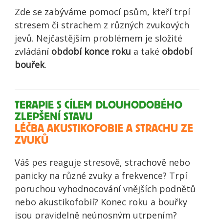
Zde se zabýváme pomocí psům, kteří trpí
stresem či strachem z různých zvukových
jevů. Nejčastějším problémem je složité
zvládání
období konce roku
a také
období
bouřek
.
TERAPIE S CÍLEM DLOUHODOBÉHO
ZLEPŠENÍ STAVU
LÉČBA AKUSTIKOFOBIE A STRACHU ZE
ZVUKŮ
Váš pes reaguje stresově, strachově nebo
panicky na různé zvuky a frekvence? Trpí
poruchou vyhodnocování vnějších podnětů
nebo akustikofobií? Konec roku a bouřky
jsou pravidelně neúnosným utrpením?