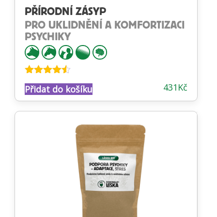
PŘÍRODNÍ ZÁSYP
PRO UKLIDNĚNÍ A KOMFORTIZACI
PSYCHIKY
Hodnocení
431
Kč
Přidat do košíku
4.45
z 5