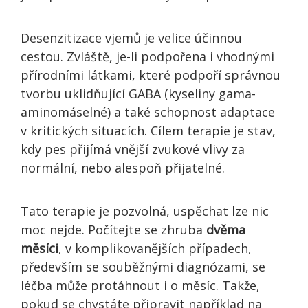
Desenzitizace vjemů je velice účinnou
cestou. Zvláště, je-li podpořena i vhodnými
přírodními látkami, které podpoří správnou
tvorbu uklidňující GABA (kyseliny gama-
aminomáselné) a také schopnost adaptace
v kritických situacích. Cílem terapie je stav,
kdy pes přijímá vnější zvukové vlivy za
normální, nebo alespoň přijatelné.
Tato terapie je pozvolná, uspěchat lze nic
moc nejde. Počítejte se zhruba
dvěma
měsíci
, v komplikovanějších případech,
především se souběžnými diagnózami, se
léčba může protáhnout i o měsíc. Takže,
pokud se chystáte připravit například na