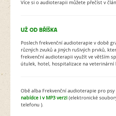
Více si o audioterapii můžete přečíst v čl
UŽ OD BŘÍŠKA
Poslech frekvenční audioterapie v době gra
různých zvuků a jiných rušivých prvků, kter
frekvenční audioterapii využít ve větším sp
útulek, hotel, hospitalizace na veterinární
Obě alba Frekvenční audioterapie pro psy
nabídce i v MP3 verzi
(elektronické soubory 
telefonu ).