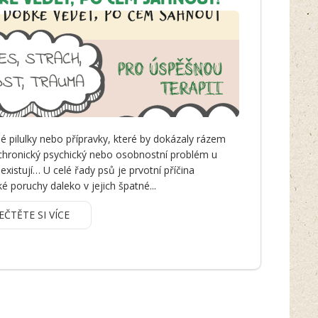
é pilulky nebo přípravky, které by dokázaly rázem
 chronický psychický nebo osobnostní problém u
existují… U celé řady psů je prvotní příčina
é poruchy daleko v jejich špatné...
EČTĚTE SI VÍCE