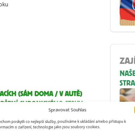
roku
ZAJ
NAŠ
STRA
ACÍCH (SÁM DOMA / V AUTĚ)
PŠENÍ CHRONICKÉHO STAVU
Spravovat Souhlas
chom poskytli co nejlepší služby, používáme k ukládání a/nebo přístupu k
ormacím o zařízení, technologie jako jsou soubory cookies.