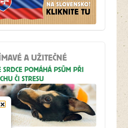
ÍMAVÉ A UŽITEČNÉ
E SRDCE POMÁHÁ PSŮM PŘI
CHU ČI STRESU