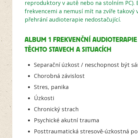
reproduktory v autě nebo na stolním PC)
frekvencemi a nemusí mít na zvíře takový 
přehrání audioterapie nedostačující.
ALBUM 1 FREKVENČNÍ AUDIOTERAPIE 
TĚCHTO STAVECH A SITUACÍCH
Separační úzkost / neschopnost být s
Chorobná závislost
Stres, panika
Úzkosti
Chronický strach
Psychické akutní trauma
Posttraumatická stresově-úzkostná p