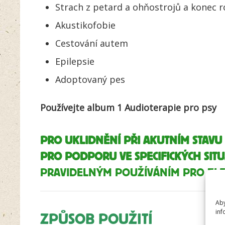
Strach z petard a ohňostrojů a konec 
Akustikofobie
Cestování autem
Epilepsie
Adoptovaný pes
Používejte album 1 Audioterapie pro psy
PRO UKLIDNĚNÍ PŘI AKUTNÍM STAVU
PRO PODPORU VE SPECIFICKÝCH SITU
PRAVIDELNÝM POUŽÍVÁNÍM PRO ZLE
Aby
inf
ZPŮSOB POUŽITÍ