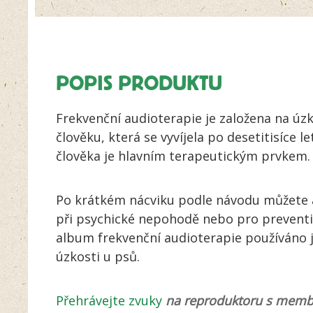
POPIS PRODUKTU
Frekvenční audioterapie je založena na úzk
člověku, která se vyvíjela po desetitisíce 
člověka je hlavním terapeutickým prvkem.
Po krátkém nácviku podle návodu můžete a
při psychické nepohodě nebo pro preventiv
album frekvenční audioterapie používáno 
úzkosti u psů.
Přehrávejte zvuky
na reproduktoru s mem