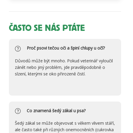
ČASTO SE NÁS PTÁTE
Proč psovi tečou oči a špiní chlupy u očí?
Důvodů může být mnoho. Pokud veterinář vyloučil
zánět nebo jiný problém, jde pravděpodobně o
slzení, kterými se oko přirozeně čistí.
Co znamená šedý zákal u psa?
Šedý zákal se může objevovat s věkem vlivem stáří,
ale často také při různých onemocněních (cukrovka