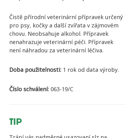
Čistě přírodní veterinární přípravek určený
pro psy, kočky a další zvířata v zájmovém
chovu. Neobsahuje alkohol. Přípravek
nenahrazuje veterinární péči. Přípravek
není náhradou za veterinární léčiva.
Doba použitelnosti:
1 rok od data výroby.
Číslo schválení:
063-19/C
TIP
Trápí vás nadměrné usazovaní slz na