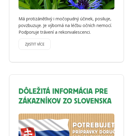
Má protizánětlivý i močopudný účinek, posiluje,
povzbuzuje. Je výborná na léčbu očních nemocí.
Podporuje trávení a rekonvalescenci.
ZJISTIT VÍCE
DÔLEŽITÁ INFORMÁCIA PRE
ZÁKAZNÍKOV ZO SLOVENSKA