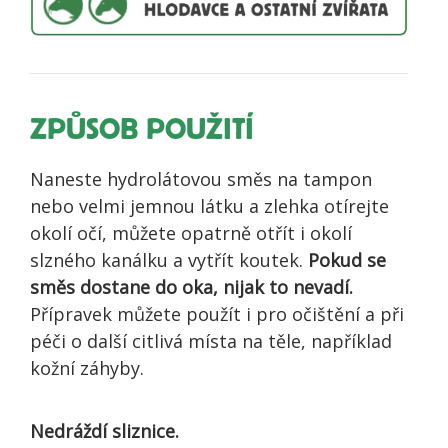
ZPŮSOB POUŽITÍ
Naneste hydrolátovou směs na tampon
nebo velmi jemnou látku a zlehka otírejte
okolí očí, můžete opatrně otřít i okolí
slzného kanálku a vytřít koutek.
Pokud se
směs dostane do oka, nijak to nevadí.
Přípravek můžete použít i pro očištění a při
péči o další citlivá místa na těle, například
kožní záhyby.
Nedráždí sliznice.