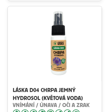
LÁSKA D04 CHRPA JEMNÝ
HYDROSOL (KVĚTOVÁ VODA)
VNÍMÁNÍ / ÚNAVA / OČI A ZRAK