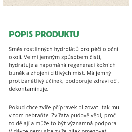
POPIS PRODUKTU
Směs rostlinných hydrolátů pro péči o oční
okolí. Velmi jemným způsobem čistí,
hydratuje a napomáhá regeneraci kožních
buněk a zhojení citlivých míst. Má jemný
protizánětlivý účinek, podporuje zdraví očí,
dekontaminuje.
Pokud chce zvíře přípravek olizovat, tak mu
v tom nebraňte. Zvířata pudově vědí, proč
to dělají a může to být významná podpora.
V dávce nemusíte zvíře nijak omezovat.