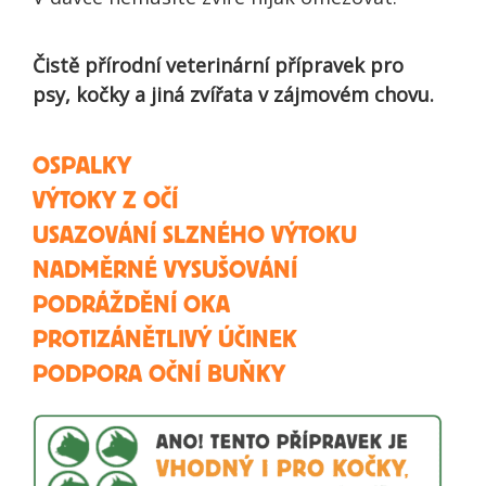
Čistě přírodní veterinární přípravek pro
psy, kočky a jiná zvířata v zájmovém chovu.
OSPALKY
VÝTOKY Z OČÍ
USAZOVÁNÍ SLZNÉHO VÝTOKU
NADMĚRNÉ VYSUŠOVÁNÍ
PODRÁŽDĚNÍ OKA
PROTIZÁNĚTLIVÝ ÚČINEK
PODPORA OČNÍ BUŇKY