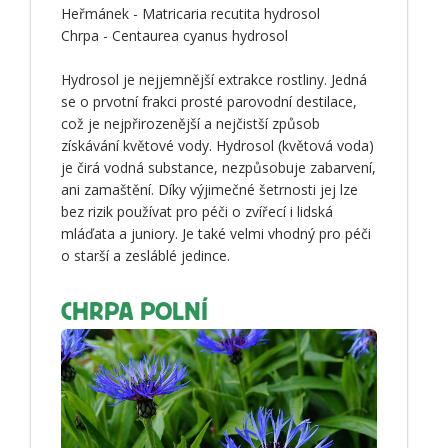
Heřmánek - Matricaria recutita hydrosol
Chrpa - Centaurea cyanus hydrosol
Hydrosol je nejjemnější extrakce rostliny. Jedná
se o prvotní frakci prosté parovodní destilace,
což je nejpřirozenější a nejčistší způsob
získávání květové vody. Hydrosol (květová voda)
je čirá vodná substance, nezpůsobuje zabarvení,
ani zamaštění. Díky výjimečné šetrnosti jej lze
bez rizik používat pro péči o zvířecí i lidská
mláďata a juniory. Je také velmi vhodný pro péči
o starší a zesláblé jedince.
CHRPA POLNÍ