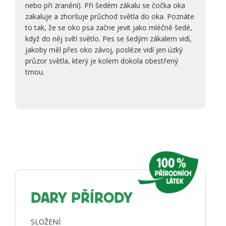
nebo při zranění). Při šedém zákalu se čočka oka
zakaluje a zhoršuje průchod světla do oka. Poznáte
to tak, že se oko psa začne jevit jako mléčně šedé,
když do něj svítí světlo. Pes se šedým zákalem vidí,
jakoby měl přes oko závoj, posléze vidí jen úzký
průzor světla, který je kolem dokola obestřený
tmou.
DARY PŘÍRODY
SLOŽENÍ: