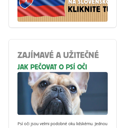
ZAJÍMAVÉ A UŽITEČNÉ
JAK PEČOVAT O PSÍ OČI
Psí oči jsou velmi podobné oku lidskému. Jednou