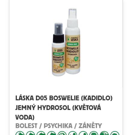
LÁSKA D05 BOSWELIE (KADIDLO)
JEMNÝ HYDROSOL (KVĚTOVÁ
VODA)
BOLEST / PSYCHIKA / ZÁNĚTY