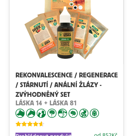
REKONVALESCENCE / REGENERACE
/ STÁRNUTÍ / ANÁLNÍ ŽLÁZY -
ZVÝHODNĚNÝ SET
LÁSKA 14 + LÁSKA 81
Hodnocení
od
852
Kč