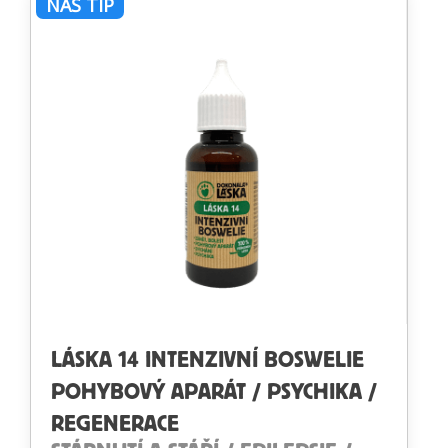
NÁŠ TIP
LÁSKA 14 INTENZIVNÍ BOSWELIE
POHYBOVÝ APARÁT / PSYCHIKA /
REGENERACE