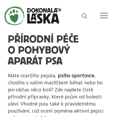
PŘÍRODNÍ PÉČE
O POHYBOVÝ
APARÁT PSA
Máte staršího pejska,
psího sportovce
,
chodíte s vaším mazlíčkem běhat nebo ho
jen občas něco bolí? Zde najdete čistě
přírodní přípravky, které psům od bolesti
uleví. Vhodné jsou také k pravidelnému
používání, což ocení zejména aktivní pejsci