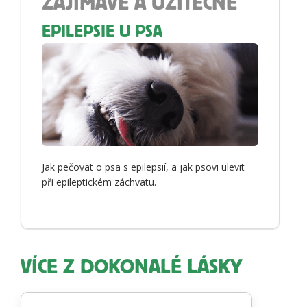
ZAJÍMAVÉ A UŽITEČNÉ
EPILEPSIE U PSA
Jak pečovat o psa s epilepsií, a jak psovi ulevit
při epileptickém záchvatu.
VÍCE Z DOKONALÉ LÁSKY