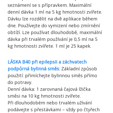
seznámení se s přípravkem. Maximální
denní dávka 1 ml na 5 kg hmotnosti zvířete.
Dávku lze rozdělit na dvě aplikace během
dne. Používejte do vymizení nebo zmírnění
obtíží. Lze používat dlouhodobě, maximální
dávka při trvalém používání je 0,5 ml na 5
kg hmotnosti zvířete. 1 ml je 25 kapek.
LÁSKA B40 při epilepsii a záchvatech
podpůrná bylinná směs
: Základní způsob
použití: přimíchejte bylinnou směs přímo
do potravy.
Denní dávka: 1 zarovnaná čajová lžička
směsi na 10 kg hmotnosti zvířete.
Při dlouhodobém nebo trvalém užívání
podávejte s přestávkami – vždy po čtyřech