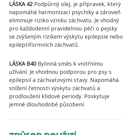
LÁSKA 42
Podpůrný olej, je přípravek, který
napomáhá harmonizaci psychiky a zároveň
eliminuje riziko vzniku záchvatu. Je vhodný
pro každodenní pravidelnou péči o pejsky
se zvýšeným rizikem výskytu epilepsie nebo
epileptiformních záchvatů.
LÁSKA B40
Bylinná směs k vnitřnímu
užívání. Je vhodnou podporou pro psy s
epilepsií a záchvatovými stavy. Napomáhá
snížení četnosti výskytu záchvatů a
prodloužení klidové periody. Poskytuje
jemné dlouhodobé působení.