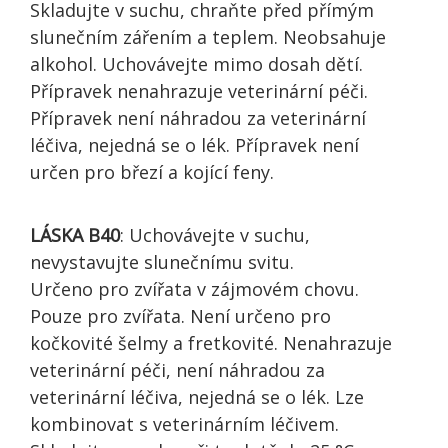
Skladujte v suchu, chraňte před přímým
slunečním zářením a teplem. Neobsahuje
alkohol. Uchovávejte mimo dosah dětí.
Přípravek nenahrazuje veterinární péči.
Přípravek není náhradou za veterinární
léčiva, nejedná se o lék. Přípravek není
určen pro březí a kojící feny.
LÁSKA B40
: Uchovávejte v suchu,
nevystavujte slunečnímu svitu.
Určeno pro zvířata v zájmovém chovu.
Pouze pro zvířata. Není určeno pro
kočkovité šelmy a fretkovité. Nenahrazuje
veterinární péči, není náhradou za
veterinární léčiva, nejedná se o lék. Lze
kombinovat s veterinárním léčivem.