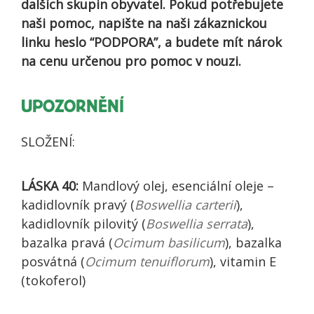
dalších skupin obyvatel. Pokud potřebujete
naši pomoc, napište na naši zákaznickou
linku heslo “PODPORA”, a budete mít nárok
na cenu určenou pro pomoc v nouzi.
UPOZORNĚNÍ
SLOŽENÍ:
LÁSKA 40:
Mandlový olej, esenciální oleje –
kadidlovník pravý (
Boswellia carterii
),
kadidlovník pilovitý (
Boswellia serrata
),
bazalka pravá (
Ocimum basilicum
), bazalka
posvátná (
Ocimum tenuiflorum
), vitamin E
(tokoferol)