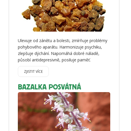
Ulevuje od zánětu a bolesti, zmírňuje problémy
pohybového aparátu. Harmonizuje psychiku,
zlepšuje dýchání. Napomáhá dobré náladě,
působí antidepresivně, posiluje paměť.
ZJISTIT VÍCE
BAZALKA POSVÁTNÁ