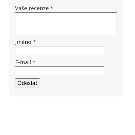
Vaše recenze
*
Jméno
*
E-mail
*