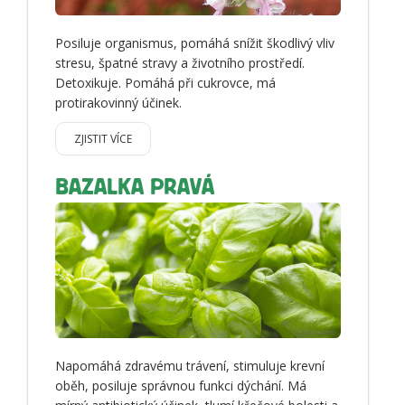
Posiluje organismus, pomáhá snížit škodlivý vliv
stresu, špatné stravy a životního prostředí.
Detoxikuje. Pomáhá při cukrovce, má
protirakovinný účinek.
ZJISTIT VÍCE
BAZALKA PRAVÁ
Napomáhá zdravému trávení, stimuluje krevní
oběh, posiluje správnou funkci dýchání. Má