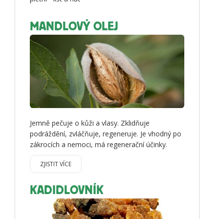
MANDLOVÝ OLEJ
Jemně pečuje o kůži a vlasy. Zklidňuje
podráždění, zvláčňuje, regeneruje. Je vhodný po
zákrocích a nemoci, má regenerační účinky.
ZJISTIT VÍCE
KADIDLOVNÍK