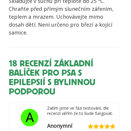
Skladujte v suchu při teplotě do 25 °C.
Chraňte před přímým slunečním zářením,
teplem a mrazem. Uchovávejte mimo
dosah dětí. Není určeno pro březí a kojící
samice.
18 RECENZÍ
ZÁKLADNÍ
BALÍČEK PRO PSA S
EPILEPSIÍ S BYLINNOU
PODPOROU
Zatím jsme ve fázi testování, dle
A
recenzí věřím že to bude fungovat.
Anonymní