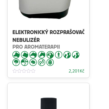
ELEKTRONICKÝ ROZPRAŠOVAČ
NEBULIZÉR
PRO AROMATERAPII
2,201
Kč
Hodnocení
0
z
5