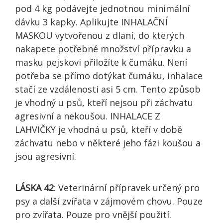
pod 4 kg podávejte jednotnou minimální
dávku 3 kapky. Aplikujte INHALAČNÍ
MASKOU vytvořenou z dlaní, do kterých
nakapete potřebné množství přípravku a
masku pejskovi přiložíte k čumáku. Není
potřeba se přímo dotýkat čumáku, inhalace
stačí ze vzdálenosti asi 5 cm. Tento způsob
je vhodný u psů, kteří nejsou při záchvatu
agresivní a nekoušou. INHALACE Z
LAHVIČKY je vhodná u psů, kteří v době
záchvatu nebo v některé jeho fázi koušou a
jsou agresivní.
LÁSKA 42
: Veterinární přípravek určený pro
psy a další zvířata v zájmovém chovu. Pouze
pro zvířata. Pouze pro vnější použití.