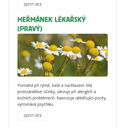
ZJISTIT VÍCE
HEŘMÁNEK LÉKAŘSKÝ
(PRAVÝ)
Pomáhá při rýmě, kašli a nachlazení. Má
protizánětlivé účinky, ulevuje při alergiích a
kožních problémech. Navozuje uklidňující pocity,
vyrovnává psychiku.
ZJISTIT VÍCE