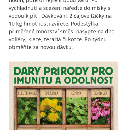
vychladnutí a scezení nařeďte do misky s
vodou k pití. Dávkování: 2 čajové lžičky na
10 kg hmotnosti zvířete. Podestýlka –
přiměřené množství směsi nasypte na dno
voliéry, klece, terária či kotce. Po týdnu
obměňte za novou dávku.