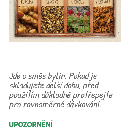
Jde o směs bylin. Pokud je
skladujete delší dobu, před
použitím důkladně protřepejte
pro rovnoměrné dávkování.
UPOZORNĚNÍ