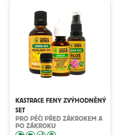
KASTRACE FENY ZVÝHODNĚNÝ
SET
PRO PÉČI PŘED ZÁKROKEM A
PO ZÁKROKU