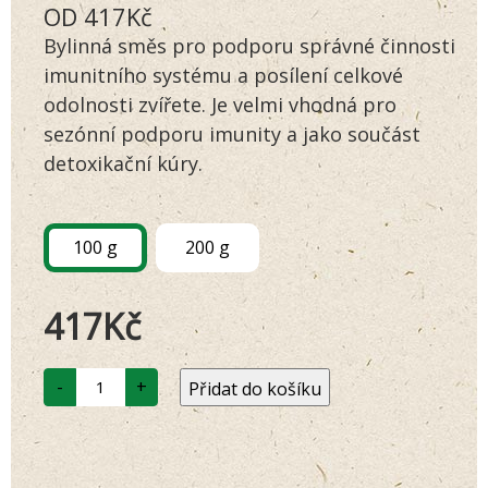
OD
417
Kč
4.78
z 5 na
základě
Bylinná směs pro podporu správné činnosti
hodnocení
zákazníků
imunitního systému a posílení celkové
odolnosti zvířete. Je velmi vhodná pro
sezónní podporu imunity a jako součást
detoxikační kúry.
100 g
200 g
417
Kč
LÁSKA
-
+
Přidat do košíku
B31
PRO
POSÍLENÍ
IMUNITY
A
OBRANYSCHOPNOSTI