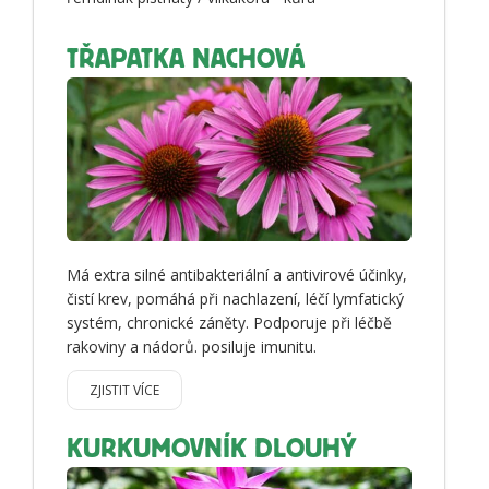
TŘAPATKA NACHOVÁ
Má extra silné antibakteriální a antivirové účinky,
čistí krev, pomáhá při nachlazení, léčí lymfatický
systém, chronické záněty. Podporuje při léčbě
rakoviny a nádorů. posiluje imunitu.
ZJISTIT VÍCE
KURKUMOVNÍK DLOUHÝ