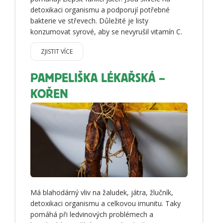
detoxikaci organismu a podporují potřebné
bakterie ve střevech. Důležité je listy
konzumovat syrové, aby se nevyrušil vitamín C.
ZJISTIT VÍCE
PAMPELIŠKA LÉKAŘSKÁ –
KOŘEN
Má blahodárný vliv na žaludek, játra, žlučník,
detoxikaci organismu a celkovou imunitu. Taky
pomáhá při ledvinových problémech a