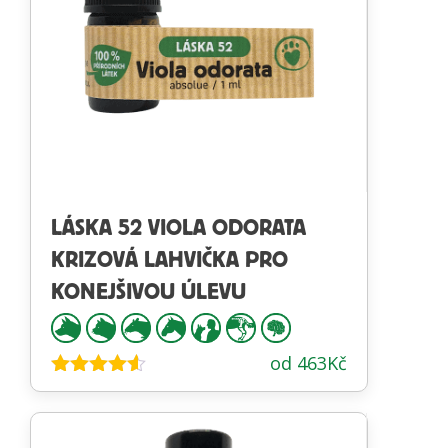
LÁSKA 52 VIOLA ODORATA
KRIZOVÁ LAHVIČKA PRO
KONEJŠIVOU ÚLEVU
od
463
Kč
Hodnocení
4.47
z 5