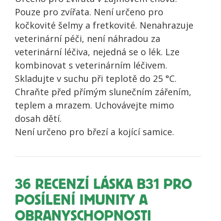
Pouze pro zvířata. Není určeno pro
kočkovité šelmy a fretkovité. Nenahrazuje
veterinární péči, není náhradou za
veterinární léčiva, nejedná se o lék. Lze
kombinovat s veterinárním léčivem.
Skladujte v suchu při teplotě do 25 °C.
Chraňte před přímým slunečním zářením,
teplem a mrazem. Uchovávejte mimo
dosah dětí.
Není určeno pro březí a kojící samice.
36 RECENZÍ
LÁSKA B31 PRO
POSÍLENÍ IMUNITY A
OBRANYSCHOPNOSTI