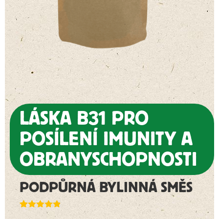
LÁSKA B31 PRO
POSÍLENÍ IMUNITY A
OBRANYSCHOPNOSTI
PODPŮRNÁ BYLINNÁ SMĚS
Hodnoceno
36