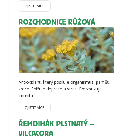
ZJISTIT VÍCE
ROZCHODNICE RŮŽOVÁ
Antioxidant, který posiluje organismus, paměť,
srdce. Snižuje deprese a stres. Povzbuzuje
imunitu.
ZJISTIT VÍCE
ŘEMDIHÁK PLSTNATÝ –
VILCACORA