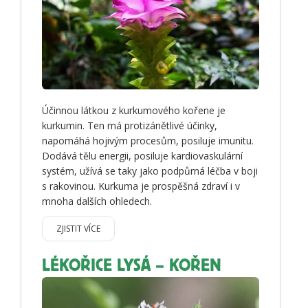
Účinnou látkou z kurkumového kořene je
kurkumin. Ten má protizánětlivé účinky,
napomáhá hojivým procesům, posiluje imunitu.
Dodává tělu energii, posiluje kardiovaskulární
systém, užívá se taky jako podpůrná léčba v boji
s rakovinou. Kurkuma je prospěšná zdraví i v
mnoha dalších ohledech.
ZJISTIT VÍCE
LÉKOŘICE LYSÁ – KOŘEN