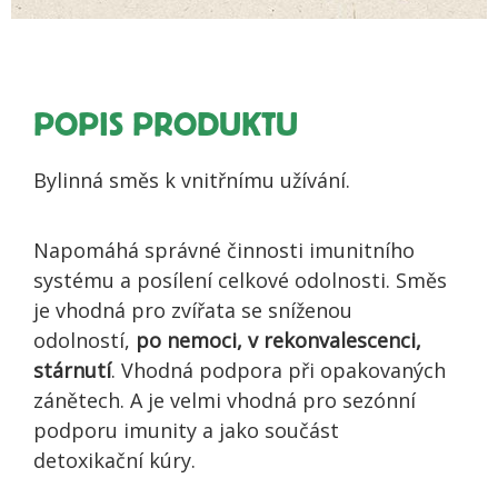
množství
POPIS PRODUKTU
Bylinná směs k vnitřnímu užívání.
Napomáhá správné činnosti imunitního
systému a posílení celkové odolnosti. Směs
je vhodná pro zvířata se sníženou
odolností,
po nemoci, v rekonvalescenci,
stárnutí
. Vhodná podpora při opakovaných
zánětech. A je velmi vhodná pro sezónní
podporu imunity a jako součást
detoxikační kúry.