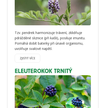
Tzv. pendrek harmonizuje trávení, zklidňuje
pdrážděné sliznice (při kašli), posiluje imunitu.
Pomáhá dobít baterky při únavě organismu,
uvolňuje svalové napětí.
ZJISTIT VÍCE
ELEUTEROKOK TRNITÝ