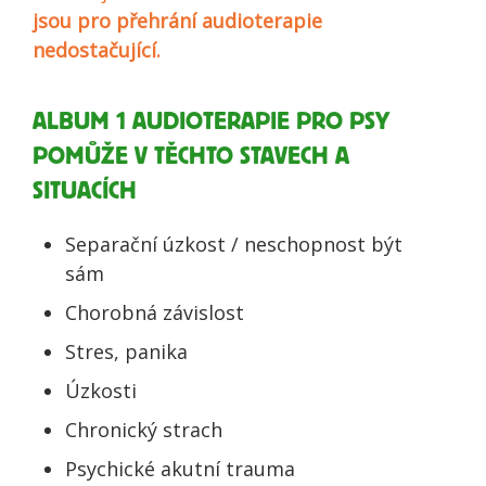
jsou pro přehrání audioterapie
nedostačující.
ALBUM 1 AUDIOTERAPIE PRO PSY
POMŮŽE V TĚCHTO STAVECH A
SITUACÍCH
Separační úzkost / neschopnost být
sám
Chorobná závislost
Stres, panika
Úzkosti
Chronický strach
Psychické akutní trauma