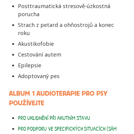
Posttraumatická stresově-úzkostná
porucha
Strach z petard a ohňostrojů a konec
roku
Akustikofobie
Cestování autem
Epilepsie
Adoptovaný pes
ALBUM 1 AUDIOTERAPIE PRO PSY
POUŽÍVEJTE
PRO UKLIDNĚNÍ PŘI AKUTNÍM STAVU
PRO PODPORU VE SPECIFICKÝCH SITUACÍCH (SÁM