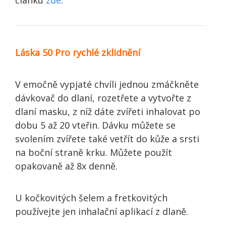
Láska 50 Pro rychlé zklidnění
V emočně vypjaté chvíli jednou zmáčkněte
dávkovač do dlaní, rozetřete a vytvořte z
dlaní masku, z níž dáte zvířeti inhalovat po
dobu 5 až 20 vteřin. Dávku můžete se
svolením zvířete také vetřít do kůže a srsti
na boční straně krku. Můžete použít
opakovaně až 8x denně.
U kočkovitých šelem a fretkovitých
používejte jen inhalační aplikací z dlaně.