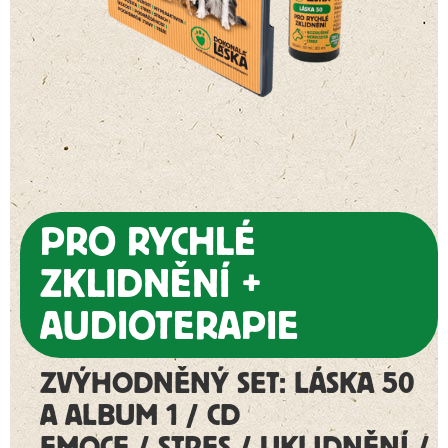
PRO RYCHLÉ
ZKLIDNĚNÍ +
AUDIOTERAPIE
ZVÝHODNĚNÝ SET: LÁSKA 50
A ALBUM 1 / CD
EMOCE / STRES / UKLIDNĚNÍ /