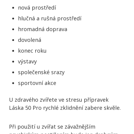
nová prostředí
hlučná a rušná prostředí
hromadná doprava
dovolená
konec roku
výstavy
společenské srazy
sportovní akce
U zdravého zvířete ve stresu přípravek
Láska 50 Pro rychlé zklidnění zabere skvěle.
Při použití u zvířat se závažnějším