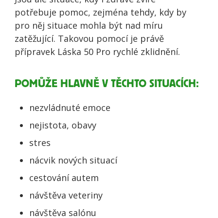
potřebuje pomoc, zejména tehdy, kdy by
pro něj situace mohla být nad míru
zatěžující. Takovou pomocí je právě
přípravek Láska 50 Pro rychlé zklidnění.
POMŮŽE HLAVNĚ V TĚCHTO SITUACÍCH:
nezvládnuté emoce
nejistota, obavy
stres
nácvik nových situací
cestování autem
návštěva veteriny
návštěva salónu