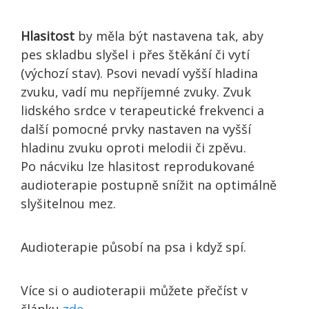
Hlasitost
by měla být nastavena tak, aby
pes skladbu slyšel i přes štěkání či vytí
(výchozí stav). Psovi nevadí vyšší hladina
zvuku, vadí mu nepříjemné zvuky. Zvuk
lidského srdce v terapeutické frekvenci a
další pomocné prvky nastaven na vyšší
hladinu zvuku oproti melodii či zpěvu.
Po nácviku lze hlasitost reprodukované
audioterapie postupně snížit na optimálně
slyšitelnou mez.
Audioterapie působí na psa i když spí.
Více si o audioterapii můžete přečíst v
článku
zde
.