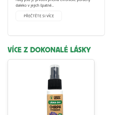
daleko v jejich špatné...
PŘEČTĚTE SI VÍCE
VÍCE Z DOKONALÉ LÁSKY