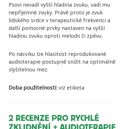
Psovi nevadí vyšší hladina zvuku, vadí mu
nepříjemné zvuky. Právě proto je zvuk
lidského srdce v terapeutické frekvenci a
další pomocné prvky nastaven na vyšší
hladinu zvuku oproti melodii či zpěvu.
Po nácviku lze hlasitost reprodukované
audioterapie postupně snížit na optimálně
slyšitelnou mez.
Doba použitelnosti:
viz etiketa
2 RECENZE
PRO RYCHLÉ
ZKLIDNĚNÍ + AUDIOTERAPIE