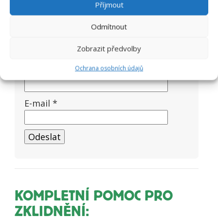
Příjmout
Vaše recenze
*
Odmítnout
Zobrazit předvolby
Ochrana osobních údajů
Jméno
*
E-mail
*
KOMPLETNÍ POMOC PRO
ZKLIDNĚNÍ: