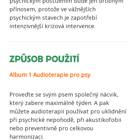
psychickým postižením bude jen drobným
přínosem, protože ve vážnějších
psychickým stavech je zapotřebí
intenzivnější krizová intervence.
ZPŮSOB POUŽITÍ
Album 1 Audioterapie pro psy
Proveďte se svým psem společný nácvik,
který zabere maximálně týden. A pak
můžete audioterapii používat pro uklidnění
při psychické nepohodě, při akustikofobii
nebo preventivně pro celkovou
harmonizaci.