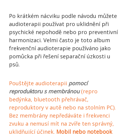
Po krátkém nácviku podle návodu můžete
audioterapii používat pro uklidnění při
psychické nepohodě nebo pro preventivní
harmonizaci. Velmi často je toto album
frekvenční audioterapie používáno jako
pomůcka při řešení separační úzkosti u
psů.
Pouštějte audioterapii
pomocí
reproduktoru s membránou
(repro
bedýnka, bluetooth přehrávač,
reproduktory v autě nebo na stolním PC).
Bez membrány nepředáváte i frekvenci
zvuku a nemusí mít na zvíře ten správný,
uklidňující účinek.
Mobil nebo notebook