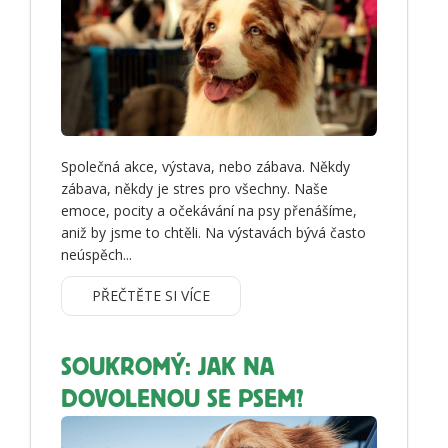
Společná akce, výstava, nebo zábava. Někdy
zábava, někdy je stres pro všechny. Naše
emoce, pocity a očekávání na psy přenášíme,
aniž by jsme to chtěli. Na výstavách bývá často
neúspěch...
PŘEČTĚTE SI VÍCE
SOUKROMÝ: JAK NA
DOVOLENOU SE PSEM?