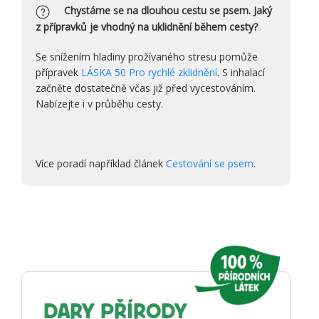
Chystáme se na dlouhou cestu se psem. Jaký
z přípravků je vhodný na uklidnění během cesty?
Se snížením hladiny prožívaného stresu pomůže
přípravek
LÁSKA
50 Pro rychlé zklidnění
. S inhalací
začněte dostatečně včas již před vycestováním.
Nabízejte i v průběhu cesty.
Více poradí například článek
Cestování se psem
.
DARY PŘÍRODY