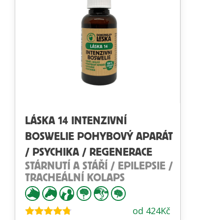
LÁSKA 14 INTENZIVNÍ
BOSWELIE POHYBOVÝ APARÁT
/ PSYCHIKA / REGENERACE
STÁRNUTÍ A STÁŘÍ / EPILEPSIE /
TRACHEÁLNÍ KOLAPS
od
424
Kč