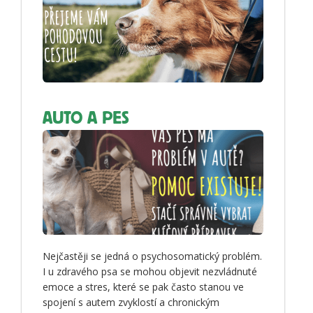
AUTO A PES
Nejčastěji se jedná o psychosomatický problém.
I u zdravého psa se mohou objevit nezvládnuté
emoce a stres, které se pak často stanou ve
spojení s autem zvyklostí a chronickým