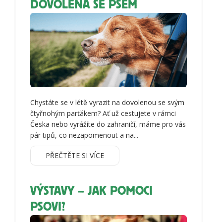
DOVOLENÁ SE PSEM
Chystáte se v létě vyrazit na dovolenou se svým
čtyřnohým parťákem? Ať už cestujete v rámci
Česka nebo vyrážíte do zahraničí, máme pro vás
pár tipů, co nezapomenout a na...
PŘEČTĚTE SI VÍCE
VÝSTAVY – JAK POMOCI
PSOVI?