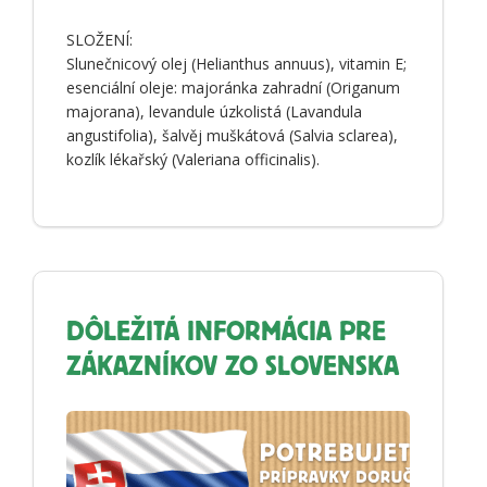
SLOŽENÍ:
Slunečnicový olej (Helianthus annuus), vitamin E;
esenciální oleje: majoránka zahradní (Origanum
majorana), levandule úzkolistá (Lavandula
angustifolia), šalvěj muškátová (Salvia sclarea),
kozlík lékařský (Valeriana officinalis).
DÔLEŽITÁ INFORMÁCIA PRE
ZÁKAZNÍKOV ZO SLOVENSKA