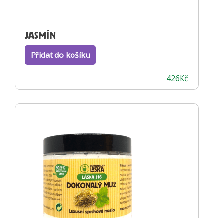
JASMÍN
Přidat do košíku
426
Kč