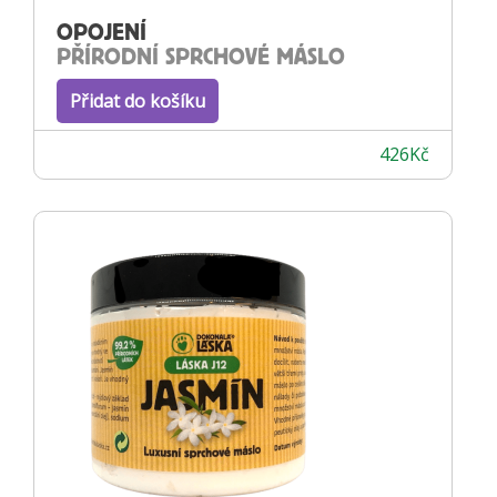
OPOJENÍ
PŘÍRODNÍ SPRCHOVÉ MÁSLO
Přidat do košíku
426
Kč