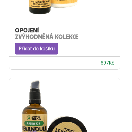
OPOJENÍ
ZVÝHODNĚNÁ KOLEKCE
Přidat do košíku
897
Kč