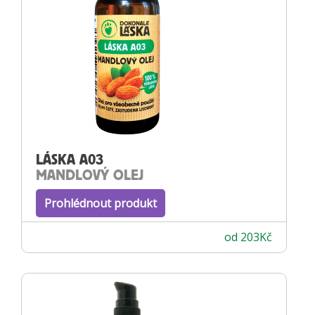
LÁSKA A03
MANDLOVÝ OLEJ
Prohlédnout produkt
od
203
Kč