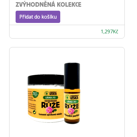
ZVÝHODNĚNÁ KOLEKCE
Přidat do košíku
1,297
Kč