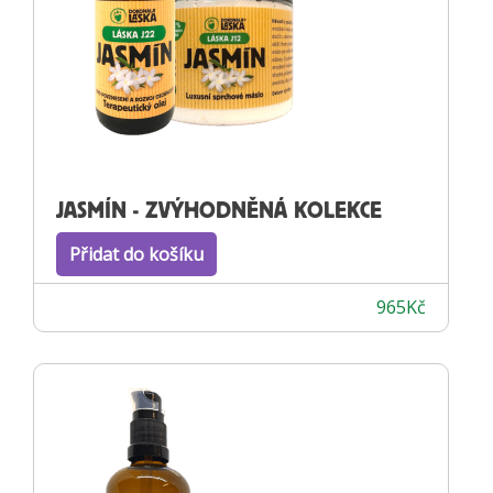
JASMÍN - ZVÝHODNĚNÁ KOLEKCE
Přidat do košíku
965
Kč