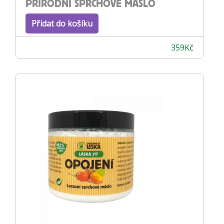
PŘÍRODNÍ SPRCHOVÉ MÁSLO
Přidat do košíku
359
Kč