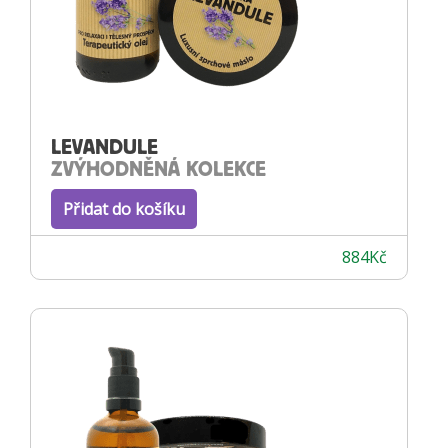
LEVANDULE
ZVÝHODNĚNÁ KOLEKCE
Přidat do košíku
884
Kč