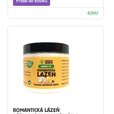
Přidat do košíku
426
Kč
ROMANTICKÁ LÁZEŇ