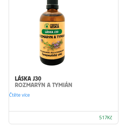
LÁSKA J30
ROZMARÝN A TYMIÁN
Čtěte více
517
Kč