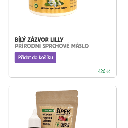
BÍLÝ ZÁZVOR LILLY
PŘÍRODNÍ SPRCHOVÉ MÁSLO
Přidat do košíku
426
Kč