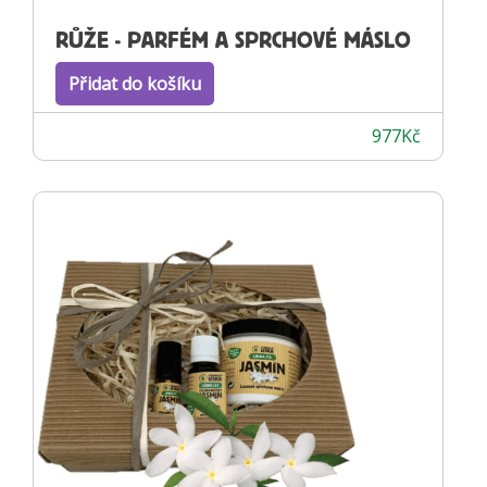
RŮŽE - PARFÉM A SPRCHOVÉ MÁSLO
Přidat do košíku
977
Kč