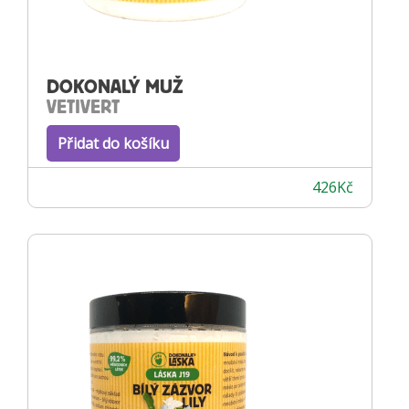
DOKONALÝ MUŽ
VETIVERT
Přidat do košíku
426
Kč