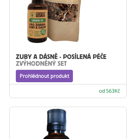
ZUBY A DÁSNĚ - POSÍLENÁ PÉČE
ZVÝHODNĚNÝ SET
Prohlédnout produkt
od
563
Kč