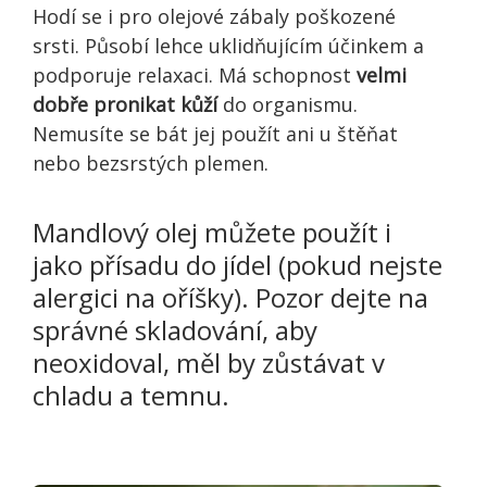
Hodí se i pro olejové zábaly poškozené
srsti. Působí lehce uklidňujícím účinkem a
podporuje relaxaci. Má schopnost
velmi
dobře pronikat kůží
do organismu.
Nemusíte se bát jej použít ani u štěňat
nebo bezsrstých plemen.
Mandlový olej můžete použít i
jako přísadu do jídel (pokud nejste
alergici na oříšky). Pozor dejte na
správné skladování, aby
neoxidoval, měl by zůstávat v
chladu a temnu.