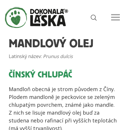
MANDLOVÝ OLEJ
Latinský název:
Prunus dulcis
ČÍNSKÝ CHLUPÁČ
Mandloň obecná je strom původem z Číny.
Plodem mandloně je peckovice se zeleným
chlupatým povrchem, známé jako mandle.
Z nich se lisuje mandlový olej buď za
studena nebo rafinací při vyšších teplotách
(má vyšší trvanlivost).