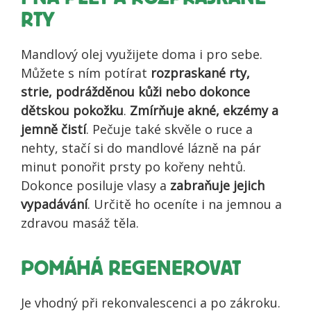
RTY
Mandlový olej využijete doma i pro sebe.
Můžete s ním potírat
rozpraskané rty,
strie, podrážděnou kůži nebo dokonce
dětskou pokožku
.
Zmírňuje akné, ekzémy a
jemně čistí
. Pečuje také skvěle o ruce a
nehty, stačí si do mandlové lázně na pár
minut ponořit prsty po kořeny nehtů.
Dokonce posiluje vlasy a
zabraňuje jejich
vypadávání
. Určitě ho oceníte i na jemnou a
zdravou masáž těla.
POMÁHÁ REGENEROVAT
Je vhodný při rekonvalescenci a po zákroku.