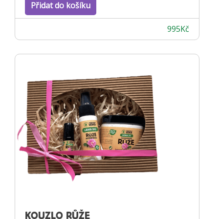
Přidat do košíku
995
Kč
KOUZLO RŮŽE