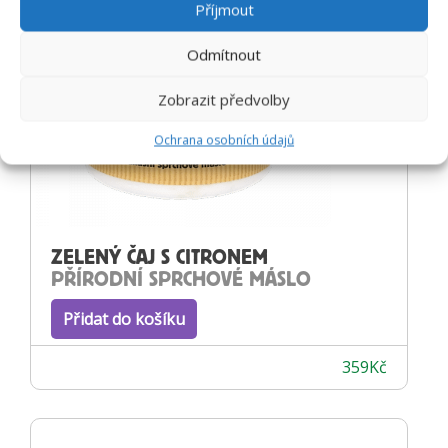
Příjmout
Odmítnout
Zobrazit předvolby
Ochrana osobních údajů
ZELENÝ ČAJ S CITRONEM
PŘÍRODNÍ SPRCHOVÉ MÁSLO
Přidat do košíku
359
Kč