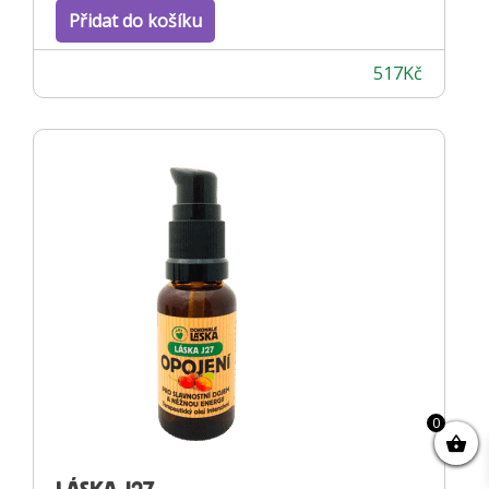
Přidat do košíku
517
Kč
0