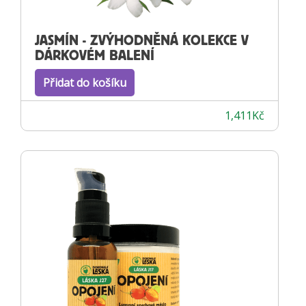
JASMÍN - ZVÝHODNĚNÁ KOLEKCE V
DÁRKOVÉM BALENÍ
Přidat do košíku
1,411
Kč