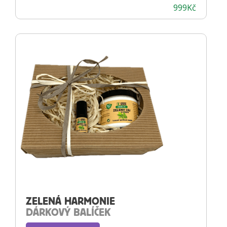
999
Kč
ZELENÁ HARMONIE
DÁRKOVÝ BALÍČEK