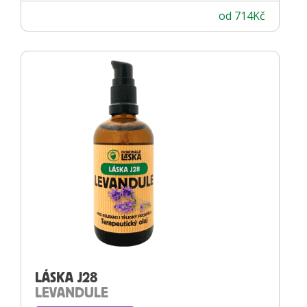
od
714
Kč
LÁSKA J28
LEVANDULE