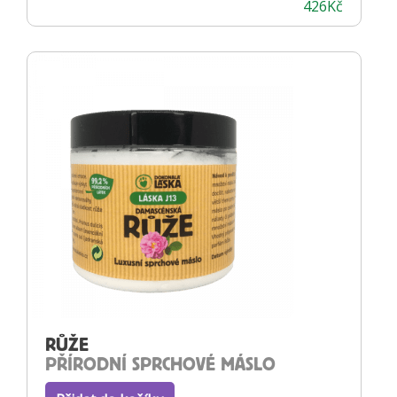
426
Kč
RŮŽE
PŘÍRODNÍ SPRCHOVÉ MÁSLO