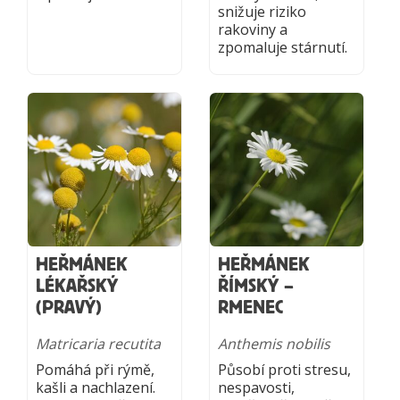
snižuje riziko
rakoviny a
zpomaluje stárnutí.
HEŘMÁNEK
HEŘMÁNEK
LÉKAŘSKÝ
ŘÍMSKÝ –
(PRAVÝ)
RMENEC
Matricaria recutita
Anthemis nobilis
Pomáhá při rýmě,
Působí proti stresu,
kašli a nachlazení.
nespavosti,