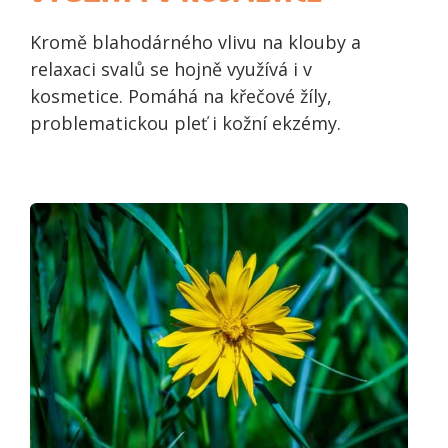
Kromě blahodárného vlivu na klouby a
relaxaci svalů se hojně využívá i v
kosmetice. Pomáhá na křečové žíly,
problematickou pleť i kožní ekzémy.