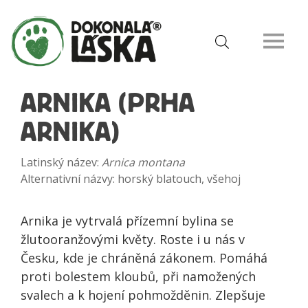
ARNIKA (PRHA
ARNIKA)
Latinský název:
Arnica montana
Alternativní názvy: horský blatouch, všehoj
Arnika je vytrvalá přízemní bylina se
žlutooranžovými květy. Roste i u nás v
Česku, kde je chráněná zákonem. Pomáhá
proti bolestem kloubů, při namožených
svalech a k hojení pohmožděnin. Zlepšuje