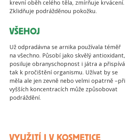
krevní oběh celého těla, zmírňuje krvácení.
Zklidňuje podrážděnou pokožku.
VŠEHOJ
Už odpradávna se arnika používala téměř
na všechno. Působí jako skvělý antioxidant,
posiluje obranyschopnost i játra a přispívá
tak k pročištění organismu. Užívat by se
měla ale jen zevně nebo velmi opatrně –při
vyšších koncentracích může způsobovat
podráždění.
VYUŽITÍ I V KOSMETICE