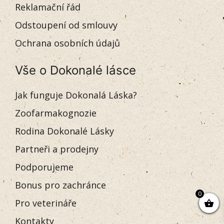
Reklamační řád
Odstoupení od smlouvy
Ochrana osobních údajů
Vše o Dokonalé lásce
Jak funguje Dokonalá Láska?
Zoofarmakognozie
Rodina Dokonalé Lásky
Partneři a prodejny
Podporujeme
Bonus pro zachránce
0
Pro veterináře
Kontakty