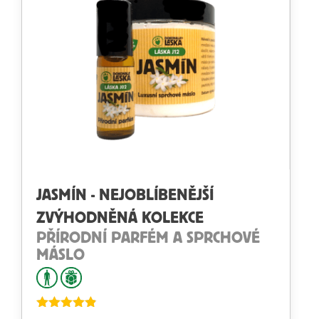
JASMÍN - NEJOBLÍBENĚJŠÍ
ZVÝHODNĚNÁ KOLEKCE
PŘÍRODNÍ PARFÉM A SPRCHOVÉ
MÁSLO
Hodnocení