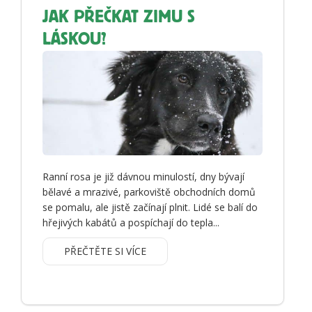
JAK PŘEČKAT ZIMU S
LÁSKOU?
Ranní rosa je již dávnou minulostí, dny bývají
bělavé a mrazivé, parkoviště obchodních domů
se pomalu, ale jistě začínají plnit. Lidé se balí do
hřejivých kabátů a pospíchají do tepla...
PŘEČTĚTE SI VÍCE