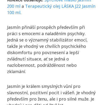
200 ml
a
Terapeutický olej LÁSKA J22 Jasmín
100 ml
.
Jasmín přináší prospěch především při
práci s emocemi a naladěním psychiky.
Jedná se o významný stabilizátor emocí,
takže je vhodný ve chvílích psychického
diskomfortu pro povznesení a lepší
zvládnutí situace, ať se jedná o
nazlobennost, podrážděnost nebo
zklamání.
Jasmín je králem smyslných vůní pro
slavnostní, pozitivní pocit i vášeň. Je vhodný
především pro ženu, ale i pro silné muže. Je