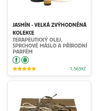
JASMÍN - VELKÁ ZVÝHODNĚNÁ
KOLEKCE
TERAPEUTICKÝ OLEJ,
SPRCHOVÉ MÁSLO A PŘÍRODNÍ
PARFÉM
1,563
Kč
Hodnocení
4.97
z 5