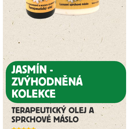
JASMÍN -
ZVÝHODNĚNÁ
KOLEKCE
TERAPEUTICKÝ OLEJ A
SPRCHOVÉ MÁSLO