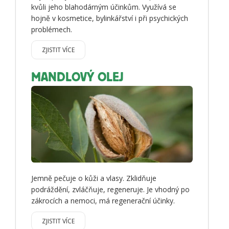
kvůli jeho blahodárným účinkům. Využívá se
hojně v kosmetice, bylinkářství i při psychických
problémech.
ZJISTIT VÍCE
MANDLOVÝ OLEJ
Jemně pečuje o kůži a vlasy. Zklidňuje
podráždění, zvláčňuje, regeneruje. Je vhodný po
zákrocích a nemoci, má regenerační účinky.
ZJISTIT VÍCE