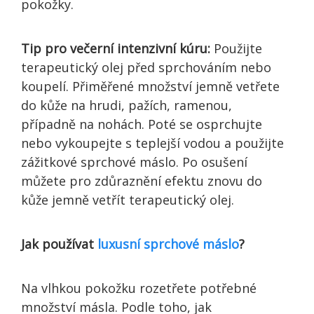
pokožky.
Tip pro večerní intenzivní kúru:
Použijte
terapeutický olej před sprchováním nebo
koupelí. Přiměřené množství jemně vetřete
do kůže na hrudi, pažích, ramenou,
případně na nohách. Poté se osprchujte
nebo vykoupejte s teplejší vodou a použijte
zážitkové sprchové máslo. Po osušení
můžete pro zdůraznění efektu znovu do
kůže jemně vetřít terapeutický olej.
Jak používat
luxusní sprchové máslo
?
Na vlhkou pokožku rozetřete potřebné
množství másla. Podle toho, jak