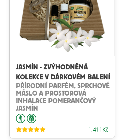
JASMÍN - ZVÝHODNĚNÁ
KOLEKCE V DÁRKOVÉM BALENÍ
PŘÍRODNÍ PARFÉM, SPRCHOVÉ
MÁSLO A PROSTOROVÁ
INHALACE POMERANČOVÝ
JASMÍN
1,411
Kč
Hodnocení