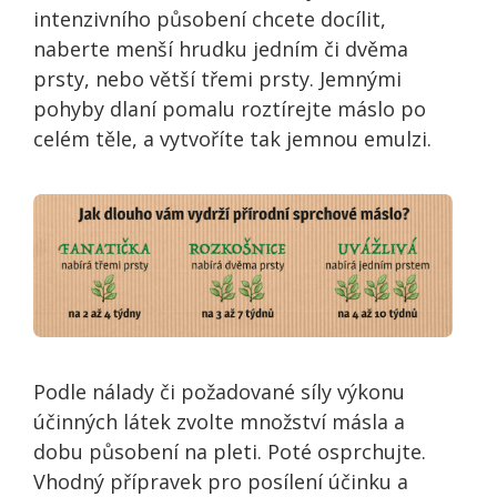
intenzivního působení chcete docílit,
naberte menší hrudku jedním či dvěma
prsty, nebo větší třemi prsty. Jemnými
pohyby dlaní pomalu roztírejte máslo po
celém těle, a vytvoříte tak jemnou emulzi.
Podle nálady či požadované síly výkonu
účinných látek zvolte množství másla a
dobu působení na pleti. Poté osprchujte.
Vhodný přípravek pro posílení účinku a