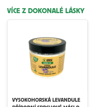
VÍCE Z DOKONALÉ LÁSKY
VYSOKOHORSKÁ LEVANDULE