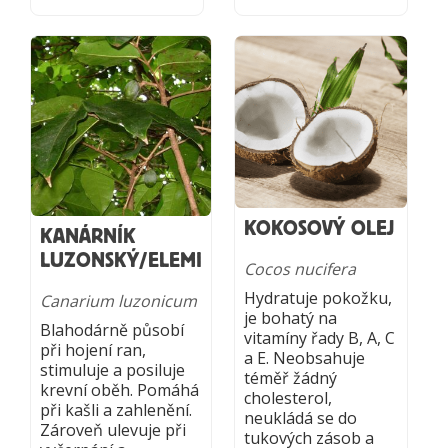
KOKOSOVÝ OLEJ
KANÁRNÍK
LUZONSKÝ/ELEMI
Cocos nucifera
Hydratuje pokožku,
Canarium luzonicum
je bohatý na
Blahodárně působí
vitamíny řady B, A, C
při hojení ran,
a E. Neobsahuje
stimuluje a posiluje
téměř žádný
krevní oběh. Pomáhá
cholesterol,
při kašli a zahlenění.
neukládá se do
Zároveň ulevuje při
tukových zásob a