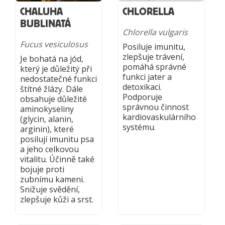
CHALUHA
CHLORELLA
BUBLINATÁ
Chlorella vulgaris
Fucus vesiculosus
Posiluje imunitu,
zlepšuje trávení,
Je bohatá na jód,
pomáhá správné
který je důležitý při
funkci jater a
nedostatečné funkci
detoxikaci.
štítné žlázy. Dále
Podporuje
obsahuje důležité
správnou činnost
aminokyseliny
kardiovaskulárního
(glycin, alanin,
systému.
arginin), které
posilují imunitu psa
a jeho celkovou
vitalitu. Účinně také
bojuje proti
zubnímu kameni.
Snižuje svědění,
zlepšuje kůži a srst.