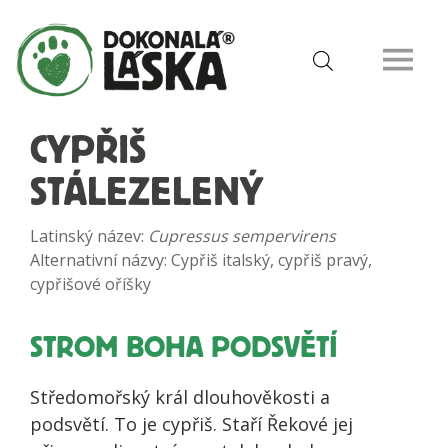
CYPŘIŠ
STÁLEZELENÝ
Latinský název:
Cupressus sempervirens
Alternativní názvy: Cypřiš italský, cypřiš pravý,
cypřišové oříšky
STROM BOHA PODSVĚTÍ
Středomořský král dlouhověkosti a
podsvětí. To je cypřiš. Staří Řekové jej