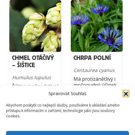
CHMEL OTÁČIVÝ
CHRPA POLNÍ
– ŠIŠTICE
Centaurea cyanus
Humulus lupulus
Má protizánětlivý i
močopudný účinek,
Šištice mají sedativní
posiluje,
a zklidňující účinek.
Spravovat Souhlas
povzbuzuje. Je
Zlepšují kvalitu
výborná na léčbu
spánku, prospívají
Abychom poskytli co nejlepší služby, používáme k ukládání a/nebo
očních nemocí.
trávení. Chmel je
přístupu k informacím o zařízení, technologie jako jsou soubory
Podporuje trávení a
také skvělý
cookies.
rekonvalescenci.
antioxidant, zvyšuje
obranyschopnost
organismu.