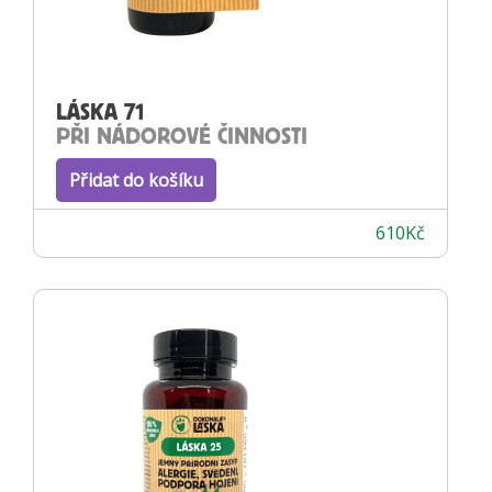
LÁSKA 71
PŘI NÁDOROVÉ ČINNOSTI
Přidat do košíku
610
Kč