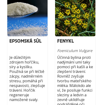
EPSOMSKÁ SŮL
FENYKL
Foeniculum Vulgare
Je důležitým
Účinná bylina proti
zdrojem hořčíku,
nadýmání umí taky
síry a kyslíku.
pomoci při kašli a ke
Používá se při léčbě
zlepšení trávení.
zácpy, nadměrném
Rovněž zvyšuje
stresu, pomáhá při
tvorbu mateřského
nespavosti, zlepšuje
mléka. Málokdo ale
trávení. Hořčík
ví, že posiluje funkci
regeneruje
sleziny a ledvin a
namožené svaly.
zevně uklidňuje
podrážděné oči.