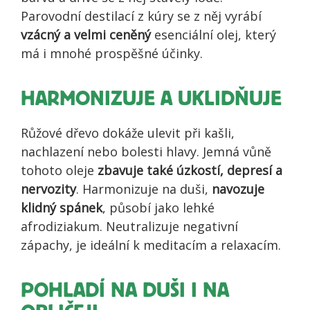
Parovodní destilací z kúry se z něj vyrábí
vzácný a velmi ceněný
esenciální olej, který
má i mnohé prospěšné účinky.
HARMONIZUJE A UKLIDŇUJE
Růžové dřevo dokáže ulevit při kašli,
nachlazení nebo bolesti hlavy. Jemná vůně
tohoto oleje
zbavuje také úzkostí, depresí a
nervozity
. Harmonizuje na duši,
navozuje
klidný spánek
, působí jako lehké
afrodiziakum. Neutralizuje negativní
zápachy, je ideální k meditacím a relaxacím.
POHLADÍ NA DUŠI I NA