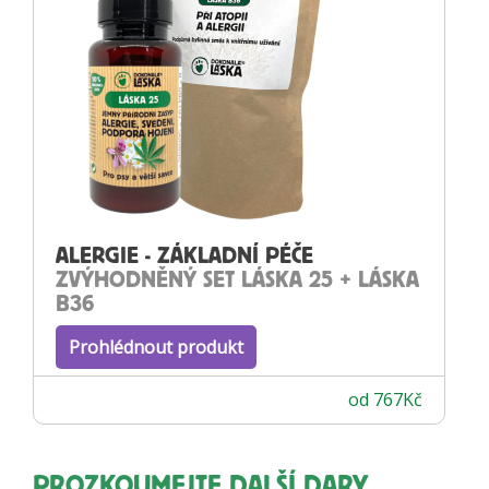
ALERGIE - ZÁKLADNÍ PÉČE
ZVÝHODNĚNÝ SET LÁSKA 25 + LÁSKA
B36
Prohlédnout produkt
od
767
Kč
PROZKOUMEJTE DALŠÍ DARY