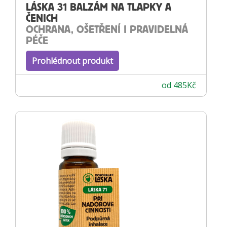
LÁSKA 31 BALZÁM NA TLAPKY A
ČENICH
OCHRANA, OŠETŘENÍ I PRAVIDELNÁ
PÉČE
Prohlédnout produkt
od
485
Kč