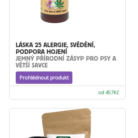
LÁSKA 25 ALERGIE, SVĚDĚNÍ,
PODPORA HOJENÍ
JEMNÝ PŘÍRODNÍ ZÁSYP PRO PSY A
VĚTŠÍ SAVCE
Prohlédnout produkt
od
457
Kč