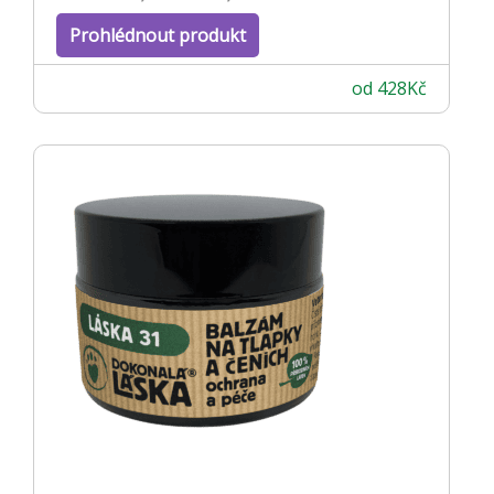
Prohlédnout produkt
od
428
Kč