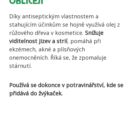
OBLIČEJI
Díky antiseptickým vlastnostem a
stahujícím účinkům se hojně využívá olej z
růžového dřeva v kosmetice.
Snižuje
viditelnost jizev a strií
, pomáhá při
ekzémech, akné a plísňových
onemocněních. Říká se, že zpomaluje
stárnutí.
Používá se dokonce v potravinářství, kde se
přidává do žvýkaček.