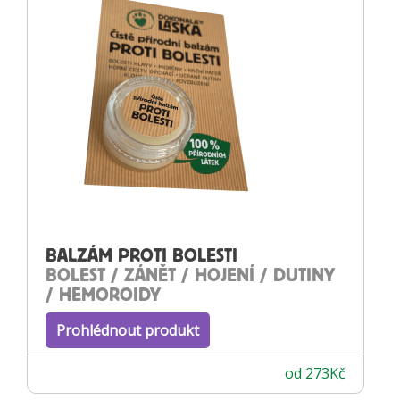
BALZÁM PROTI BOLESTI
BOLEST / ZÁNĚT / HOJENÍ / DUTINY
/ HEMOROIDY
Prohlédnout produkt
od
273
Kč