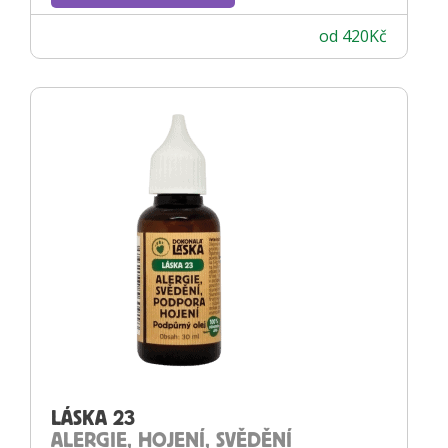
od
420
Kč
LÁSKA 23
ALERGIE, HOJENÍ, SVĚDĚNÍ