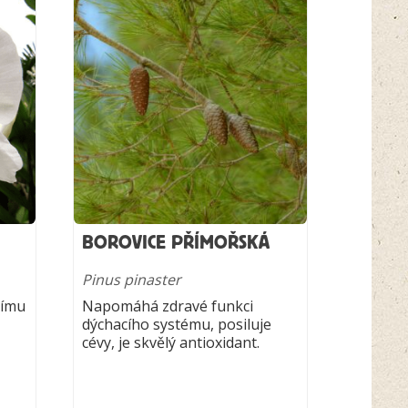
BOROVICE PŘÍMOŘSKÁ
Pinus pinaster
nímu
Napomáhá zdravé funkci
dýchacího systému, posiluje
cévy, je skvělý antioxidant.