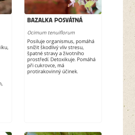
BAZALKA POSVÁTNÁ
Ocimum tenuiflorum
Posiluje organismus, pomáhá
íku,
snížit škodlivý vliv stresu,
špatné stravy a životního
prostředí. Detoxikuje. Pomáhá
při cukrovce, má
protirakovinný účinek.
n,