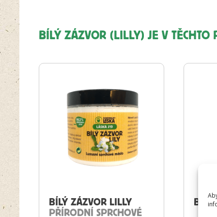
BÍLÝ ZÁZVOR (LILLY) JE V TĚCHT
Aby
BÍLÝ ZÁZVOR LILLY
BÍLÝ
inf
PŘÍRODNÍ SPRCHOVÉ