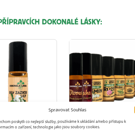
O PŘÍPRAVCÍCH DOKONALÉ LÁSKY:
Spravovat Souhlas
chom poskytli co nejlepší služby, používáme k ukládání a/nebo přístupu k
 ZÁZVOR LILY
TESTOVACÍ KOLEKCE
ormacím o zařízení, technologie jako jsou soubory cookies.
PŘÍRODNÍCH PARFÉ