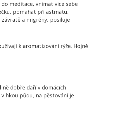
 do meditace, vnímat více sebe
rečku, pomáhat při astmatu,
 závratě a migrény, posiluje
užívají k aromatizování rýže. Hojně
tlině dobře daří v domácích
 vlhkou půdu, na pěstování je