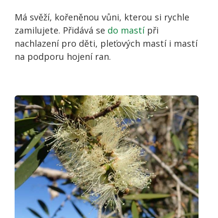
Má svěží, kořeněnou vůni, kterou si rychle
zamilujete. Přidává se
do mastí
při
nachlazení pro děti, pleťových mastí i mastí
na podporu hojení ran.