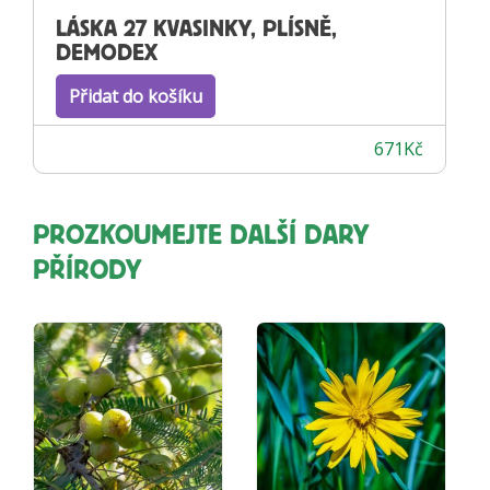
LÁSKA 27 KVASINKY, PLÍSNĚ,
DEMODEX
Přidat do košíku
671
Kč
PROZKOUMEJTE DALŠÍ DARY
PŘÍRODY