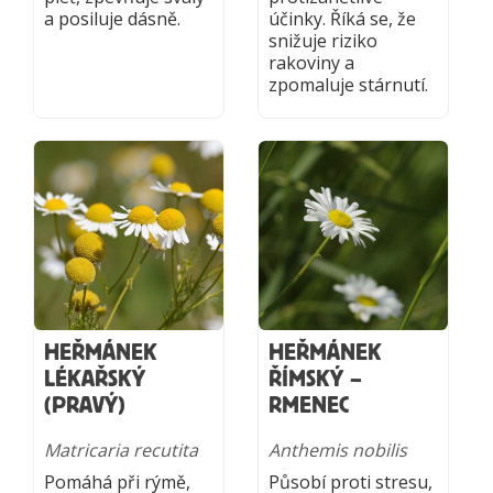
a posiluje dásně.
účinky. Říká se, že
snižuje riziko
rakoviny a
zpomaluje stárnutí.
HEŘMÁNEK
HEŘMÁNEK
LÉKAŘSKÝ
ŘÍMSKÝ –
(PRAVÝ)
RMENEC
Matricaria recutita
Anthemis nobilis
Pomáhá při rýmě,
Působí proti stresu,