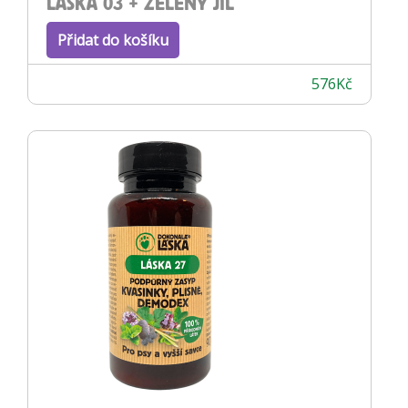
LÁSKA 03 + ZELENÝ JÍL
Přidat do košíku
576
Kč