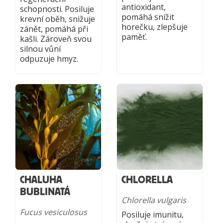
antioxidant,
schopnosti. Posiluje
pomáhá snížit
krevní oběh, snižuje
horečku, zlepšuje
zánět, pomáhá při
paměť.
kašli. Zároveň svou
silnou vůní
odpuzuje hmyz.
CHALUHA
CHLORELLA
BUBLINATÁ
Chlorella vulgaris
Fucus vesiculosus
Posiluje imunitu,