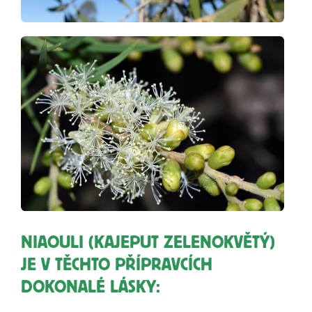
NIAOULI (KAJEPUT ZELENOKVĚTÝ)
JE V TĚCHTO PŘÍPRAVCÍCH
DOKONALÉ LÁSKY: