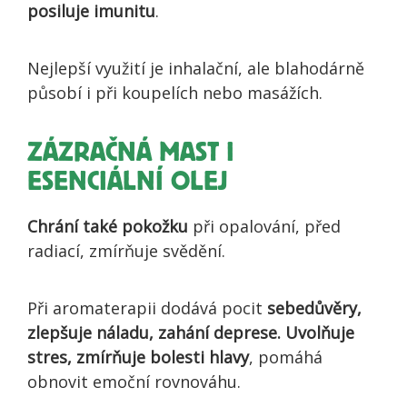
posiluje imunitu
.
Nejlepší využití je inhalační, ale blahodárně
působí i při koupelích nebo masážích.
ZÁZRAČNÁ MAST I
ESENCIÁLNÍ OLEJ
Chrání také pokožku
při opalování, před
radiací, zmírňuje svědění.
Při aromaterapii dodává pocit
sebedůvěry,
zlepšuje náladu, zahání deprese. Uvolňuje
stres, zmírňuje bolesti hlavy
, pomáhá
obnovit emoční rovnováhu.