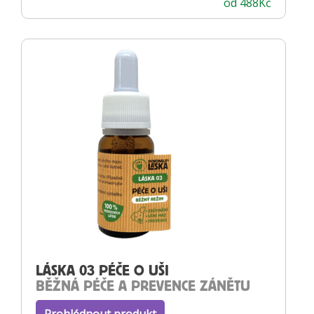
od
488
Kč
LÁSKA 03 PÉČE O UŠI
BĚŽNÁ PÉČE A PREVENCE ZÁNĚTU
Prohlédnout produkt