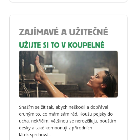
ZAJÍMAVÉ A UŽITEČNÉ
UŽIJTE SI TO V KOUPELNĚ
Snažím se žít tak, abych neškodil a dopřával
druhým to, co mám sám rád. Koušu pejsky do
ucha, nekřičím, většinou se nerozčiluju, pouštím
desky a také komponuji z přírodních
látek sprchová...