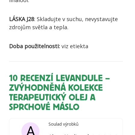
linalool.
LÁSKA J28
: Skladujte v suchu, nevystavujte
zdrojům světla a tepla.
Doba použitelnosti:
viz etiekta
10 RECENZÍ
LEVANDULE –
ZVÝHODNĚNÁ KOLEKCE
TERAPEUTICKÝ OLEJ A
SPRCHOVÉ MÁSLO
Soulad výrobků
A