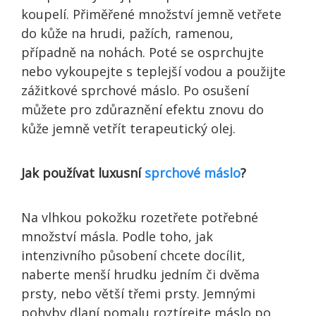
koupelí. Přiměřené množství jemně vetřete
do kůže na hrudi, pažích, ramenou,
případně na nohách. Poté se osprchujte
nebo vykoupejte s teplejší vodou a použijte
zážitkové sprchové máslo. Po osušení
můžete pro zdůraznění efektu znovu do
kůže jemně vetřít terapeutický olej.
Jak používat luxusní
sprchové máslo
?
Na vlhkou pokožku rozetřete potřebné
množství másla. Podle toho, jak
intenzivního působení chcete docílit,
naberte menší hrudku jedním či dvěma
prsty, nebo větší třemi prsty. Jemnými
pohyby dlaní pomalu roztírejte máslo po