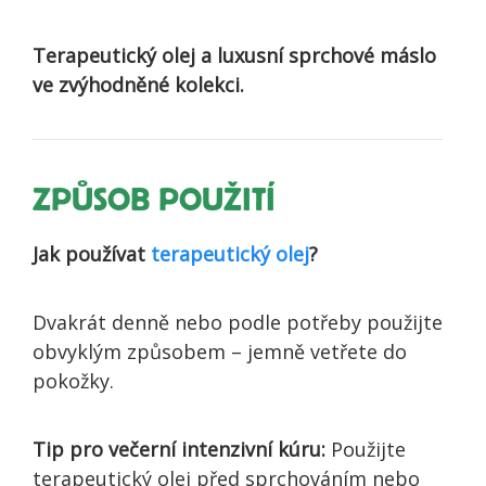
Terapeutický olej a luxusní sprchové máslo
ve zvýhodněné kolekci.
ZPŮSOB POUŽITÍ
Jak používat
terapeutický olej
?
Dvakrát denně nebo podle potřeby použijte
obvyklým způsobem – jemně vetřete do
pokožky.
Tip pro večerní intenzivní kúru:
Použijte
terapeutický olej před sprchováním nebo