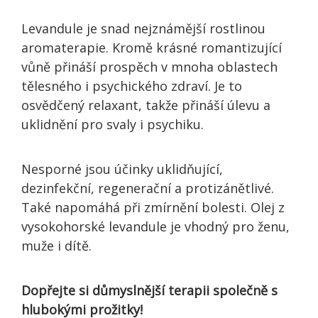
Levandule je snad nejznámější rostlinou
aromaterapie. Kromě krásné romantizující
vůně přináší prospěch v mnoha oblastech
tělesného i psychického zdraví. Je to
osvědčený relaxant, takže přináší úlevu a
uklidnění pro svaly i psychiku.
Nesporné jsou účinky uklidňující,
dezinfekční, regenerační a protizánětlivé.
Také napomáhá při zmírnění bolesti. Olej z
vysokohorské levandule je vhodný pro ženu,
muže i dítě.
Dopřejte si důmyslnější terapii společně s
hlubokými prožitky!