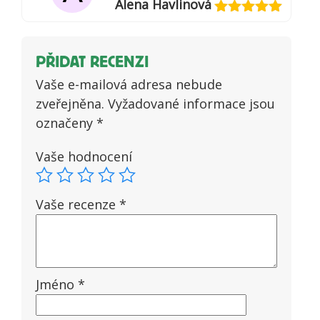
Alena Havlinová
Hodnocení
5
z 5
PŘIDAT RECENZI
Vaše e-mailová adresa nebude
zveřejněna.
Vyžadované informace jsou
označeny
*
Vaše hodnocení
Vaše recenze
*
Jméno
*