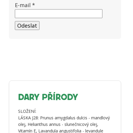
E-mail
*
DARY PŘÍRODY
SLOŽENÍ:
LÁSKA J28: Prunus amygdalus dulcis - mandlový
olej, Helianthus annus - slunečnicový olej,
Vitamín E, Lavandula angustifolia - levandule