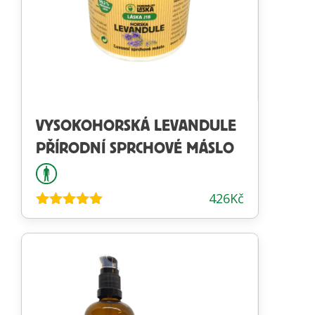
VYSOKOHORSKÁ LEVANDULE
PŘÍRODNÍ SPRCHOVÉ MÁSLO
426
Kč
Hodnocení
4.98
z 5