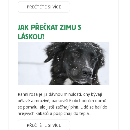
PŘEČTĚTE SI VÍCE
JAK PŘEČKAT ZIMU S
LÁSKOU?
Ranní rosa je již dávnou minulostí, dny bývají
bělavé a mrazivé, parkoviště obchodních domů
se pomalu, ale jistě začínají plnit. Lidé se balí do
hřejivých kabátů a pospíchají do tepla...
PŘEČTĚTE SI VÍCE