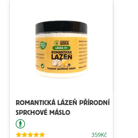
ROMANTICKÁ LÁZEŇ PŘÍRODNÍ
SPRCHOVÉ MÁSLO
359
Kč