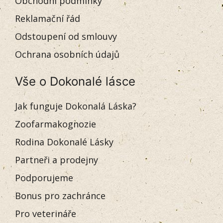
Obchodní podmínky
Reklamační řád
Odstoupení od smlouvy
Ochrana osobních údajů
Vše o Dokonalé lásce
Jak funguje Dokonalá Láska?
Zoofarmakognozie
Rodina Dokonalé Lásky
Partneři a prodejny
Podporujeme
Bonus pro zachránce
Pro veterináře