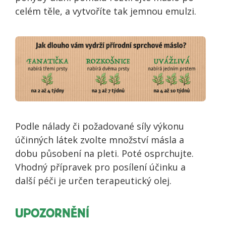
celém těle, a vytvoříte tak jemnou emulzi.
Podle nálady či požadované síly výkonu
účinných látek zvolte množství másla a
dobu působení na pleti. Poté osprchujte.
Vhodný přípravek pro posílení účinku a
další péči je určen terapeutický olej.
UPOZORNĚNÍ