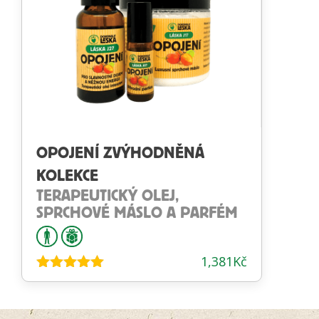
OPOJENÍ ZVÝHODNĚNÁ
KOLEKCE
TERAPEUTICKÝ OLEJ,
SPRCHOVÉ MÁSLO A PARFÉM
1,381
Kč
Hodnocení
5.00
z 5