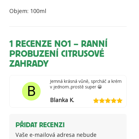
Objem: 100ml
1 RECENZE
NO1 – RANNÍ
PROBUZENÍ CITRUSOVÉ
ZAHRADY
Jemná krásná vůně, sprcháč a krém
B
v jednom..prostě super 😀
Blanka K.
Hodnocení
5
z 5
PŘIDAT RECENZI
Vaše e-mailová adresa nebude