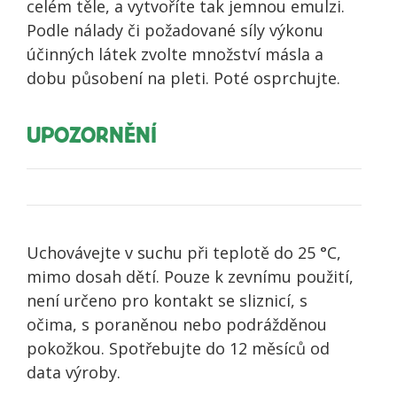
celém těle, a vytvoříte tak jemnou emulzi.
Podle nálady či požadované síly výkonu
účinných látek zvolte množství másla a
dobu působení na pleti. Poté osprchujte.
UPOZORNĚNÍ
Uchovávejte v suchu při teplotě do 25 °C,
mimo dosah dětí. Pouze k zevnímu použití,
není určeno pro kontakt se sliznicí, s
očima, s poraněnou nebo podrážděnou
pokožkou. Spotřebujte do 12 měsíců od
data výroby.