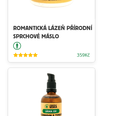
ROMANTICKÁ LÁZEŇ PŘÍRODNÍ
SPRCHOVÉ MÁSLO
359
Kč
Hodnocení
4.97
z 5