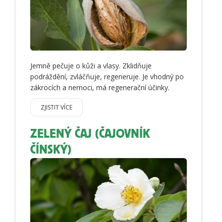
Jemně pečuje o kůži a vlasy. Zklidňuje
podráždění, zvláčňuje, regeneruje. Je vhodný po
zákrocích a nemoci, má regenerační účinky.
ZJISTIT VÍCE
ZELENÝ ČAJ (ČAJOVNÍK
ČÍNSKÝ)