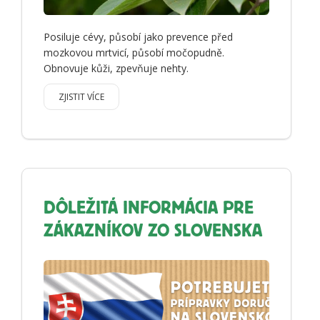
Posiluje cévy, působí jako prevence před
mozkovou mrtvicí, působí močopudně.
Obnovuje kůži, zpevňuje nehty.
ZJISTIT VÍCE
DÔLEŽITÁ INFORMÁCIA PRE
ZÁKAZNÍKOV ZO SLOVENSKA