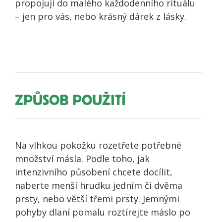
propojují do malého každodenního rituálu
– jen pro vás, nebo krásný dárek z lásky.
ZPŮSOB POUŽITÍ
Na vlhkou pokožku rozetřete potřebné
množství másla. Podle toho, jak
intenzivního působení chcete docílit,
naberte menší hrudku jedním či dvěma
prsty, nebo větší třemi prsty. Jemnými
pohyby dlaní pomalu roztírejte máslo po