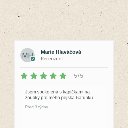
Marie Hlaváčová
Recenzent
5/5
Jsem spokojená s kapičkami na
zoubky pro mého pejska Barunku
Před 3 týdny