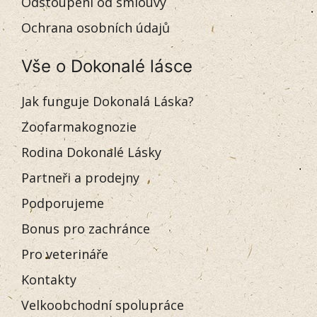
Odstoupení od smlouvy
Ochrana osobních údajů
Vše o Dokonalé lásce
Jak funguje Dokonalá Láska?
Zoofarmakognozie
Rodina Dokonalé Lásky
Partneři a prodejny
Podporujeme
Bonus pro zachránce
Pro veterináře
Kontakty
Velkoobchodní spolupráce