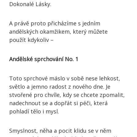
Dokonalé Lásky.
A právě proto přicházíme s jedním
andělských okamžikem, který můžete
použít kdykoliv –
Andělské sprchování No. 1
Toto sprchové máslo v sobě nese lehkost,
světlo a jemno radost z nového dne. Je
stvořené pro chvíle, kdy se chcete zpomalit,
nadechnout se a dopřát si péči, která
pohladí tělo i mysl.
Smyslnost, něha a pocit klidu se v něm