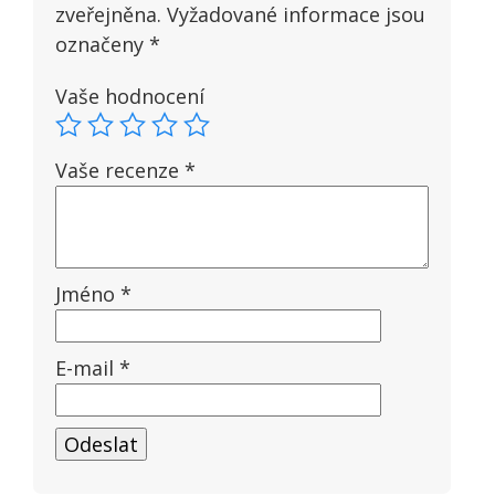
zveřejněna.
Vyžadované informace jsou
označeny
*
Vaše hodnocení
Vaše recenze
*
Jméno
*
E-mail
*