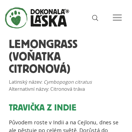
LEMONGRASS
(VOŇATKA
CITRONOVÁ)
Latinský název:
Cymbopogon citratus
Alternativní názvy: Citronová tráva
TRAVIČKA Z INDIE
Původem roste v Indii a na Cejlonu, dnes se
ale pěstuje po celém světě. Dorůstá do