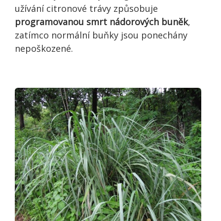
užívání citronové trávy způsobuje
programovanou smrt nádorových buněk
,
zatímco normální buňky jsou ponechány
nepoškozené.