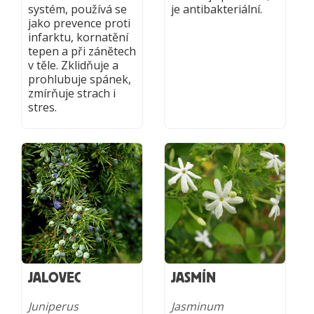
systém, používá se
je antibakteriální.
jako prevence proti
infarktu, kornatění
tepen a při zánětech
v těle. Zklidňuje a
prohlubuje spánek,
zmírňuje strach i
stres.
JALOVEC
JASMÍN
Juniperus
Jasminum