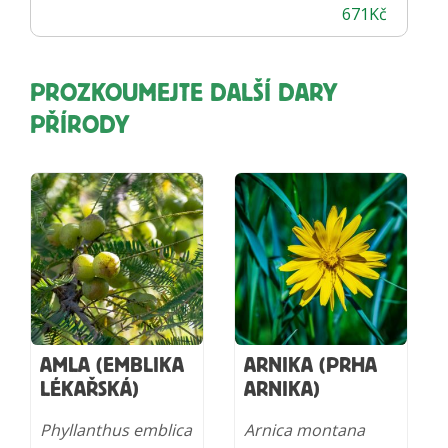
671
Kč
PROZKOUMEJTE DALŠÍ DARY
PŘÍRODY
AMLA (EMBLIKA
ARNIKA (PRHA
LÉKAŘSKÁ)
ARNIKA)
Phyllanthus emblica
Arnica montana