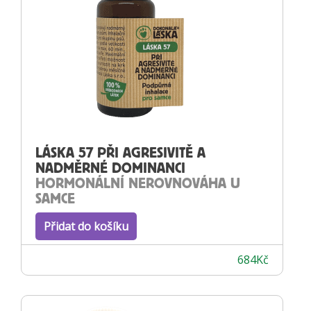
LÁSKA 57 PŘI AGRESIVITĚ A
NADMĚRNÉ DOMINANCI
HORMONÁLNÍ NEROVNOVÁHA U
SAMCE
Přidat do košíku
684
Kč