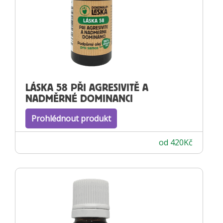
LÁSKA 58 PŘI AGRESIVITĚ A
NADMĚRNÉ DOMINANCI
Prohlédnout produkt
od
420
Kč