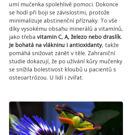
umí mučenka spolehlivě pomoci. Dokonce
se hodí při boji se závislostmi, protože
minimalizuje abstinenční příznaky. To vše
díky vysokému obsahu minerálů a vitamínů,
jako třeba
vitamin C, A, železo nebo draslík.
Je bohatá na vlákninu i antioxidanty
, takže
pomáhá snižovat zánět v těle. Zahraniční
studie dokazují, že po užívání kůry mučenky
se snížila bolestivost kloubů u pacientů s
osteoartrózou. U lidí i zvířat.