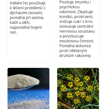
Posiluje imunitu i
Indiáni ho používají
psychickou
k léčení problémů s
odolnost. Zlepšuje
dýchacími cestami,
kondici, prokrvení,
pomáhá při astma,
snižuje cukr v krvi,
kašli u dětí,
stimuluje centrální
napomáhá hojení
nervovou soustavu
ran.
a povzbuzuje
mozkovou činnost.
Pomáhá dokonce
proti některým
druhům rakoviny.