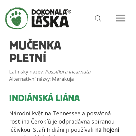
MUČENKA
PLETNÍ
Latinský název:
Passiflora incarnata
Alternativní názvy: Marakuja
INDIÁNSKÁ LIÁNA
Národní květina Tennessee a posvátná
rostlina Čerokíů je odpradávna sbíranou
léčivkou. Staří Indiáni ji používali
na hojení